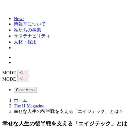
News
博報堂について
私たちの事業
サステナビリティ
人材・採用
MODE
MODE
Close
Menu
ホーム
The H Magazine
幸せな人生の後半戦を支える「エイジテック」とは？―Vol
幸せな人生の後半戦を支える「エイジテック」とは