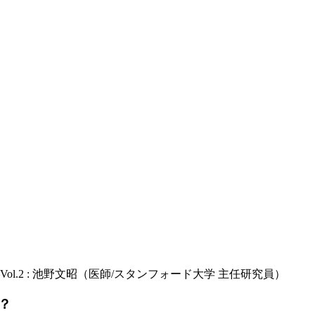
.2 : 池野文昭（医師/スタンフォード大学 主任研究員）
？