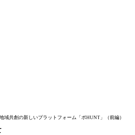
地域共創の新しいプラットフォーム「ポHUNT」（前編）
て