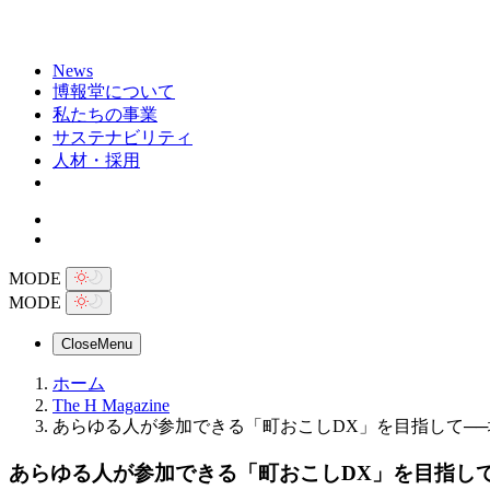
News
博報堂について
私たちの事業
サステナビリティ
人材・採用
MODE
MODE
Close
Menu
ホーム
The H Magazine
あらゆる人が参加できる「町おこしDX」を目指して──
あらゆる人が参加できる「町おこしDX」を目指し