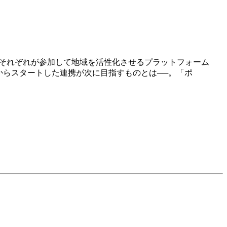
体それぞれが参加して地域を活性化させるプラットフォーム
」からスタートした連携が次に目指すものとは──。「ポ