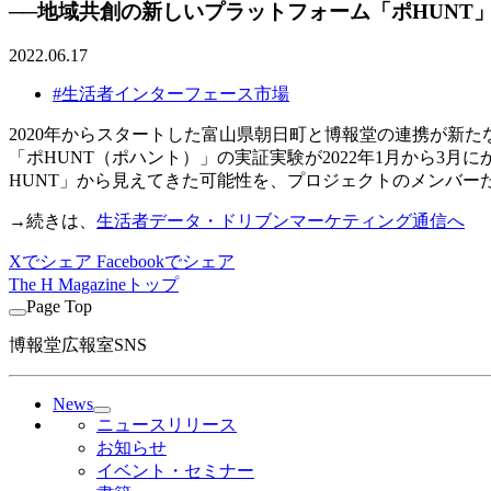
──地域共創の新しいプラットフォーム「ポHUNT
2022.06.17
#生活者インターフェース市場
2020年からスタートした富山県朝日町と博報堂の連携が新
「ポHUNT（ポハント）」の実証実験が2022年1月から3
HUNT」から見えてきた可能性を、プロジェクトのメンバー
→続きは、
生活者データ・ドリブンマーケティング通信へ
Xでシェア
Facebookでシェア
The H Magazineトップ
Page Top
博報堂広報室SNS
News
ニュースリリース
お知らせ
イベント・セミナー