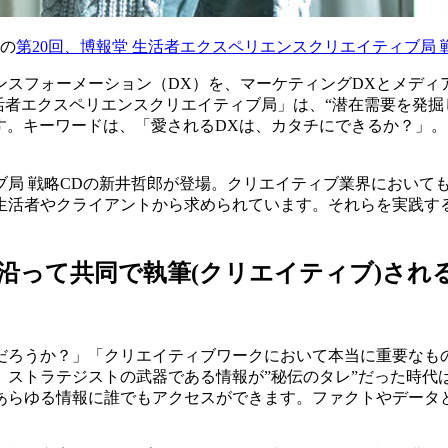
の
第20回、博報堂 生活者エクスペリエンスクリエイティブ局 
スフォーメーション（DX）を、マーケティングDXとメディア
「生活者エクスペリエンスクリエイティブ局」は、“潜在需要を発
す。キーワードは、「愛されるDXは、カタチにできるか？」
ブ局 戦略CDの新井哲郎が登場。クリエイティブ業界において
生活者やクライアントから求められています。それらを実践す
沿って共同で執筆(クリエイティブ)され
だろうか？」「クリエイティブワークにおいて本当に重要なも
。ストラテジストの武器である情報が”秘伝のタレ”だった時代
あらゆる情報に誰でもアクセスができます。ファクトやデータ