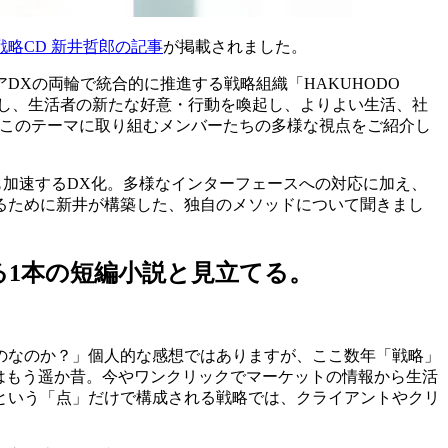
戦略CD 新井哲郎の記事
が掲載されました。
DXの両輪で統合的に推進する戦略組織「HAKUHODO
掘し、生活者の新たな好意・行動を喚起し、よりよい生活、社
。このテーマに取り組むメンバーたちの多様な視点をご紹介し
も加速するDX化。多様なインターフェースへの対応に加え、
るために新井が構築した、独自のメソッドについて聞きまし
る1本の短編小説と見立てる。
のなのか？」個人的な感想ではありますが、ここ数年「戦略」
はもう遥か昔。今やワンクリックでマーケットの情報から生活
という「点」だけで構成される戦略では、クライアントやクリ