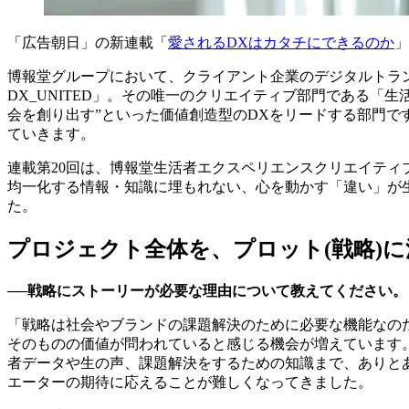
「広告朝日」の新連載「
愛されるDXはカタチにできるのか
」
博報堂グループにおいて、クライアント企業のデジタルトラン
DX_UNITED」。その唯一のクリエイティブ部門である
会を創り出す”といった価値創造型のDXをリードする部門で
ていきます。
連載第20回は、博報堂生活者エクスペリエンスクリエイティ
均一化する情報・知識に埋もれない、心を動かす「違い」が
た。
プロジェクト全体を、プロット(戦略)に
──戦略にストーリーが必要な理由について教えてください。
「戦略は社会やブランドの課題解決のために必要な機能なの
そのものの価値が問われていると感じる機会が増えています
者データや生の声、課題解決をするための知識まで、ありと
エーターの期待に応えることが難しくなってきました。