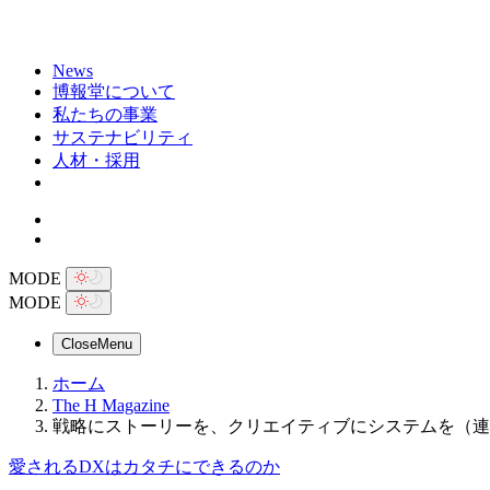
News
博報堂について
私たちの事業
サステナビリティ
人材・採用
MODE
MODE
Close
Menu
ホーム
The H Magazine
戦略にストーリーを、クリエイティブにシステムを（連載：
愛されるDXはカタチにできるのか