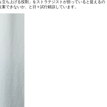
を立ち上げる役割」をストラテジストが担っていると捉えるの
立案できないか、と日々試行錯誤しています。