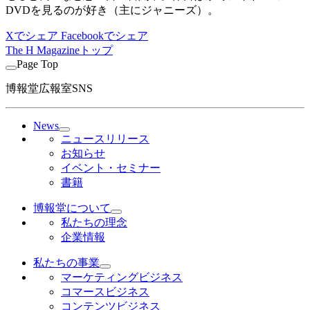
DVDを見るのが好き（主にジャニーズ）。
Xでシェア
Facebookでシェア
The H Magazineトップ
Page Top
博報堂広報室SNS
News
ニュースリリース
お知らせ
イベント・セミナー
書籍
博報堂について
私たちの理念
企業情報
私たちの事業
マーケティングビジネス
コマースビジネス
コンテンツビジネス