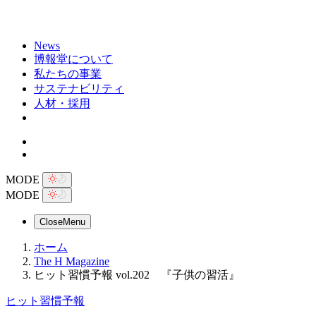
News
博報堂について
私たちの事業
サステナビリティ
人材・採用
MODE
MODE
Close
Menu
ホーム
The H Magazine
ヒット習慣予報 vol.202 『子供の習活』
ヒット習慣予報