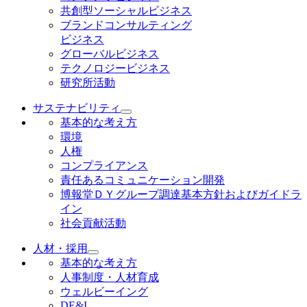
共創型ソーシャルビジネス
ブランドコンサルティング
ビジネス
グローバルビジネス
テクノロジービジネス
研究所活動
サステナビリティ
基本的な考え方
環境
人権
コンプライアンス
責任あるコミュニケーション開発
博報堂ＤＹグループ調達基本方針およびガイドラ
イン
社会貢献活動
人材・採用
基本的な考え方
人事制度・人材育成
ウェルビーイング
DE&I