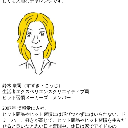
しくも大胆なチャレンジです。
鈴木 康司（すずき・こうじ）
生活者エクスペリエンスクリエイティブ局
ヒット習慣メーカーズ メンバー
2007年 博報堂に入社。
ヒット商品やヒット習慣には飛びつかずにはいられない、ド
ミーハー。好きが高じて、ヒット商品やヒット習慣を生みだ
せると良いなと思い日々奮闘中。休日は家でアイドルの