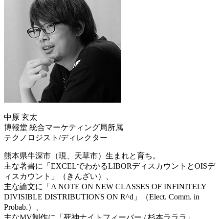
中原 玄太
博報堂 統合マーケティング局所属
テクノロジスト/ディレクター
熊本県牛深市（現、天草市）生まれと育ち。
主な著書に「EXCELでわかるLIBORディスカウントとOISデ
ィスカウント」（きんざい）、
主な論文に「A NOTE ON NEW CLASSES OF INFINITELY
DIVISIBLE DISTRIBUTIONS ON R^d」（Elect. Comm. in
Probab.）、
主なMV制作に「死神ナイトフィーバー / 杉本ラララ」