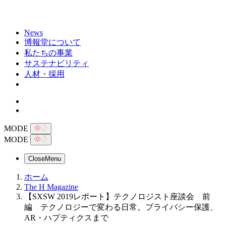
News
博報堂について
私たちの事業
サステナビリティ
人材・採用
MODE
MODE
Close
Menu
ホーム
The H Magazine
【SXSW 2019レポート】テクノロジスト座談会 前
編 テクノロジーで変わる日常。プライバシー保護、
AR・ハプティクスまで