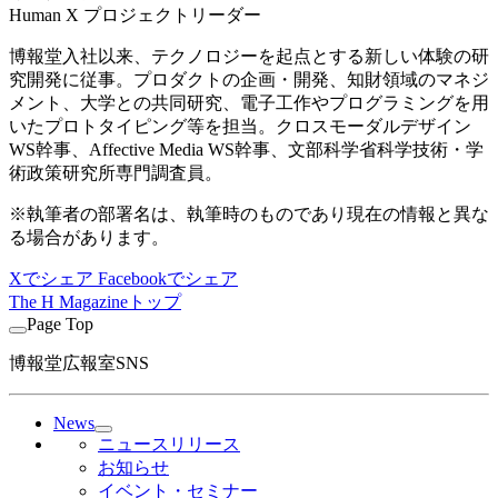
Human X プロジェクトリーダー
博報堂入社以来、テクノロジーを起点とする新しい体験の研
究開発に従事。プロダクトの企画・開発、知財領域のマネジ
メント、大学との共同研究、電子工作やプログラミングを用
いたプロトタイピング等を担当。クロスモーダルデザイン
WS幹事、Affective Media WS幹事、文部科学省科学技術・学
術政策研究所専門調査員。
※執筆者の部署名は、執筆時のものであり現在の情報と異な
る場合があります。
Xでシェア
Facebookでシェア
The H Magazineトップ
Page Top
博報堂広報室SNS
News
ニュースリリース
お知らせ
イベント・セミナー