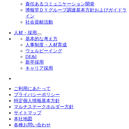
責任あるコミュニケーション開発
博報堂ＤＹグループ調達基本方針およびガイドラ
イン
社会貢献活動
人材・採用
基本的な考え方
人事制度・人材育成
ウェルビーイング
DE&I
新卒採用
キャリア採用
ご利用にあたって
プライバシーポリシー
特定個人情報基本方針
マルチステークホルダー方針
サイトマップ
本社地図
各種お問い合わせ