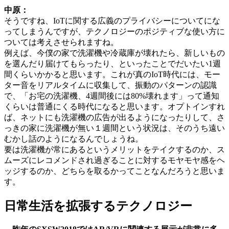
中原：
そうですね、IoTに関する広義のプライバシーについてにな
ってしまうんですが、テクノロジーのポジティブな使い方に
ついては考えさせられますね。
例えば、今僕の家で洗濯機や冷蔵庫が壊れたら、新しいもの
を選んだり届けてもらったり、といったことでだいたい1週
間くらいかかると思います。これが真のIoT時代には、モー
ター音をリアルタイムに収集して、振動のパターンの認識
で、「お宅の洗濯機、4週間後には80%壊れます」って通知
くらいは普通にくる時代になると思います。オプトインすれ
ば、ネットにも洗濯機の広告が出るようになったりして、さ
っきの家に洗濯機が無い１週間という状況は、そのうち遠い
むかし話のようになるんでしょうね。
要は洗濯機が常にあるというメリットをテイクするのか、ス
ムーズにレコメンドされ過ぎることに対するモヤモヤ感をヘ
ッジするのか、どちらを取るかってことなんだろうと思いま
す。
日常生活を拡張するテクノロジー