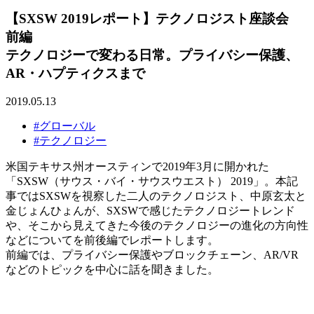
【SXSW 2019レポート】テクノロジスト座談会
前編
テクノロジーで変わる日常。プライバシー保護、
AR・ハプティクスまで
2019.05.13
#グローバル
#テクノロジー
米国テキサス州オースティンで2019年3月に開かれた
「SXSW（サウス・バイ・サウスウエスト） 2019」。本記
事ではSXSWを視察した二人のテクノロジスト、中原玄太と
金じょんひょんが、SXSWで感じたテクノロジートレンド
や、そこから見えてきた今後のテクノロジーの進化の方向性
などについてを前後編でレポートします。
前編では、プライバシー保護やブロックチェーン、AR/VR
などのトピックを中心に話を聞きました。