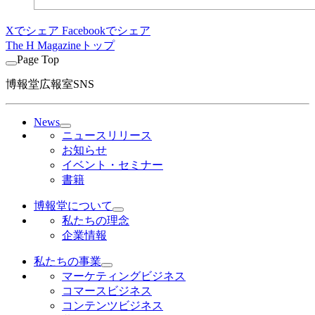
Xでシェア
Facebookでシェア
The H Magazineトップ
Page Top
博報堂広報室SNS
News
ニュースリリース
お知らせ
イベント・セミナー
書籍
博報堂について
私たちの理念
企業情報
私たちの事業
マーケティングビジネス
コマースビジネス
コンテンツビジネス