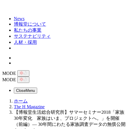
News
博報堂について
私たちの事業
サステナビリティ
人材・採用
MODE
MODE
Close
Menu
ホーム
The H Magazine
【博報堂生活総合研究所】サマーセミナー2018「家族
30年変化 家族はいま、プロジェクトへ。」を開催
（前編）― 30年間にわたる家族調査データの無償公開