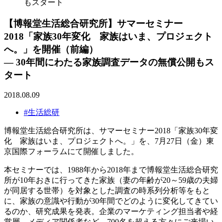
もスタート
【博報堂生活総合研究所】サマーセミナー
2018「家族30年変化 家族はいま、プロジェクト
へ。」を開催（前編）
― 30年間にわたる家族調査データの無償公開もス
タート
2018.08.09
#生活総研
博報堂生活総合研究所は、サマーセミナー2018「家族30年変
化 家族はいま、プロジェクトへ。」を、7月27日（金）東
京国際フォーラムにて開催しました。
本セミナーでは、1988年から2018年まで博報堂生活総合研究
所が10年おきに行ってきた家族（妻の年齢が20～59歳の夫婦
が同居する世帯）を対象とした調査の時系列分析等をもと
に、家族の意識や行動が30年間でどのように変化してきてい
るのか、研究成果を発表。企業のマーケティング担当者や経
営層、メディア関係者など、700名を超える方々にご来場い