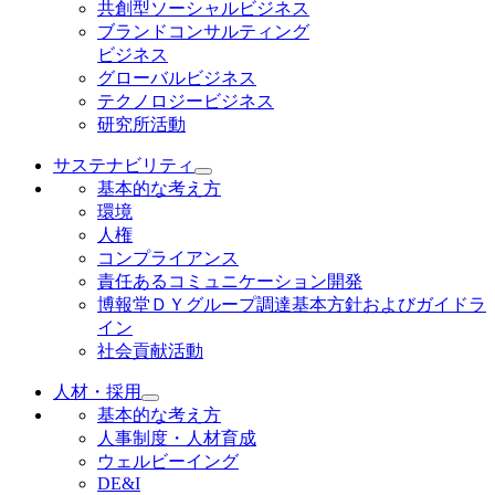
共創型ソーシャルビジネス
ブランドコンサルティング
ビジネス
グローバルビジネス
テクノロジービジネス
研究所活動
サステナビリティ
基本的な考え方
環境
人権
コンプライアンス
責任あるコミュニケーション開発
博報堂ＤＹグループ調達基本方針およびガイドラ
イン
社会貢献活動
人材・採用
基本的な考え方
人事制度・人材育成
ウェルビーイング
DE&I