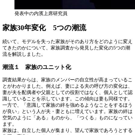
発表中の内濱上席研究員
家族30年変化 5つの潮流
続いて、モデルを失った家族がそのあり方をどのように変え
てきたのかについて、家族調査から発見した変化の5つの潮
流を解説しました。
潮流１ 家族のユニット化
調査結果からは、家族のメンバーの自立性が高まっているこ
とがわかりました。例えば、妻による夫の呼び方の変化は、
妻が夫を配偶者や父親としての役割ではなく、個人として認
識していることを示しています。この傾向は妻も同様です。
一方で、「意識して家族の絆を強めるようなことをするほう
が良い」という人が夫・妻ともに増えています。家族の絆は
空気のように「ある」ものから、「つくる」ものになってい
ます。
家族は、自立した個人が集まり、望んで家族であろうとする