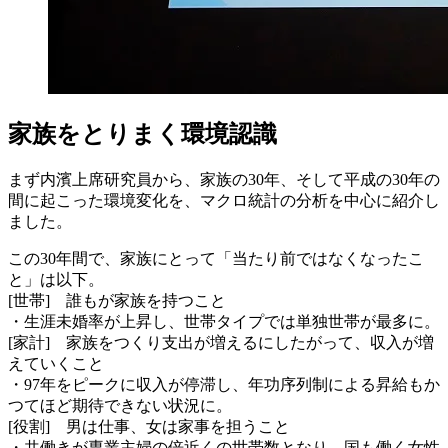
家族をとりまく環境認識
まず内濱上席研究員から、家族の30年、そして平成の30年の
間に起こった環境変化を、マクロ統計の分析を中心に紹介し
ました。
この30年間で、家族にとって「当たり前ではなくなったこ
と」は以下。
[世帯] 誰もが家族を持つこと
・生涯未婚率が上昇し、世帯タイプでは単独世帯が最多に。
[家計] 家族をつくり支出が増えるにしたがって、収入が増
えていくこと
・97年をピークに収入が停滞し、年功序列制による昇給もか
つてほど期待できない状況に。
[役割] 男は仕事、女は家事を担うこと
・共働きが専業主婦の倍近くの世帯数となり、国も働く女性