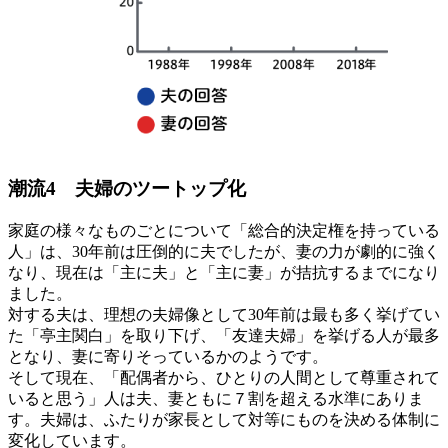
潮流4 夫婦のツートップ化
家庭の様々なものごとについて「総合的決定権を持っている
人」は、30年前は圧倒的に夫でしたが、妻の力が劇的に強く
なり、現在は「主に夫」と「主に妻」が拮抗するまでになり
ました。
対する夫は、理想の夫婦像として30年前は最も多く挙げてい
た「亭主関白」を取り下げ、「友達夫婦」を挙げる人が最多
となり、妻に寄りそっているかのようです。
そして現在、「配偶者から、ひとりの人間として尊重されて
いると思う」人は夫、妻ともに７割を超える水準にありま
す。夫婦は、ふたりが家長として対等にものを決める体制に
変化しています。