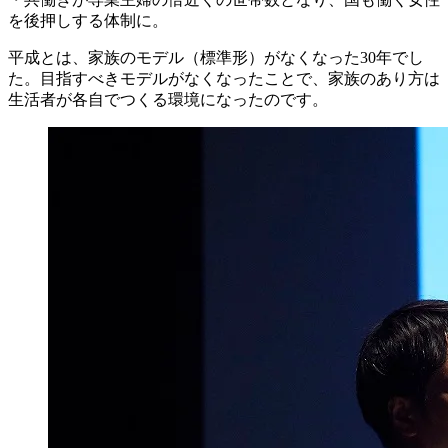
を後押しする体制に。
平成とは、家族のモデル（標準形）がなくなった30年でし
た。目指すべきモデルがなくなったことで、家族のあり方は
生活者が各自でつくる環境になったのです。