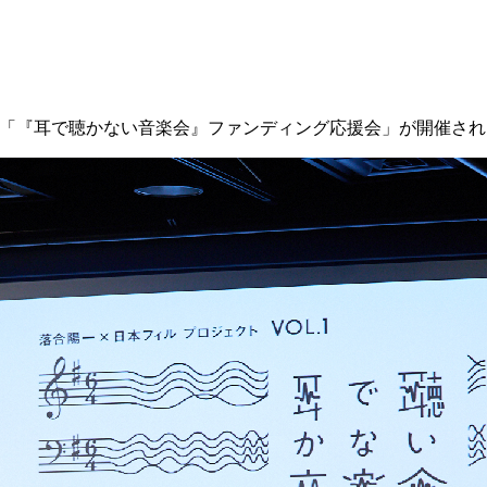
にて、「『耳で聴かない音楽会』ファンディング応援会」が開催さ