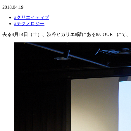
2018.04.19
#クリエイティブ
#テクノロジー
去る4月14日（土）、渋谷ヒカリエ8階にある8/COURT 