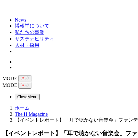
News
博報堂について
私たちの事業
サステナビリティ
人材・採用
MODE
MODE
Close
Menu
ホーム
The H Magazine
【イベントレポート】「耳で聴かない音楽会」ファンデ
【イベントレポート】「耳で聴かない音楽会」ファ