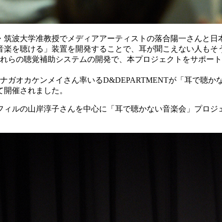
・筑波大学准教授でメディアアーティストの落合陽一さんと日
音楽を聴ける」装置を開発することで、耳が聞こえない人もそ
これらの聴覚補助システムの開発で、本プロジェクトをサポー
ナガオカケンメイさん率いるD&DEPARTMENTが「耳で聴
て開催されました。
フィルの山岸淳子さんを中心に「耳で聴かない音楽会」プロジ