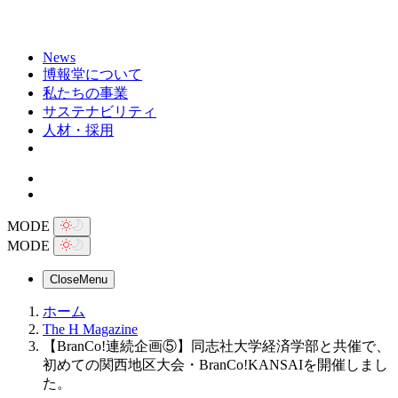
News
博報堂について
私たちの事業
サステナビリティ
人材・採用
MODE
MODE
Close
Menu
ホーム
The H Magazine
【BranCo!連続企画⑤】同志社大学経済学部と共催で、
初めての関西地区大会・BranCo!KANSAIを開催しまし
た。