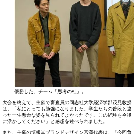
優勝した、チーム「思考の杜」。
大会を終えて、主催で審査員の同志社大学経済学部茂見教授
は、「私にとっても勉強になりました。学生たちの普段と違
った一生懸命な姿を見られてよかったです。この経験を今後
に活かしてください」と感想を述べられました。
また、主催の博報堂ブランドデザイン宮澤代表は、「今回負