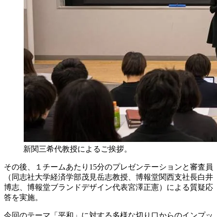
新関三希代教授によるご挨拶。
その後、１チームあたり15分のプレゼンテーションと審査員
（同志社大学経済学部茂見岳志教授、博報堂関西支社長白井
博志、博報堂ブランドデザイン代表宮澤正憲）による質疑応
答を実施。
今回のテーマ「平和」に対する多様な切り口からのインプッ