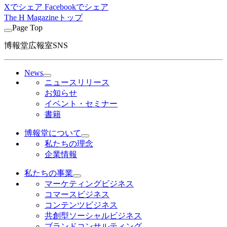
Xでシェア
Facebookでシェア
The H Magazineトップ
Page Top
博報堂広報室SNS
News
ニュースリリース
お知らせ
イベント・セミナー
書籍
博報堂について
私たちの理念
企業情報
私たちの事業
マーケティングビジネス
コマースビジネス
コンテンツビジネス
共創型ソーシャルビジネス
ブランドコンサルティング