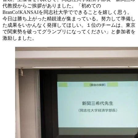
代教授からご挨拶がありました。「初めての
BranCo!KANSAIを同志社大学でできることを嬉しく思う。
今日は勝ち上がった精鋭達が集まっている。努力して準備し
た成果をいかんなく発揮してほしい。１位のチームは、東京
で関東勢を破ってグランプリになってください」と参加者を
激励しました。