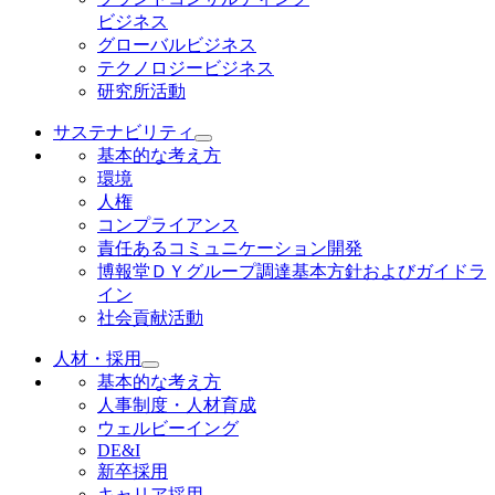
ビジネス
グローバルビジネス
テクノロジービジネス
研究所活動
サステナビリティ
基本的な考え方
環境
人権
コンプライアンス
責任あるコミュニケーション開発
博報堂ＤＹグループ調達基本方針およびガイドラ
イン
社会貢献活動
人材・採用
基本的な考え方
人事制度・人材育成
ウェルビーイング
DE&I
新卒採用
キャリア採用