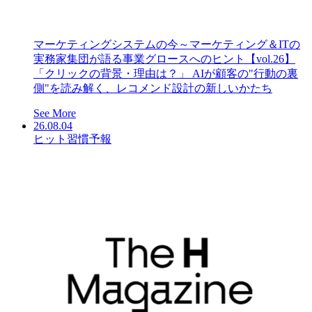
マーケティングシステムの今～マーケティング＆ITの
実務家集団が語る事業グロースへのヒント【vol.26】
「クリックの背景・理由は？」 AIが顧客の"行動の裏
側"を読み解く、レコメンド設計の新しいかたち
See More
26.08.04
ヒット習慣予報