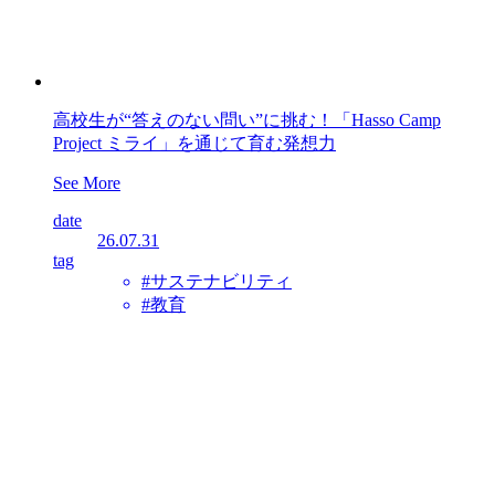
高校生が“答えのない問い”に挑む！「Hasso Camp
Project ミライ」を通じて育む発想力
See More
date
26.07.31
tag
#サステナビリティ
#教育