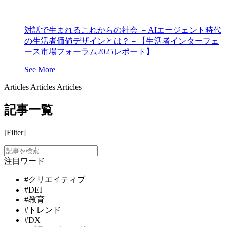
対話で生まれるこれからの社会 －AIエージェント時代
の生活者価値デザインとは？－【生活者インターフェ
ース市場フォーラム2025レポート】
See More
Articles
Articles
Articles
記事一覧
[Filter]
注目ワード
#クリエイティブ
#DEI
#教育
#トレンド
#DX