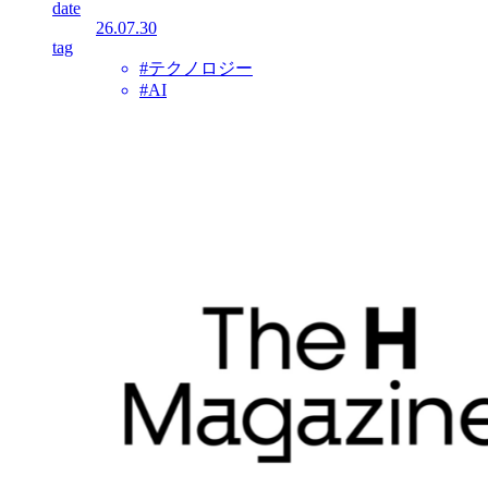
date
26.07.30
tag
#テクノロジー
#AI