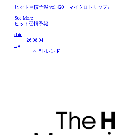
ヒット習慣予報 vol.420『マイクロトリップ』
See More
ヒット習慣予報
date
26.08.04
tag
#トレンド