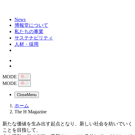
News
博報堂について
私たちの事業
サステナビリティ
人材・採用
MODE
MODE
Close
Menu
ホーム
The H Magazine
新たな価値を生み出す起点となり、新しい社会を紡いでいく
ことを目指して、