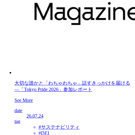
大切な誰かと「わちゃわちゃ」話すきっかけを届ける
―「Tokyo Pride 2026」参加レポート
See More
date
26.07.24
tag
#サステナビリティ
#DEI