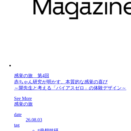
感覚の旅 第4回
赤ちゃん研究が明かす、本質的な感覚の喜び
～開先生と考える「バイアスゼロ」の体験デザイン～
See More
感覚の旅
date
26.08.03
tag
#発想技研