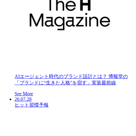
AIエージェント時代のブランド設計とは？ 博報堂の
「ブランドに“生きた人格”を宿す」実装最前線
See More
26.07.28
ヒット習慣予報