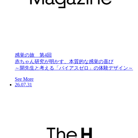
感覚の旅 第4回
赤ちゃん研究が明かす、本質的な感覚の喜び
～開先生と考える「バイアスゼロ」の体験デザイン～
See More
26.07.31