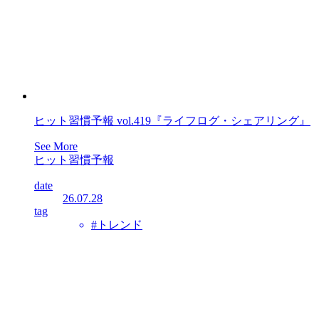
ヒット習慣予報 vol.419『ライフログ・シェアリング』
See More
ヒット習慣予報
date
26.07.28
tag
#トレンド