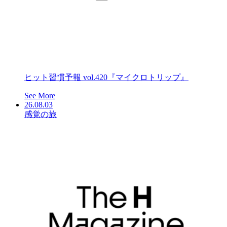
ヒット習慣予報 vol.420『マイクロトリップ』
See More
26.08.03
感覚の旅