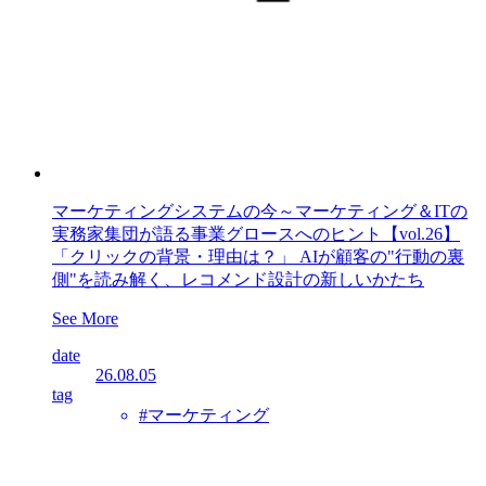
マーケティングシステムの今～マーケティング＆ITの
実務家集団が語る事業グロースへのヒント【vol.26】
「クリックの背景・理由は？」 AIが顧客の"行動の裏
側"を読み解く、レコメンド設計の新しいかたち
See More
date
26.08.05
tag
#マーケティング