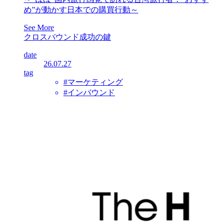
め”が動かす日本での購買行動～
See More
クロスバウンド成功の鍵
date
26.07.27
tag
#マーケティング
#インバウンド