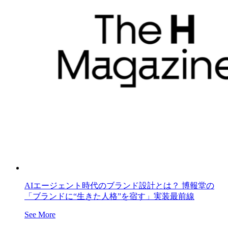
AIエージェント時代のブランド設計とは？ 博報堂の
「ブランドに“生きた人格”を宿す」実装最前線
See More