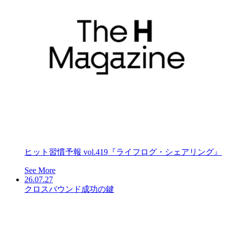
ヒット習慣予報 vol.419『ライフログ・シェアリング』
See More
26.07.27
クロスバウンド成功の鍵