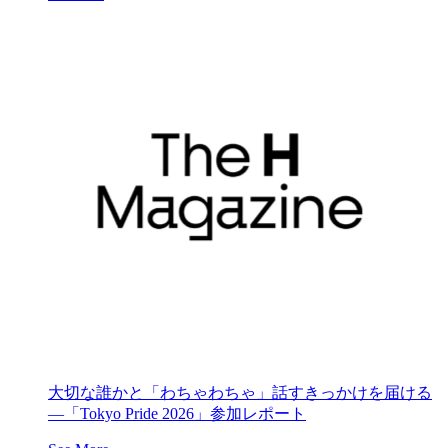
大切な誰かと「わちゃわちゃ」話すきっかけを届ける
―「Tokyo Pride 2026」参加レポート