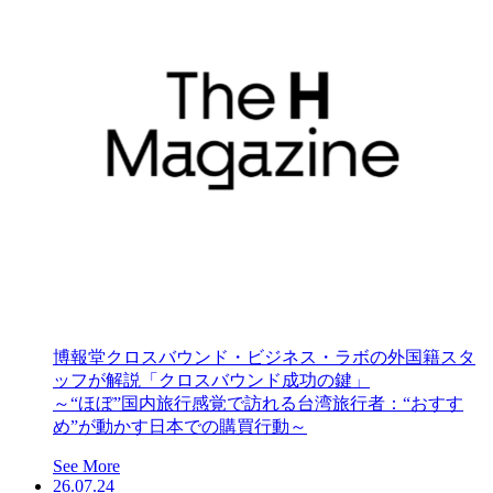
博報堂クロスバウンド・ビジネス・ラボの外国籍スタ
ッフが解説「クロスバウンド成功の鍵」
～“ほぼ”国内旅行感覚で訪れる台湾旅行者：“おすす
め”が動かす日本での購買行動～
See More
26.07.24