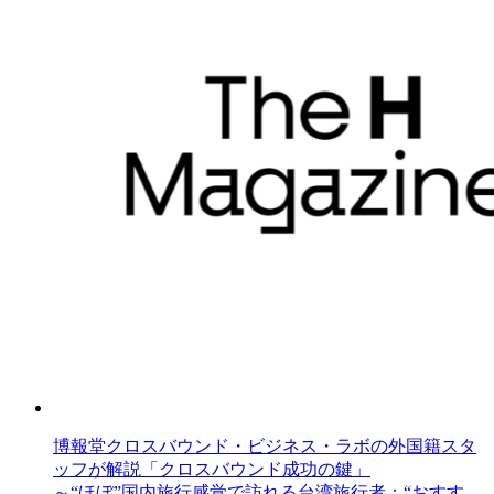
博報堂クロスバウンド・ビジネス・ラボの外国籍スタ
ッフが解説「クロスバウンド成功の鍵」
～“ほぼ”国内旅行感覚で訪れる台湾旅行者：“おすす