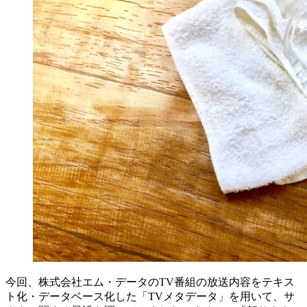
今回、株式会社エム・データのTV番組の放送内容をテキス
ト化・データベース化した「TVメタデータ」を用いて、サ