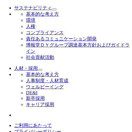
サステナビリティ
基本的な考え方
環境
人権
コンプライアンス
責任あるコミュニケーション開発
博報堂ＤＹグループ調達基本方針およびガイドラ
イン
社会貢献活動
人材・採用
基本的な考え方
人事制度・人材育成
ウェルビーイング
DE&I
新卒採用
キャリア採用
ご利用にあたって
プライバシーポリシー