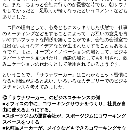
た。また、ちょっと会社に行くのが憂鬱な時でも、朝サウナ
をしてからだと、足取りが軽くなったというコメントなども
ありました。
二つ目の理由として、心身ともにスッキリした状態で、仕事
のミーティングなどをすることによって、お互いの意見を言
いやすいフラットな関係を築くことができ、会社の会議室で
は出ないようなアイデアなどが生まれたりすることもあるよ
うです。また、オープンイノベーションの場として、ビジネ
スパートナーを見つけたり、商談の場としても利用され、飲
みニケーションの代わりとして活用されているようです。
ということで、「サウナワーカー」はこれからヒット習慣に
なる可能性があると思い、いろいろなカテゴリーでのビジネ
スチャンスを考えてみました。
◎「サウナワーカー」のビジネスチャンスの例
■オフィスの中に、コワーキングサウナをつくり、社員が自
由に使えるようにする。
■スポーツジムの運営会社が、スポーツジムにコワーキング
スペースをつくる。
■化粧品メーカーが、メイクなどもできるコワーキングサウ