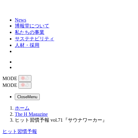
News
博報堂について
私たちの事業
サステナビリティ
人材・採用
MODE
MODE
Close
Menu
ホーム
The H Magazine
ヒット習慣予報 vol.71『サウナワーカー』
ヒット習慣予報