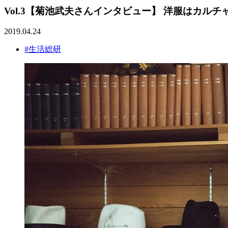
Vol.3【菊池武夫さんインタビュー】 洋服はカル
2019.04.24
#生活総研