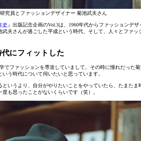
研究員とファッションデザイナー 菊池武夫さん
年史
』出版記念企画のVol.3は、1960年代からファッショ
池武夫さんが過ごした平成という時代、そして、人々とファッ
時代にフィットした
大学でファッションを専攻していまして。その時に憧れだった
という時代について伺いたいと思っています。
というより、自分がやりたいことをやっていたら、たまたま
一度も思ったことがないくらいです（笑）。