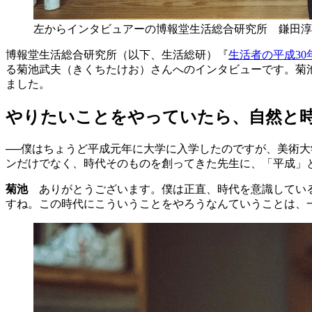
左からインタビュアーの博報堂生活総合研究所 鎌田淳
博報堂生活総合研究所（以下、生活総研）『
生活者の平成30
る菊池武夫（きくちたけお）さんへのインタビューです。菊
ました。
やりたいことをやっていたら、自然と
──僕はちょうど平成元年に大学に入学したのですが、美術
ンだけでなく、時代そのものを創ってきた先生に、「平成」
菊池
ありがとうございます。僕は正直、時代を意識している
すね。この時代にこういうことをやろうなんていうことは、