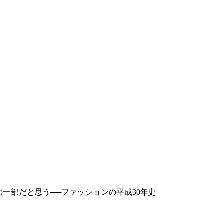
ーの一部だと思う──ファッションの平成30年史