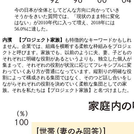
今の日本が全体としてどんな方向に向かっていき
そうかをきいた質問では、「現状のまま特に変化
はない」が2010年代に入って増え、2018年には
56.0%に達した。
内濱
【プロジェクト家族】
も特徴的なキーワードかもしれ
ません。企業では、組織を横断する柔軟な枠組みをプロジェ
クトと呼びます。家族でも、以前のように夫、妻、子どもの
それぞれに明確な役割があるというよりも、独立した個人が
集まって、それぞれの役割が状況に応じてフレキシブルに変
わっていくあり方が普通になっています。縦割りの明確な役
割によって構成される集団ではなく、そのつど話し合いをし
ながらそれぞれの役割を決めていく柔軟な集団としての家
族。それを私たちは【プロジェクト家族】と名づけました。