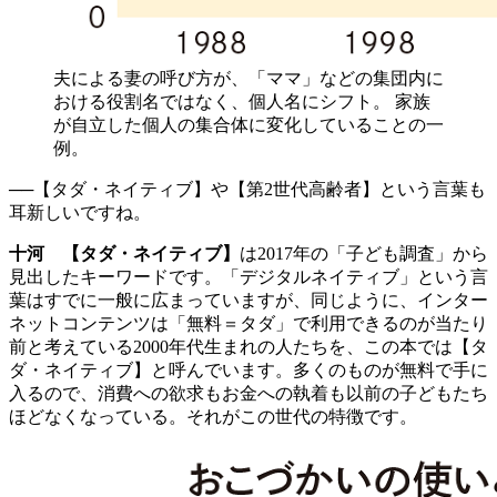
夫による妻の呼び方が、「ママ」などの集団内に
おける役割名ではなく、個人名にシフト。 家族
が自立した個人の集合体に変化していることの一
例。
──【タダ・ネイティブ】や【第2世代高齢者】という言葉も
耳新しいですね。
十河
【タダ・ネイティブ】
は2017年の「子ども調査」から
見出したキーワードです。「デジタルネイティブ」という言
葉はすでに一般に広まっていますが、同じように、インター
ネットコンテンツは「無料＝タダ」で利用できるのが当たり
前と考えている2000年代生まれの人たちを、この本では【タ
ダ・ネイティブ】と呼んでいます。多くのものが無料で手に
入るので、消費への欲求もお金への執着も以前の子どもたち
ほどなくなっている。それがこの世代の特徴です。