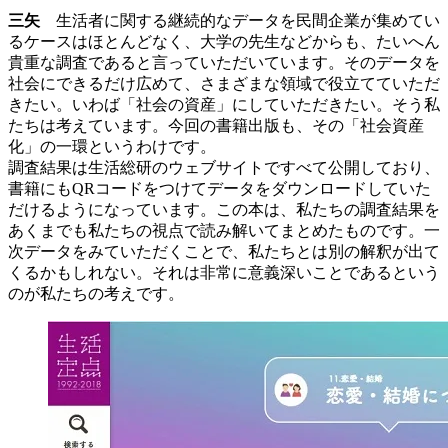
三矢
生活者に関する継続的なデータを民間企業が集めてい
るケースはほとんどなく、大学の先生などからも、たいへん
貴重な調査であると言っていただいています。そのデータを
社会にできるだけ広めて、さまざまな領域で役立てていただ
きたい。いわば「社会の資産」にしていただきたい。そう私
たちは考えています。今回の書籍出版も、その「社会資産
化」の一環というわけです。
調査結果は生活総研のウェブサイトですべて公開しており、
書籍にもQRコードをつけてデータをダウンロードしていた
だけるようになっています。この本は、私たちの調査結果を
あくまでも私たちの視点で読み解いてまとめたものです。一
次データをみていただくことで、私たちとは別の解釈が出て
くるかもしれない。それは非常に意義深いことであるという
のが私たちの考えです。