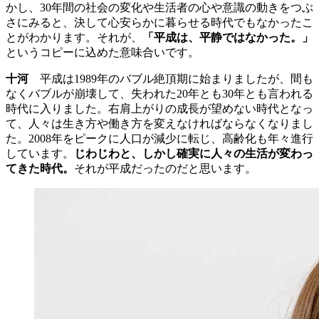
かし、30年間の社会の変化や生活者の心や意識の動きをつぶ
さにみると、決して心安らかに暮らせる時代でもなかったこ
とがわかります。それが、
「平成は、平静ではなかった。」
というコピーに込めた意味合いです。
十河
平成は1989年のバブル絶頂期に始まりましたが、間も
なくバブルが崩壊して、失われた20年とも30年とも言われる
時代に入りました。右肩上がりの成長が望めない時代となっ
て、人々は生き方や働き方を変えなければならなくなりまし
た。2008年をピークに人口が減少に転じ、高齢化も年々進行
しています。
じわじわと、しかし確実に人々の生活が変わっ
てきた時代。
それが平成だったのだと思います。