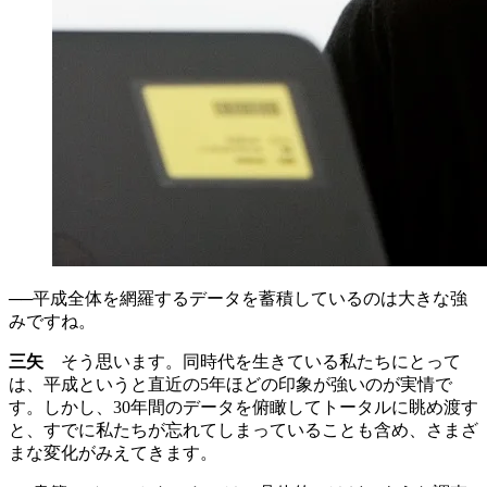
──平成全体を網羅するデータを蓄積しているのは大きな強
みですね。
三矢
そう思います。同時代を生きている私たちにとって
は、平成というと直近の5年ほどの印象が強いのが実情で
す。しかし、30年間のデータを俯瞰してトータルに眺め渡す
と、すでに私たちが忘れてしまっていることも含め、さまざ
まな変化がみえてきます。