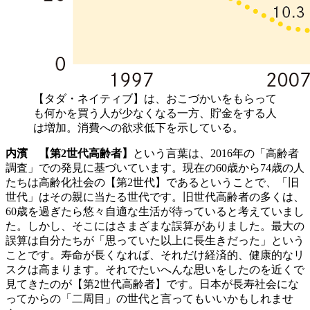
【タダ・ネイティブ】は、おこづかいをもらって
も何かを買う人が少なくなる一方、貯金をする人
は増加。消費への欲求低下を示している。
内濱
【第2世代高齢者】
という言葉は、2016年の「高齢者
調査」での発見に基づいています。現在の60歳から74歳の人
たちは高齢化社会の【第2世代】であるということで、「旧
世代」はその親に当たる世代です。旧世代高齢者の多くは、
60歳を過ぎたら悠々自適な生活が待っていると考えていまし
た。しかし、そこにはさまざまな誤算がありました。最大の
誤算は自分たちが「思っていた以上に長生きだった」という
ことです。寿命が長くなれば、それだけ経済的、健康的なリ
スクは高まります。それでたいへんな思いをしたのを近くで
見てきたのが【第2世代高齢者】です。日本が長寿社会にな
ってからの「二周目」の世代と言ってもいいかもしれませ