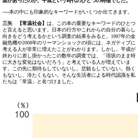
面があったのが、平成という時代のひとつの特徴でした。
──本の中にも印象的なキーワードがいくつか出てきます。
三矢
【常温社会】
は、この本の重要なキーワードのひとつ
と言えると思います。日本の行方やこれからの自分の暮らし
向きをどう考えるかという調査の結果をみると、1997年の金
融危機や2008年のリーマンショックの頃には、ネガティブに
考える人が非常に増えたことがわかります。しかし、平成が
終わりに差し掛かったこの数年の調査では、「現状のまま特
に大きな変化はないだろう」と考えている人が増えていま
す。この先に期待もしていないし、悲観もしていない。熱く
もないし、冷たくもない。そんな生活者による時代認識を私
たちは「常温」と名づけました。