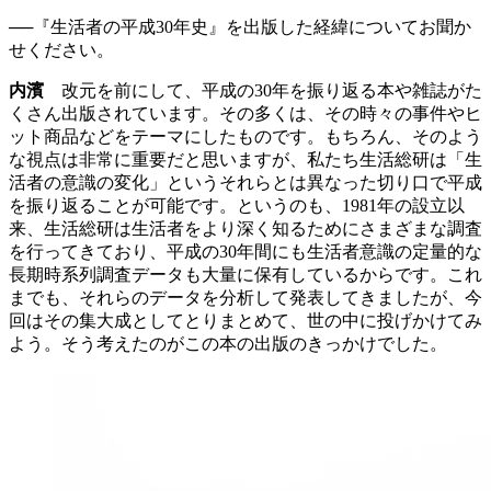
──『生活者の平成30年史』を出版した経緯についてお聞か
せください。
内濱
改元を前にして、平成の30年を振り返る本や雑誌がた
くさん出版されています。その多くは、その時々の事件やヒ
ット商品などをテーマにしたものです。もちろん、そのよう
な視点は非常に重要だと思いますが、私たち生活総研は「生
活者の意識の変化」というそれらとは異なった切り口で平成
を振り返ることが可能です。というのも、1981年の設立以
来、生活総研は生活者をより深く知るためにさまざまな調査
を行ってきており、平成の30年間にも生活者意識の定量的な
長期時系列調査データも大量に保有しているからです。これ
までも、それらのデータを分析して発表してきましたが、今
回はその集大成としてとりまとめて、世の中に投げかけてみ
よう。そう考えたのがこの本の出版のきっかけでした。