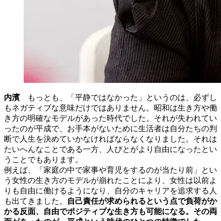
内濱
もっとも、「平静ではなかった」というのは、必ずし
もネガティブな意味だけではありません。昭和は生き方や働
き方の明確なモデルがあった時代でした。それが失われてい
ったのが平成で、お手本がないために生活者は自分たちの判
断で人生を決めていかなければならなくなりました。それは
たいへんなことである一方、人びとがより自由になったとい
うことでもあります。
例えば、「家庭の中で家事や育児をするのが当たり前」とい
う女性の生き方のモデルが崩れたことにより、女性は以前よ
りも自由に働けるようになり、自分のキャリアを追求する人
も出てきました。
自己責任が求められるという点で負荷がか
かる反面、自由でポジティブな生き方も可能になる。その両