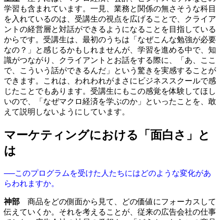
学習も含まれています。一見、業務と関係の無さそうな科目
を入れているのは、受講生の視点を広げることで、クライア
ントの経営層と対話ができるようになることを目指している
からです。受講生は、最初のうちは「なぜこんな勉強が必要
なの？」と感じるかもしれませんが、学習を進める中で、知
識がつながり、クライアントとお話をする際に、「あ、ここ
で、こういう話ができるんだ」という驚きを実感することが
できます。これは、われわれがまさにビジネススクールで感
じたことでもあります。受講生にもこの感覚を体験してほし
いので、「なぜマクロ経済を学ぶのか」といったことを、敢
えて説明しないようにしています。
マーケティングにおける「面白さ」と
は
──このプログラムを受けた人たちにはどのような変化があ
らわれますか。
神部
商品をどの側面から見て、どの価値にフォーカスして
伝えていくか。それを考えることが、従来の広告会社の仕事