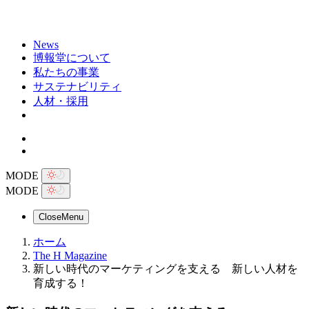
News
博報堂について
私たちの事業
サステナビリティ
人材・採用
MODE
MODE
Close
Menu
ホーム
The H Magazine
新しい時代のマーケティングを支える 新しい人材を
育成する！