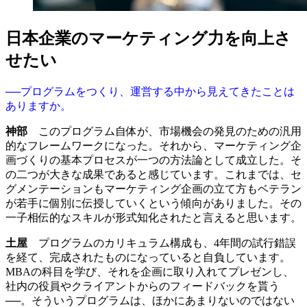
日本企業のマーケティング力を向上さ
せたい
──プログラムをつくり、運営する中から見えてきたことは
ありますか。
神部
このプログラム自体が、市場機会の発見のための汎用
的なフレームワークになった。それから、マーケティング企
画づくりの基本プロセスが一つの方法論として成立した。そ
の二つが大きな成果であると感じています。これまでは、セ
グメンテーションもマーケティング企画の立て方もベテラン
が若手に個別に伝授していくという傾向がありました。その
一子相伝的なスキルが形式知化されたと言えると思います。
土屋
プログラムのカリキュラム構成も、4年間の試行錯誤
を経て、完成されたものになっていると自負しています。
MBAの科目を学び、それを企画に取り入れてプレゼンし、
社内の役員やクライアントからのフィードバックを貰う
──。そういうプログラムは、ほかにあまりないのではない