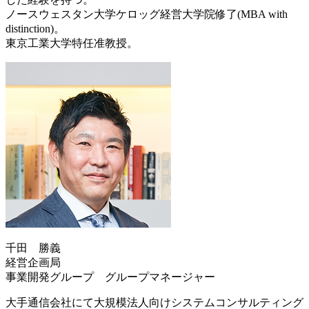
ノースウェスタン大学ケロッグ経営大学院修了(MBA with
distinction)。
東京工業大学特任准教授。
千田 勝義
経営企画局
事業開発グループ グループマネージャー
大手通信会社にて大規模法人向けシステムコンサルティング