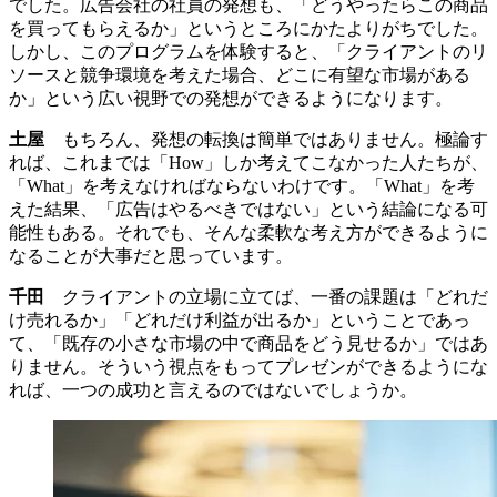
でした。広告会社の社員の発想も、「どうやったらこの商品
を買ってもらえるか」というところにかたよりがちでした。
しかし、このプログラムを体験すると、「クライアントのリ
ソースと競争環境を考えた場合、どこに有望な市場がある
か」という広い視野での発想ができるようになります。
土屋
もちろん、発想の転換は簡単ではありません。極論す
れば、これまでは「How」しか考えてこなかった人たちが、
「What」を考えなければならないわけです。「What」を考
えた結果、「広告はやるべきではない」という結論になる可
能性もある。それでも、そんな柔軟な考え方ができるように
なることが大事だと思っています。
千田
クライアントの立場に立てば、一番の課題は「どれだ
け売れるか」「どれだけ利益が出るか」ということであっ
て、「既存の小さな市場の中で商品をどう見せるか」ではあ
りません。そういう視点をもってプレゼンができるようにな
れば、一つの成功と言えるのではないでしょうか。