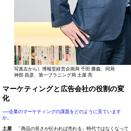
写真左から）博報堂経営企画局 千田 勝義、同局
神部 昌彦、第一プラニング局 土屋 亮
マーケティングと広告会社の役割の変
化
──企業のマーケティングの課題をどのように見ています
か。
土屋
「商品の良さが伝われば売れる」時代ではなくなって