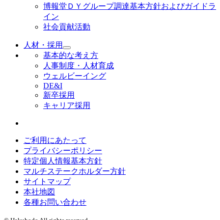
博報堂ＤＹグループ調達基本方針およびガイドラ
イン
社会貢献活動
人材・採用
基本的な考え方
人事制度・人材育成
ウェルビーイング
DE&I
新卒採用
キャリア採用
ご利用にあたって
プライバシーポリシー
特定個人情報基本方針
マルチステークホルダー方針
サイトマップ
本社地図
各種お問い合わせ