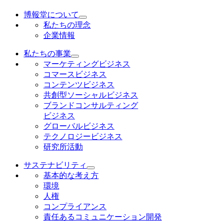
博報堂について
私たちの理念
企業情報
私たちの事業
マーケティングビジネス
コマースビジネス
コンテンツビジネス
共創型ソーシャルビジネス
ブランドコンサルティング
ビジネス
グローバルビジネス
テクノロジービジネス
研究所活動
サステナビリティ
基本的な考え方
環境
人権
コンプライアンス
責任あるコミュニケーション開発