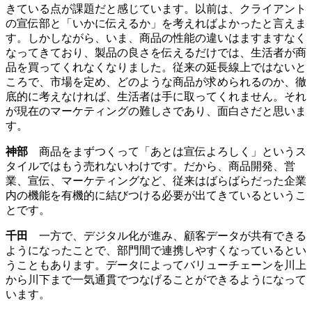
きている点が課題だと感じています。以前は、クライアント
の宣伝部と「いかに伝えるか」を考えればよかったと言えま
す。しかしながら、いま、商品の性能の違いはますますなく
なってきており、製品の良さを伝えるだけでは、生活者が商
品を買ってくれなくなりました。従来の延長線上ではないと
ころで、市場を定め、どのような商品が求められるのか、徹
底的に考えなければ、生活者は手に取ってくれません。それ
が現在のマーケティングの難しさであり、面白さだと思いま
す。
神部
商品をまずつくって「あとは宣伝よろしく」というス
タイルではもう売れないわけです。だから、商品開発、営
業、宣伝、マーケティングなど、従来はばらばらだった企業
内の機能を有機的に結びつける必要が出てきているというこ
とです。
千田
一方で、デジタル化が進み、顧客データが共有できる
ようになったことで、部門間で連携しやすくなっているとい
うこともあります。データによってバリューチェーンを川上
から川下まで一気通貫でつなげることができるようになって
います。