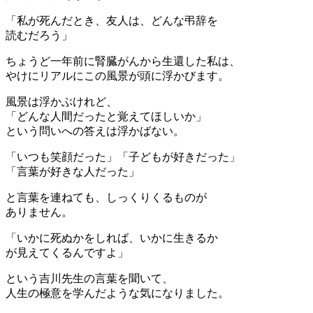
「私が死んだとき、友人は、どんな弔辞を
読むだろう」
ちょうど一年前に腎臓がんから生還した私は、
やけにリアルにこの風景が頭に浮かびます。
風景は浮かぶけれど、
「どんな人間だったと覚えてほしいか」
という問いへの答えは浮かばない。
「いつも笑顔だった」「子どもが好きだった」
「言葉が好きな人だった」
と言葉を連ねても、しっくりくるものが
ありません。
「いかに死ぬかをしれば、いかに生きるか
が見えてくるんですよ」
という吉川先生の言葉を聞いて、
人生の極意を学んだような気になりました。