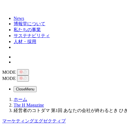
News
博報堂について
私たちの事業
サステナビリティ
人材・採用
MODE
MODE
Close
Menu
ホーム
The H Magazine
経営者のコトダマ 第1回 あなたの会社が終わるとき ひ
マーケティングエグゼクティブ