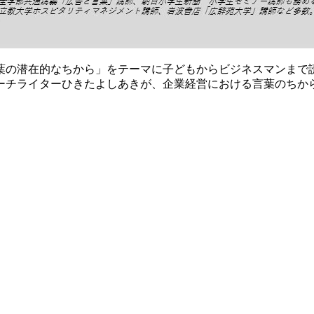
葉の潜在的なちから」をテーマに子どもからビジネスマンまで
ーチライターひきたよしあきが、企業経営における言葉のちか