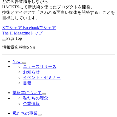
どの広告業務をしながら
HACKTSにて新技術を使ったプロダクトを開発。
技術とアイデアで「さわれる面白い媒体を開発する」ことを
目標にしています。
Xでシェア
Facebookでシェア
The H Magazineトップ
Page Top
博報堂広報室SNS
News
ニュースリリース
お知らせ
イベント・セミナー
書籍
博報堂について
私たちの理念
企業情報
私たちの事業