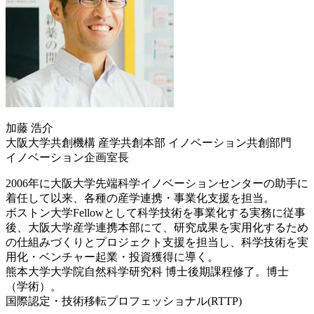
加藤 浩介
大阪大学共創機構 産学共創本部 イノベーション共創部門
イノベーション企画室長
2006年に大阪大学先端科学イノベーションセンターの助手に
着任して以来、各種の産学連携・事業化支援を担当。
ボストン大学Fellowとして科学技術を事業化する実務に従事
後、大阪大学産学連携本部にて、研究成果を実用化するため
の仕組みづくりとプロジェクト支援を担当し、科学技術を実
用化・ベンチャー起業・投資獲得に導く。
熊本大学大学院自然科学研究科 博士後期課程修了。博士
（学術）。
国際認定・技術移転プロフェッショナル(RTTP)