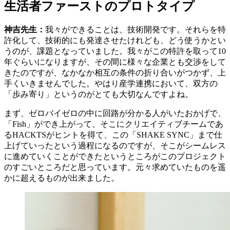
生活者ファーストのプロトタイプ
神吉先生：
我々ができることは、技術開発です。それらを特
許化して、技術的にも発達させたけれども、どう使うかとい
うのが、課題となっていました。我々がこの特許を取って10
年ぐらいになりますが、その間に様々な企業とも交渉をして
きたのですが、なかなか相互の条件の折り合いがつかず、上
手くいきませんでした。やはり産学連携において、双方の
「歩み寄り」というのがとても大切なんですよね。
まず、ゼロバイゼロの中に回路が分かる人がいたおかげで、
「Fish」ができ上がって、そこにクリエイティブチームであ
るHACKTSがヒントを得て、この「SHAKE SYNC」まで仕
上げていったという過程になるのですが、そこがシームレス
に進めていくことができたというところがこのプロジェクト
のすごいところだと思っています。元々求めていたものを遥
かに超えるものが出来ました。