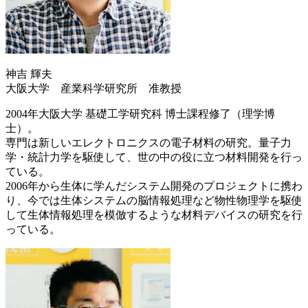
神吉 輝夫
大阪大学 産業科学研究所 准教授
2004年大阪大学 基礎工学研究科 博士課程修了（理学博
士）。
専門は新しいエレクトロニクスの電子材料の研究。量子力
学・統計力学を駆使して、世の中の役に立つ材料開発を行っ
ている。
2006年から生体に学んだシステム開発のプロジェクトに携わ
り、今では生体システムの脳情報処理など物性物理学を駆使
して生体情報処理を模倣するような材料デバイスの研究を行
っている。