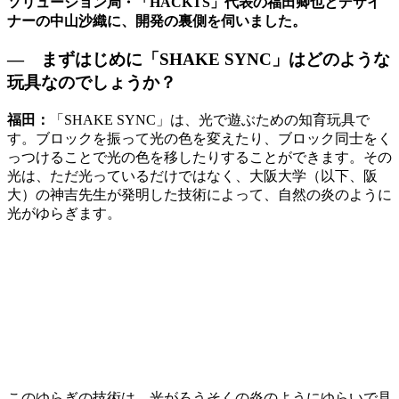
ソリューション局・「HACKTS」代表の福田卿也とデザイ
ナーの中山沙織に、開発の裏側を伺いました。
― まずはじめに「SHAKE SYNC」はどのような
玩具なのでしょうか？
福田：
「SHAKE SYNC」は、光で遊ぶための知育玩具で
す。ブロックを振って光の色を変えたり、ブロック同士をく
っつけることで光の色を移したりすることができます。その
光は、ただ光っているだけではなく、大阪大学（以下、阪
大）の神吉先生が発明した技術によって、自然の炎のように
光がゆらぎます。
このゆらぎの技術は、光がろうそくの炎のようにゆらいで見