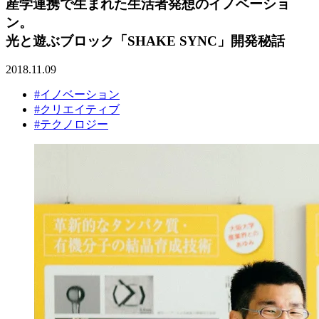
産学連携で生まれた生活者発想のイノベーショ
ン。
光と遊ぶブロック「SHAKE SYNC」開発秘話
2018.11.09
#イノベーション
#クリエイティブ
#テクノロジー