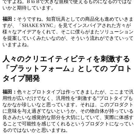
ですよね。B to Bで大きな規模で使えるものになるのではな
いかと期待しています。
福田：
そうですね。知育玩具としての商品化も進めていきま
すが、「SHAKE SYNC」を見てインスパイアされた方々が
様々なアイデアをくれて、そこに僕らがまたソリューション
を提案していくみたいなのが、そういう流れができていって
いますよね。
人々のクリエイティビティを刺激する
「プラットフォーム」としての プロト
タイプ開発
福田：
色々とプロトタイプは作ってきましたが、ここまで汎
用性が広いだけでなく、汎用性を“刺激する”プロトタイプも
なかなか珍しいなと思っています。それは、このプロダクト
に意味を与え過ぎてないというか、その物自体が持っている
良さみたいな感覚的な部分を大切にしていて、実際に体感す
ることで可能性を感じてくれるというプロダクトになってい
るのではないかと思いますね。