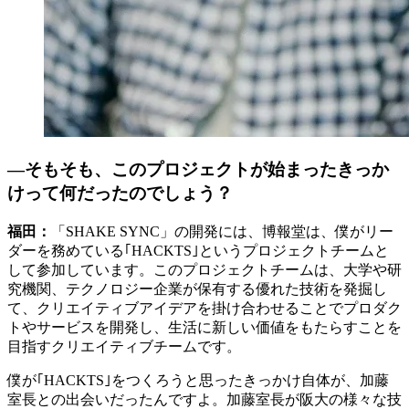
―そもそも、このプロジェクトが始まったきっか
けって何だったのでしょう？
福田：
「SHAKE SYNC」の開発には、博報堂は、僕がリー
ダーを務めている｢HACKTS｣というプロジェクトチームと
して参加しています。このプロジェクトチームは、大学や研
究機関、テクノロジー企業が保有する優れた技術を発掘し
て、クリエイティブアイデアを掛け合わせることでプロダク
トやサービスを開発し、生活に新しい価値をもたらすことを
目指すクリエイティブチームです。
僕が｢HACKTS｣をつくろうと思ったきっかけ自体が、加藤
室長との出会いだったんですよ。加藤室長が阪大の様々な技