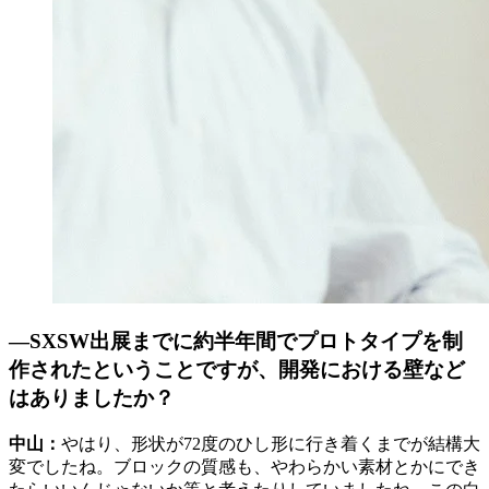
―SXSW出展までに約半年間でプロトタイプを制
作されたということですが、開発における壁など
はありましたか？
中山：
やはり、形状が72度のひし形に行き着くまでが結構大
変でしたね。ブロックの質感も、やわらかい素材とかにでき