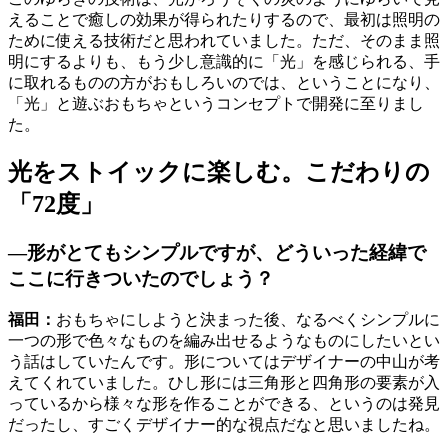
えることで癒しの効果が得られたりするので、最初は照明の
ために使える技術だと思われていました。ただ、そのまま照
明にするよりも、もう少し意識的に「光」を感じられる、手
に取れるものの方がおもしろいのでは、ということになり、
「光」と遊ぶおもちゃというコンセプトで開発に至りまし
た。
光をストイックに楽しむ。こだわりの
「72度」
―形がとてもシンプルですが、どういった経緯で
ここに行きついたのでしょう？
福田：
おもちゃにしようと決まった後、なるべくシンプルに
一つの形で色々なものを編み出せるようなものにしたいとい
う話はしていたんです。形についてはデザイナーの中山が考
えてくれていました。ひし形には三角形と四角形の要素が入
っているから様々な形を作ることができる、というのは発見
だったし、すごくデザイナー的な視点だなと思いましたね。