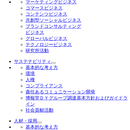
マーケティングビジネス
コマースビジネス
コンテンツビジネス
共創型ソーシャルビジネス
ブランドコンサルティング
ビジネス
グローバルビジネス
テクノロジービジネス
研究所活動
サステナビリティ
基本的な考え方
環境
人権
コンプライアンス
責任あるコミュニケーション開発
博報堂ＤＹグループ調達基本方針およびガイドラ
イン
社会貢献活動
人材・採用
基本的な考え方