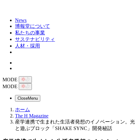
News
博報堂について
私たちの事業
サステナビリティ
人材・採用
MODE
MODE
Close
Menu
ホーム
The H Magazine
産学連携で生まれた生活者発想のイノベーション。光
と遊ぶブロック「SHAKE SYNC」開発秘話