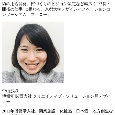
術の用途開発、街づくりのビジョン策定など幅広く“成長・
開拓の仕事”に携わる。京都大学デザインイノベーションコ
ンソーシアム フェロー。
中山沙織
博報堂 関西支社 クリエイティブ・ソリューション局デザイ
ナー
2012年博報堂入社。商業施設・化粧品・日本酒・地方創生な