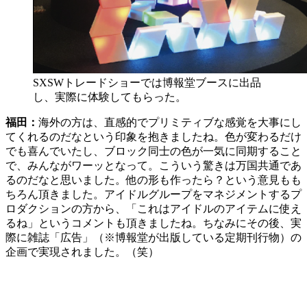
SXSWトレードショーでは博報堂ブースに出品
し、実際に体験してもらった。
福田：
海外の方は、直感的でプリミティブな感覚を大事にし
てくれるのだなという印象を抱きましたね。色が変わるだけ
でも喜んでいたし、ブロック同士の色が一気に同期すること
で、みんながワーッとなって。こういう驚きは万国共通であ
るのだなと思いました。他の形も作ったら？という意見もも
ちろん頂きました。アイドルグループをマネジメントするプ
ロダクションの方から、「これはアイドルのアイテムに使え
るね」というコメントも頂きましたね。ちなみにその後、実
際に雑誌「広告」（※博報堂が出版している定期刊行物）の
企画で実現されました。（笑）