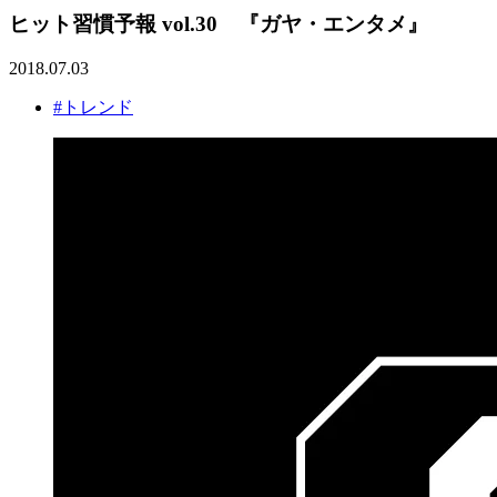
ヒット習慣予報 vol.30 『ガヤ・エンタメ』
2018.07.03
#トレンド