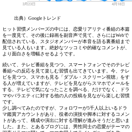
出典）Googleトレンド
ヒット習慣メンバーズの中には、恋愛リアリティ番組の本篇
を一度見て、その後に録画を副音声で見て、さらにはWebで
配信されている、スタジオメンバーが本音を語る裏番組まで
見ている人もいます。絶妙なツッコミや的確なコメントが、
より面白さを増幅させるようです。
続いて、テレビ番組を見つつ、スマートフォンでそのテレビ
番組への反応を見て楽しむ習慣も出てきています。今、テレ
ビを見つつ、スマホも見る「ダブル・スクリーン視聴」をす
る人が増えていますが、テレビを見ながらスマホでメールを
する、テレビで気になったことを調べる、だけでなく、ドラ
マやバラエティに対する他の人の投稿を見ながら楽しむ習慣
です。
少し調べてみたのですが、フォロワーが5千人以上いるドラ
マ鑑賞アカウントがあり、役者の演技や脚本に対するコメン
トがあって、構成や演出に対する理解が進みそうだと思いま
した。また、とあるブログには、男性同士の恋愛がテーマの