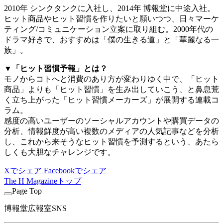
2010年 シンクタンクに入社し、2014年 博報堂に中途入社。
ヒット商品やヒット習慣を作りたいと願いつつ、日々マーケ
ティング/コミュニケーション立案に取り組む。2000年代の
ドラマ好きで、おすすめは「僕の生きる道」と「華麗なる一
族」。
▼「ヒット習慣予報」とは？
モノからコトへと消費のあり方が変わりゆく中で、「ヒット
商品」よりも「ヒット習慣」を生み出していこう、と鼻息荒
く立ち上がった「ヒット習慣メーカーズ」が展開する連載コ
ラム。
感度の高いユーザーのソーシャルアカウントや購買データの
分析、情報鮮度が高い複数のメディアの人気記事などを分析
し、これから来そうなヒット習慣を予測するという、あたら
しくも大胆なチャレンジです。
Xでシェア
Facebookでシェア
The H Magazineトップ
Page Top
博報堂広報室SNS