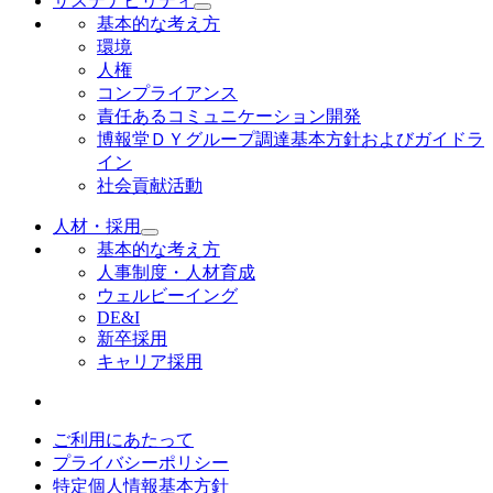
サステナビリティ
基本的な考え方
環境
人権
コンプライアンス
責任あるコミュニケーション開発
博報堂ＤＹグループ調達基本方針およびガイドラ
イン
社会貢献活動
人材・採用
基本的な考え方
人事制度・人材育成
ウェルビーイング
DE&I
新卒採用
キャリア採用
ご利用にあたって
プライバシーポリシー
特定個人情報基本方針