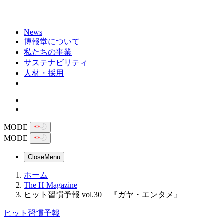
News
博報堂について
私たちの事業
サステナビリティ
人材・採用
MODE
MODE
Close
Menu
ホーム
The H Magazine
ヒット習慣予報 vol.30 『ガヤ・エンタメ』
ヒット習慣予報