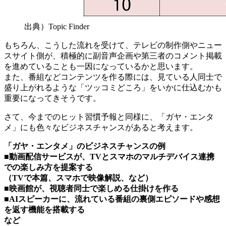
出典）Topic Finder
もちろん、こうした流れを受けて、テレビの制作側やニュー
スサイト側が、積極的に副音声企画や第三者のコメント掲載
を進めていることも一因になっているかと思います。
また、番組などコンテンツを作る際には、見ている人同士で
盛り上がれるような「ツッコミどころ」をいかに仕込むかも
重要になってきそうです。
さて、今までのヒット習慣予報と同様に、「ガヤ・エンタ
メ」にも色々なビジネスチャンスがあると考えます。
「ガヤ・エンタメ」のビジネスチャンスの例
■動画配信サービスが、TVとスマホのマルチデバイス連携
での楽しみ方を提案する
（TVで本篇、スマホで映像解説、など）
■映画館が、視聴者同士で楽しめる仕掛けを作る
■AIスピーカーに、流れている番組の裏側エピソードや感想
を返す機能を搭載する
など