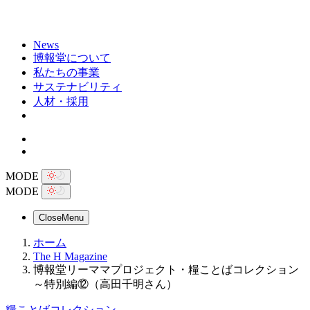
News
博報堂について
私たちの事業
サステナビリティ
人材・採用
MODE
MODE
Close
Menu
ホーム
The H Magazine
博報堂リーママプロジェクト・糧ことばコレクション
～特別編⑫（高田千明さん）
糧ことばコレクション