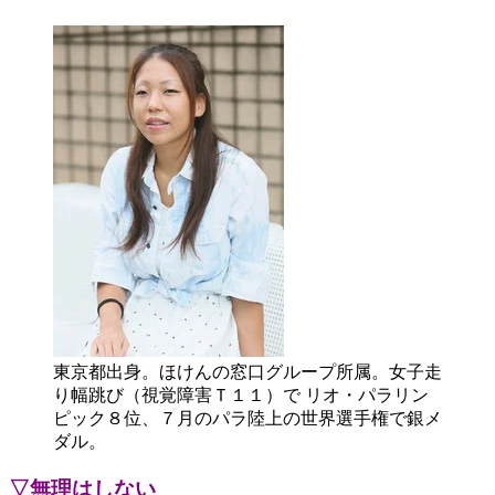
東京都出身。ほけんの窓口グループ所属。女子走
り幅跳び（視覚障害Ｔ１１）で リオ・パラリン
ピック８位、７月のパラ陸上の世界選手権で銀メ
ダル。
▽無理はしない