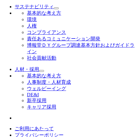
サステナビリティ
基本的な考え方
環境
人権
コンプライアンス
責任あるコミュニケーション開発
博報堂ＤＹグループ調達基本方針およびガイドラ
イン
社会貢献活動
人材・採用
基本的な考え方
人事制度・人材育成
ウェルビーイング
DE&I
新卒採用
キャリア採用
ご利用にあたって
プライバシーポリシー