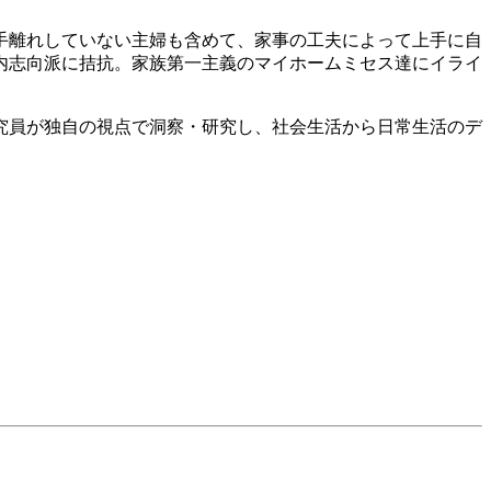
手離れしていない主婦も含めて、家事の工夫によって上手に自
内志向派に拮抗。家族第一主義のマイホームミセス達にイライ
研究員が独自の視点で洞察・研究し、社会生活から日常生活のデ