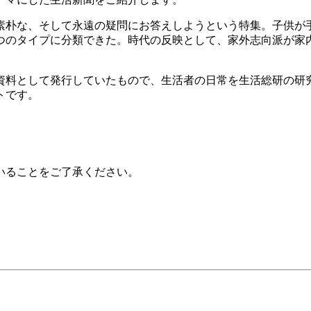
素朴な、そして永遠の疑問にお答えしようという特集。子供が
つのタイプに分類できた。時代の反映として、家外志向派が家
が社内資料として発行していたもので、生活者の日常を生活総研の
トです。
いることをご了承ください。