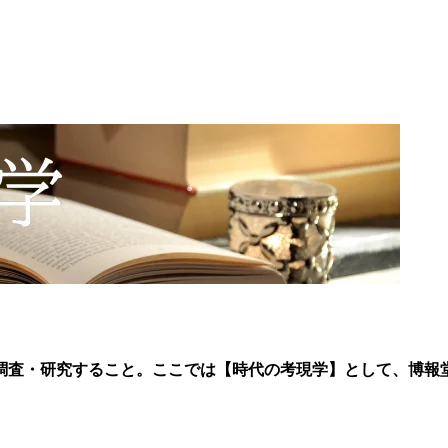
調査・研究すること。ここでは【時代の考現学】として、博報