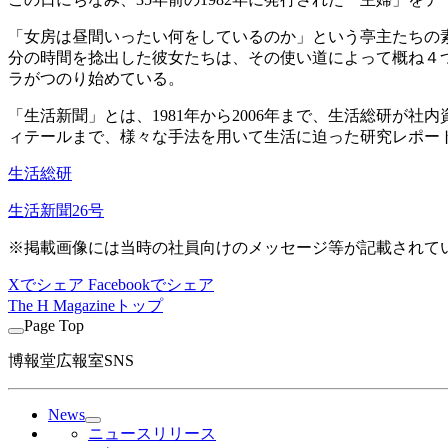
「女房は昼間いったい何をしているのか」という亭主たちの
分の時間を捻出した彼女たちは、その使い道によって概ね４
ラがつのり始めている。
「生活新聞」とは、1981年から2006年まで、生活総研
ィテールまで、様々な手法を用いて生活に迫った研究レポー
生活総研
生活新聞26号
※掲載画像には当時の社員向けのメッセージ等が記載されて
Xでシェア
Facebookでシェア
The H Magazineトップ
Page Top
博報堂広報室SNS
News
ニュースリリース