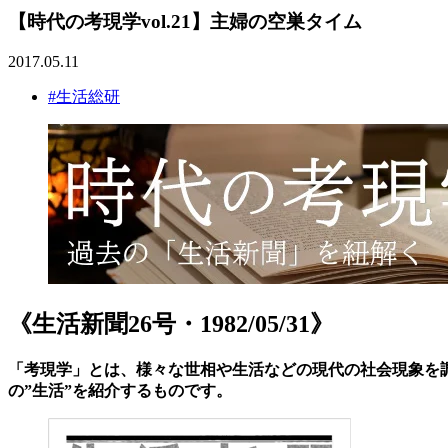
【時代の考現学vol.21】主婦の空巣タイム
2017.05.11
#生活総研
《生活新聞26号・1982/05/31》
「考現学」とは、様々な世相や生活などの現代の社会現象を
の”生活”を紹介するものです。