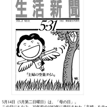
5月14日（5月第二日曜日）は、「母の日」。
この日にちなみ、35年前の1982年に発行された「主婦」を