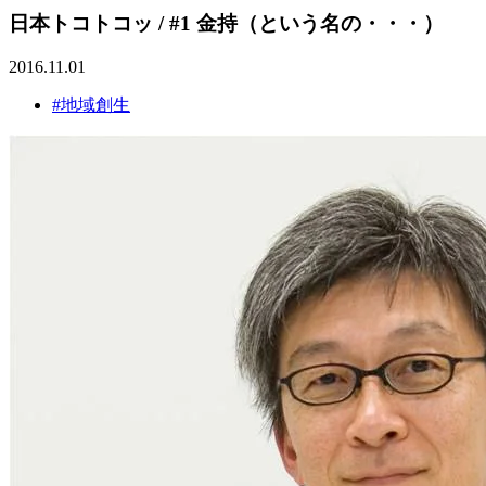
日本トコトコッ / #1 金持（という名の・・・）
2016.11.01
#地域創生