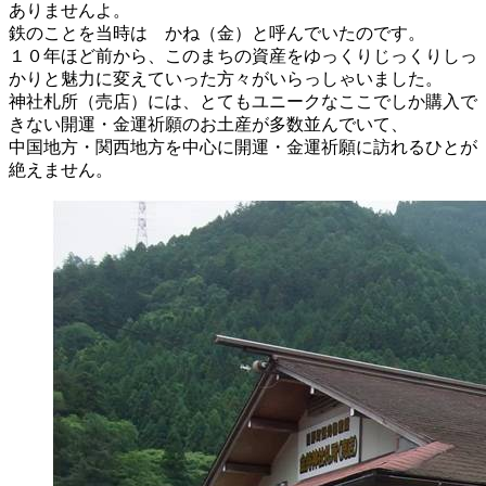
ありませんよ。
鉄のことを当時は かね（金）と呼んでいたのです。
１０年ほど前から、このまちの資産をゆっくりじっくりしっ
かりと魅力に変えていった方々がいらっしゃいました。
神社札所（売店）には、とてもユニークなここでしか購入で
きない開運・金運祈願のお土産が多数並んでいて、
中国地方・関西地方を中心に開運・金運祈願に訪れるひとが
絶えません。