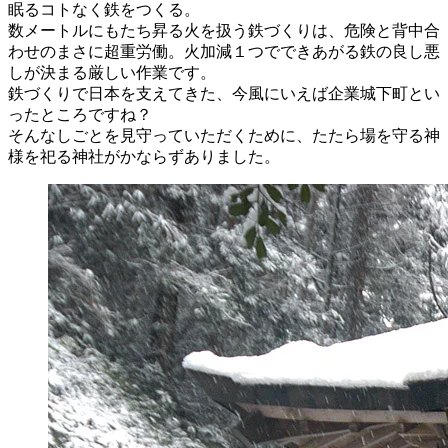
眠るコトなく鉄をつくる。
数メートルにもたち昇る火を扱う鉄づくりは、危険と背中合
わせのまさに超重労働。火加減１つでできあがる鉄の良し悪
しが決まる厳しい作業です。
鉄づくりで日本を支えてきた、今風にいえば企業城下町とい
ったところですね？
そんなしごとを見守っていただくために、たたら場を守る神
様を祀る神社がかならずありました。