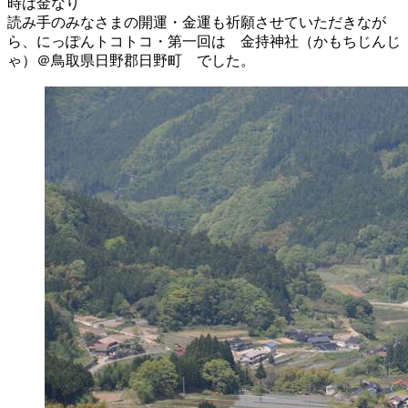
時は金なり
読み手のみなさまの開運・金運も祈願させていただきなが
ら、にっぽんトコトコ・第一回は 金持神社（かもちじんじ
ゃ）＠鳥取県日野郡日野町 でした。