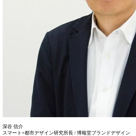
深谷 信介
スマート×都市デザイン研究所長 / 博報堂ブランドデザイン