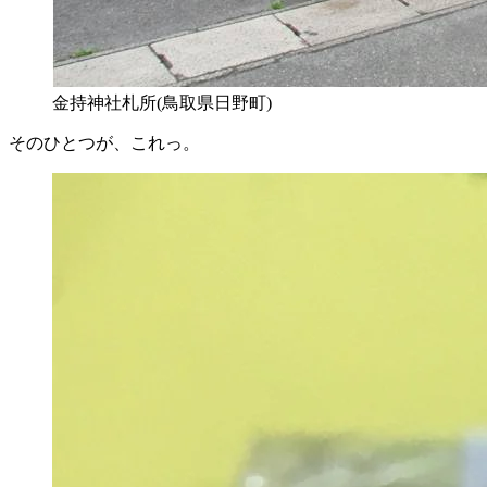
金持神社札所(鳥取県日野町)
そのひとつが、これっ。