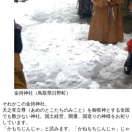
金持神社（鳥取県日野町）
それがこの金持神社。
天之常立尊（あめのとこたちのみこと）を御祭神とする全国
でも数少ない神社。国土経営、開運、国造りの神様をお祀り
しています。
「かもちじんじゃ」と読みます、「かねもちじんじゃ」じゃ