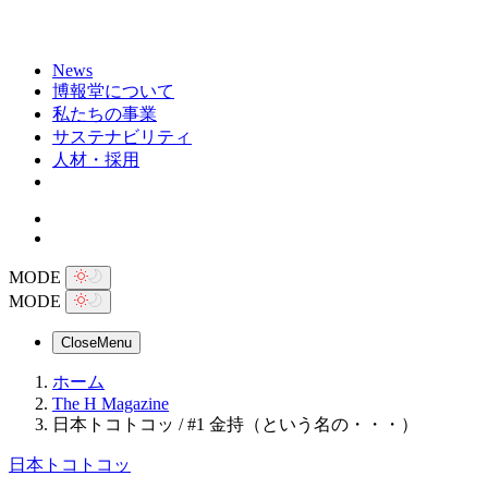
News
博報堂について
私たちの事業
サステナビリティ
人材・採用
MODE
MODE
Close
Menu
ホーム
The H Magazine
日本トコトコッ / #1 金持（という名の・・・）
日本トコトコッ