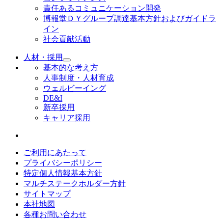
責任あるコミュニケーション開発
博報堂ＤＹグループ調達基本方針およびガイドラ
イン
社会貢献活動
人材・採用
基本的な考え方
人事制度・人材育成
ウェルビーイング
DE&I
新卒採用
キャリア採用
ご利用にあたって
プライバシーポリシー
特定個人情報基本方針
マルチステークホルダー方針
サイトマップ
本社地図
各種お問い合わせ