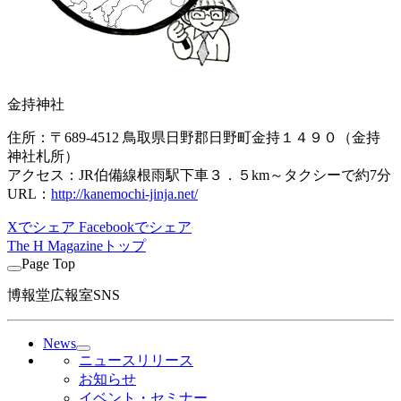
金持神社
住所：〒689-4512 鳥取県日野郡日野町金持１４９０（金持
神社札所）
アクセス：JR伯備線根雨駅下車３．５km～タクシーで約7分
URL：
http://kanemochi-jinja.net/
Xでシェア
Facebookでシェア
The H Magazineトップ
Page Top
博報堂広報室SNS
News
ニュースリリース
お知らせ
イベント・セミナー