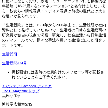
に使いこなしており、放電コミュニケーションにも積極的な
年齢層（18-25歳）をジェネレーションeと名付けました。彼
ら・彼女らの情報意識・メディア意識は前後の世代とは大き
な違いが見られます。
「生活新聞」とは、1981年から2006年まで、生活総研が社内
資料として発行していたもので、生活者の日常を生活総研の
研究員が独自の視点で洞察・研究し、社会生活から日常生活
のディテールまで、様々な手法を用いて生活に迫った研究レ
ポートです。
生活総研
生活新聞424号
掲載画像には当時の社員向けのメッセージ等が記載さ
れていることをご了承ください。
Xでシェア
Facebookでシェア
The H Magazineトップ
Page Top
博報堂広報室SNS