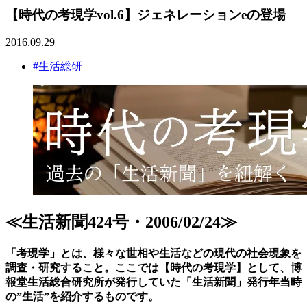
【時代の考現学vol.6】ジェネレーションeの登場
2016.09.29
#生活総研
≪生活新聞424号・2006/02/24≫
「考現学」とは、様々な世相や生活などの現代の社会現象を
調査・研究すること。ここでは【時代の考現学】として、博
報堂生活総合研究所が発行していた「生活新聞」発行年当時
の”生活”を紹介するものです。