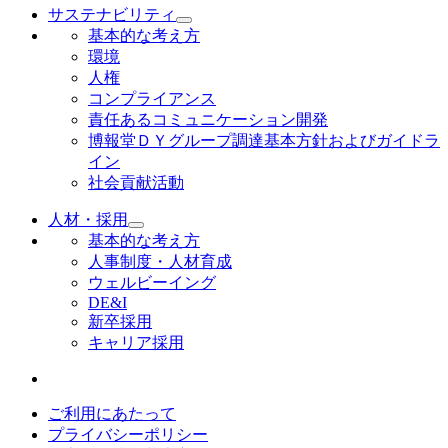
サステナビリティ
基本的な考え方
環境
人権
コンプライアンス
責任あるコミュニケーション開発
博報堂ＤＹグループ調達基本方針およびガイドラ
イン
社会貢献活動
人材・採用
基本的な考え方
人事制度・人材育成
ウェルビーイング
DE&I
新卒採用
キャリア採用
ご利用にあたって
プライバシーポリシー