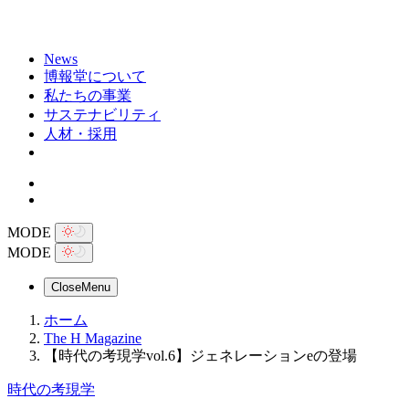
News
博報堂について
私たちの事業
サステナビリティ
人材・採用
MODE
MODE
Close
Menu
ホーム
The H Magazine
【時代の考現学vol.6】ジェネレーションeの登場
時代の考現学