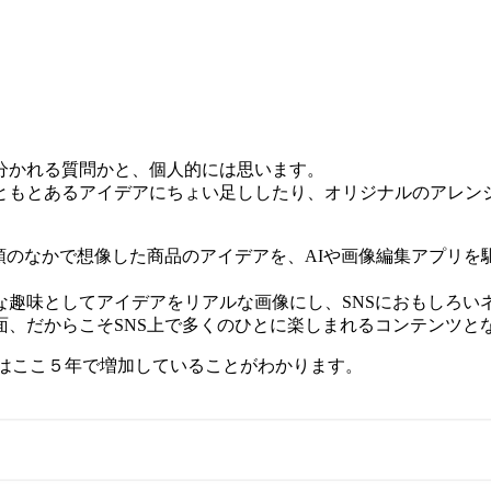
分かれる質問かと、個人的には思います。
ともとあるアイデアにちょい足ししたり、オリジナルのアレン
頭のなかで想像した商品のアイデアを、AIや画像編集アプリ
な趣味としてアイデアをリアルな画像にし、SNSにおもしろい
面、だからこそSNS上で多くのひとに楽しまれるコンテンツと
索数はここ５年で増加していることがわかります。