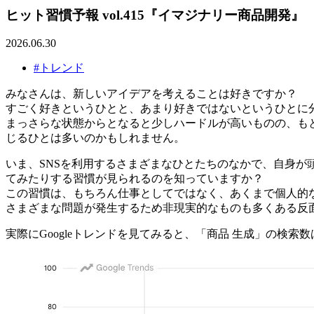
ヒット習慣予報 vol.415『イマジナリー商品開発』
2026.06.30
#トレンド
みなさんは、新しいアイデアを考えることは好きですか？
すごく好きというひとと、あまり好きではないというひとに
まっさらな状態からとなると少しハードルが高いものの、も
じるひとは多いのかもしれません。
いま、SNSを利用するさまざまなひとたちのなかで、自身が
てみたりする習慣が見られるのを知っていますか？
この習慣は、もちろん仕事としてではなく、あくまで個人的
さまざまな問題が発生するため非現実的なものも多くある反
実際にGoogleトレンドを見てみると、「商品 生成」の検