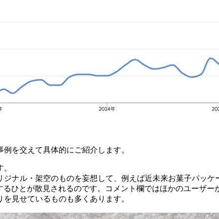
事例を交えて具体的にご紹介します。
す。
リジナル・架空のものを妄想して、例えば近未来お菓子パッケ
プするひとが散見されるのです。コメント欄ではほかのユーザ
りを見せているものも多くあります。