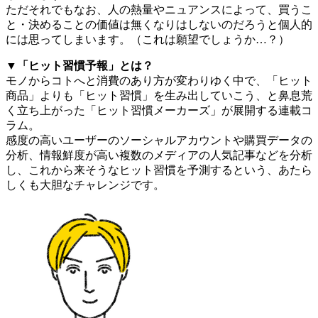
ただそれでもなお、人の熱量やニュアンスによって、買うこ
と・決めることの価値は無くなりはしないのだろうと個人的
には思ってしまいます。（これは願望でしょうか…？）
▼「ヒット習慣予報」とは？
モノからコトへと消費のあり方が変わりゆく中で、「ヒット
商品」よりも「ヒット習慣」を生み出していこう、と鼻息荒
く立ち上がった「ヒット習慣メーカーズ」が展開する連載コ
ラム。
感度の高いユーザーのソーシャルアカウントや購買データの
分析、情報鮮度が高い複数のメディアの人気記事などを分析
し、これから来そうなヒット習慣を予測するという、あたら
しくも大胆なチャレンジです。