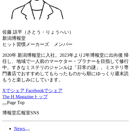
佐藤 諒平（さとう・りょうへい）
新潟博報堂
ヒット習慣メーカーズ メンバー
2020年 新潟博報堂に入社。2023年より2年博報堂に出向後 帰
任し、地域で一人前のマーケター・プラナーを目指して修行
中。すきなミステリのジャンルは「日常の謎」。ミステリ専
門書店でおすすめしてもらったものから順にゆっくり週末読
もうと楽しみにしています。
Xでシェア
Facebookでシェア
The H Magazineトップ
Page Top
博報堂広報室SNS
News