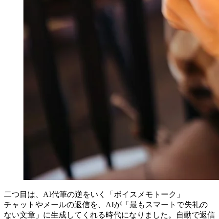
二つ目は、AI代筆の逆をいく「ボイスメモトーク」
チャットやメールの返信を、AIが「最もスマートで失礼の
ない文章」に生成してくれる時代になりました。自動で返信