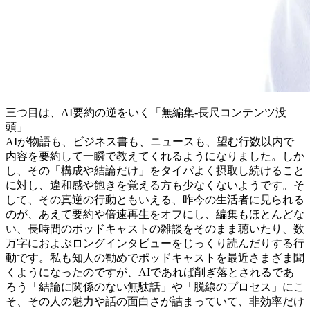
三つ目は、AI要約の逆をいく「無編集-長尺コンテンツ没
頭」
AIが物語も、ビジネス書も、ニュースも、望む行数以内で
内容を要約して一瞬で教えてくれるようになりました。しか
し、その「構成や結論だけ」をタイパよく摂取し続けること
に対し、違和感や飽きを覚える方も少なくないようです。そ
して、その真逆の行動ともいえる、昨今の生活者に見られる
のが、あえて要約や倍速再生をオフにし、編集もほとんどな
い、長時間のポッドキャストの雑談をそのまま聴いたり、数
万字におよぶロングインタビューをじっくり読んだりする行
動です。私も知人の勧めでポッドキャストを最近さまざま聞
くようになったのですが、AIであれば削ぎ落とされるであ
ろう「結論に関係のない無駄話」や「脱線のプロセス」にこ
そ、その人の魅力や話の面白さが詰まっていて、非効率だけ