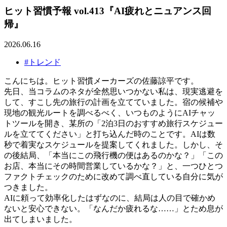
ヒット習慣予報 vol.413『AI疲れとニュアンス回
帰』
2026.06.16
#トレンド
こんにちは。ヒット習慣メーカーズの佐藤諒平です。
先日、当コラムのネタが全然思いつかない私は、現実逃避を
して、すこし先の旅行の計画を立てていました。宿の候補や
現地の観光ルートを調べるべく、いつものようにAIチャッ
トツールを開き、某所の「2泊3日のおすすめ旅行スケジュー
ルを立ててください」と打ち込んだ時のことです。AIは数
秒で着実なスケジュールを提案してくれました。しかし、そ
の後結局、「本当にこの飛行機の便はあるのかな？」「この
お店、本当にその時間営業しているかな？」と、一つひとつ
ファクトチェックのために改めて調べ直している自分に気が
つきました。
AIに頼って効率化したはずなのに、結局は人の目で確かめ
ないと安心できない。「なんだか疲れるな……」とため息が
出てしまいました。