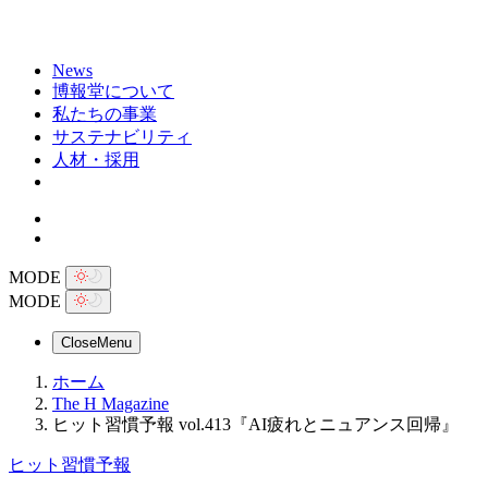
News
博報堂について
私たちの事業
サステナビリティ
人材・採用
MODE
MODE
Close
Menu
ホーム
The H Magazine
ヒット習慣予報 vol.413『AI疲れとニュアンス回帰』
ヒット習慣予報