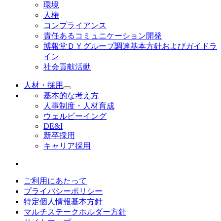
環境
人権
コンプライアンス
責任あるコミュニケーション開発
博報堂ＤＹグループ調達基本方針およびガイドラ
イン
社会貢献活動
人材・採用
基本的な考え方
人事制度・人材育成
ウェルビーイング
DE&I
新卒採用
キャリア採用
ご利用にあたって
プライバシーポリシー
特定個人情報基本方針
マルチステークホルダー方針