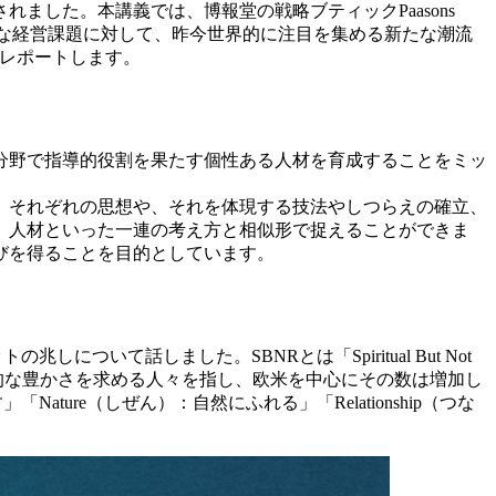
れました。本講義では、博報堂の戦略ブティックPaasons
の複雑な経営課題に対して、昨今世界的に注目を集める新たな潮流
模様をレポートします。
分野で指導的役割を果たす個性ある人材を育成することをミッ
」それぞれの思想や、それを体現する技法やしつらえの確立、
、人材といった一連の考え方と相似形で捉えることができま
びを得ることを目的としています。
て話しました。SBNRとは「Spiritual But Not
神的な豊かさを求める人々を指し、欧米を中心にその数は増加し
ure（しぜん）：自然にふれる」「Relationship（つな