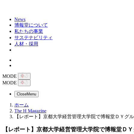
News
博報堂について
私たちの事業
サステナビリティ
人材・採用
MODE
MODE
Close
Menu
ホーム
The H Magazine
【レポート】京都大学経営管理大学院で博報堂ＤＹグル
【レポート】京都大学経営管理大学院で博報堂ＤＹ