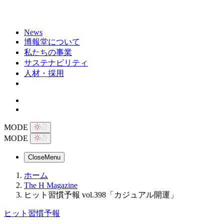
News
博報堂について
私たちの事業
サステナビリティ
人材・採用
MODE
MODE
Close
Menu
ホーム
The H Magazine
ヒット習慣予報 vol.398「カジュアル開運」
ヒット習慣予報