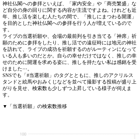
神社仏閣への参拝といえば、「家内安全」や「商売繁盛」な
ど自分の身の回りに関する内容が主流ですよね。けれども近
年、推し活を楽しむ人たちの間で、「推しにまつわる開運」
を目的とした神社仏閣への参拝を行う人が増えているので
す。
ライブの当選祈願や、会場の最前列を引き当てる「神席」祈
願のために参拝をしたり、推し活での遠征時には地元の神社
を訪れて、ライブの成功を祈願するのがルーティンになって
いる人も多いのだとか。自らの幸せだけではなく、推しの幸
せのために開運を求める姿に、推しを持たない私は感銘を受
けました⋯。
SNSでも「#当選祈願」のタグとともに、推しのアクリルス
タンドと絵馬やおみくじなどを並べて撮影する投稿が盛り上
がりを見せ、検索数も少しずつ上昇している様子が伺えま
す。
▼「当選祈願」の検索数推移