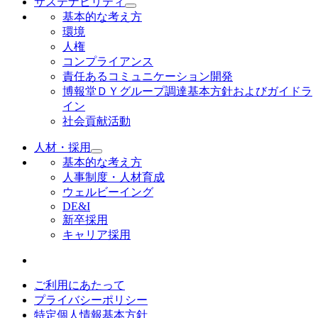
サステナビリティ
基本的な考え方
環境
人権
コンプライアンス
責任あるコミュニケーション開発
博報堂ＤＹグループ調達基本方針およびガイドラ
イン
社会貢献活動
人材・採用
基本的な考え方
人事制度・人材育成
ウェルビーイング
DE&I
新卒採用
キャリア採用
ご利用にあたって
プライバシーポリシー
特定個人情報基本方針