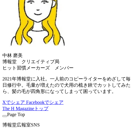
中林 磨美
博報堂 クリエイティブ局
ヒット習慣メーカーズ メンバー
2021年博報堂に入社。一人前のコピーライターをめざして毎
日修行中。毛量が増えたので犬用の梳き鋏でカットしてみた
ら、髪の毛が四角形になってしまって困っています。
Xでシェア
Facebookでシェア
The H Magazineトップ
Page Top
博報堂広報室SNS