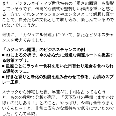
また、デジタルネイティブ世代特有の「重さの回避」も影響
していそうです。伝統的な儀式や堅苦しい作法を重いと感じ
る一方で、それをファッションやエンタメとして解釈し直す
ことで、自分たちの文化として取り込み、楽しんでいるので
はないでしょうか。
最後に、「カジュアル開運」について、新たなビジネスチャ
ンスを考えてみました。
「カジュアル開運」のビジネスチャンスの例
■ AIによる分析で、今のあなたに最適な開運ルートを提案す
る散策アプリ。
■ 星座ごとにラッキー食材を用いた日替わり定食を食べられ
る運勢カフェ。
■ 好きな香りと浄化の効能を組み合わせて作る、お清めスプ
レー工房。
スナックから帰宅した夜、早速AIに手相を占ってもらう
と、ものの数秒で分析が完了。「天下取りの手相（ますかけ
線）の兆しあり！」とのこと。やっぱり、今年は全部うまく
いくんだ～！と、非常に安らかな気持ちで眠りについたので
した。なんて単純。