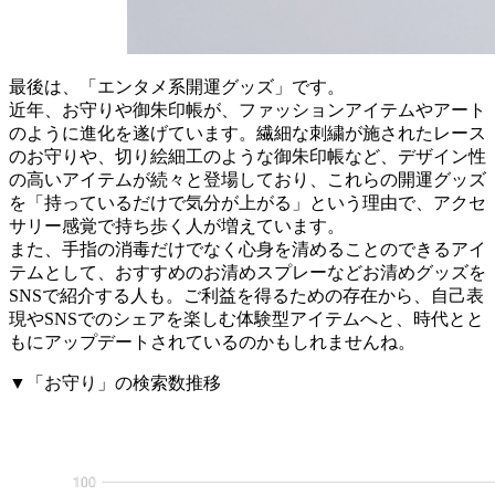
最後は、「エンタメ系開運グッズ」です。
近年、お守りや御朱印帳が、ファッションアイテムやアート
のように進化を遂げています。繊細な刺繍が施されたレース
のお守りや、切り絵細工のような御朱印帳など、デザイン性
の高いアイテムが続々と登場しており、これらの開運グッズ
を「持っているだけで気分が上がる」という理由で、アクセ
サリー感覚で持ち歩く人が増えています。
また、手指の消毒だけでなく心身を清めることのできるアイ
テムとして、おすすめのお清めスプレーなどお清めグッズを
SNSで紹介する人も。ご利益を得るための存在から、自己表
現やSNSでのシェアを楽しむ体験型アイテムへと、時代とと
もにアップデートされているのかもしれませんね。
▼「お守り」の検索数推移