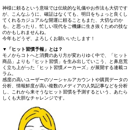
神様に頼るという意味では伝統的な礼儀やお作法も大切です
が、こんなふうに、確証はなくても、明日をちょっと良くし
てくれるカジュアルな開運に頼ることもまた、大切なのか
も、と思ったり。忙しい現代をご機嫌に生き抜くための技な
のかもしれませんね。
今年もどうぞ、よろしくお願いいたします！
▼「ヒット習慣予報」とは？
モノからコトへと消費のあり方が変わりゆく中で、「ヒット
商品」よりも「ヒット習慣」を生み出していこう、と鼻息荒
く立ち上がった「ヒット習慣メーカーズ」が展開する連載コ
ラム。
感度の高いユーザーのソーシャルアカウントや購買データの
分析、情報鮮度が高い複数のメディアの人気記事などを分析
し、これから来そうなヒット習慣を予測するという、あたら
しくも大胆なチャレンジです。