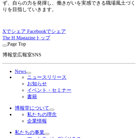
ず、自らの力を発揮し、働きがいを実感できる職場風土づく
りを目指していきます。
Xでシェア
Facebookでシェア
The H Magazineトップ
Page Top
博報堂広報室SNS
News
ニュースリリース
お知らせ
イベント・セミナー
書籍
博報堂について
私たちの理念
企業情報
私たちの事業