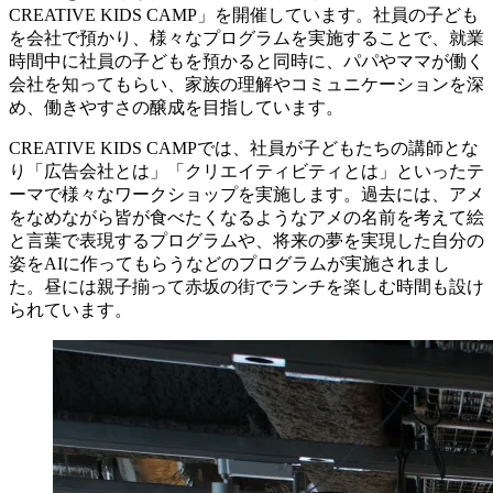
CREATIVE KIDS CAMP」を開催しています。社員の子ども
を会社で預かり、様々なプログラムを実施することで、就業
時間中に社員の子どもを預かると同時に、パパやママが働く
会社を知ってもらい、家族の理解やコミュニケーションを深
め、働きやすさの醸成を目指しています。
CREATIVE KIDS CAMPでは、社員が子どもたちの講師とな
り「広告会社とは」「クリエイティビティとは」といったテ
ーマで様々なワークショップを実施します。過去には、アメ
をなめながら皆が食べたくなるようなアメの名前を考えて絵
と言葉で表現するプログラムや、将来の夢を実現した自分の
姿をAIに作ってもらうなどのプログラムが実施されまし
た。昼には親子揃って赤坂の街でランチを楽しむ時間も設け
られています。