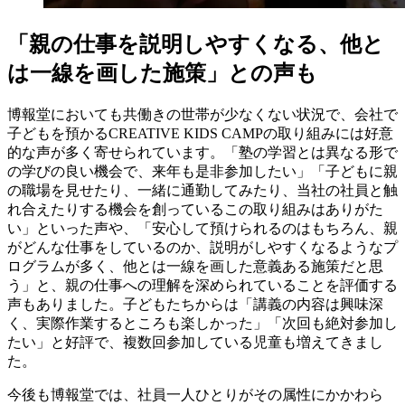
「親の仕事を説明しやすくなる、他と
は一線を画した施策」との声も
博報堂においても共働きの世帯が少なくない状況で、会社で
子どもを預かるCREATIVE KIDS CAMPの取り組みには好意
的な声が多く寄せられています。「塾の学習とは異なる形で
の学びの良い機会で、来年も是非参加したい」「子どもに親
の職場を見せたり、一緒に通勤してみたり、当社の社員と触
れ合えたりする機会を創っているこの取り組みはありがた
い」といった声や、「安心して預けられるのはもちろん、親
がどんな仕事をしているのか、説明がしやすくなるようなプ
ログラムが多く、他とは一線を画した意義ある施策だと思
う」と、親の仕事への理解を深められていることを評価する
声もありました。子どもたちからは「講義の内容は興味深
く、実際作業するところも楽しかった」「次回も絶対参加し
たい」と好評で、複数回参加している児童も増えてきまし
た。
今後も博報堂では、社員一人ひとりがその属性にかかわら