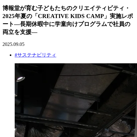
博報堂が育む子どもたちのクリエイティビティ・
2025年夏の「CREATIVE KIDS CAMP」実施レポ
ート―長期休暇中に学童向けプログラムで社員の
両立を支援―
2025.09.05
#サステナビリティ