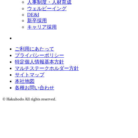
人事制度・人材育成
ウェルビーイング
DE&I
新卒採用
キャリア採用
ご利用にあたって
プライバシーポリシー
特定個人情報基本方針
マルチステークホルダー方針
サイトマップ
本社地図
各種お問い合わせ
© Hakuhodo All rights reserved.