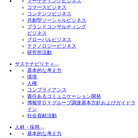
マーケティングビジネス
コマースビジネス
コンテンツビジネス
共創型ソーシャルビジネス
ブランドコンサルティング
ビジネス
グローバルビジネス
テクノロジービジネス
研究所活動
サステナビリティ
基本的な考え方
環境
人権
コンプライアンス
責任あるコミュニケーション開発
博報堂ＤＹグループ調達基本方針およびガイドラ
イン
社会貢献活動
人材・採用
基本的な考え方