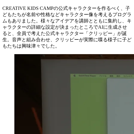
CREATIVE KIDS CAMPの公式キャラクターを作るべく、子
どもたちが名前や性格などキャラクター像を考えるプログラ
ムもありました。様々なアイデアを講師とともに集約し、キ
ャラクターの詳細な設定が決まったところでAIに生成させ
ると、全員で考えた公式キャラクター「クリッピー」が誕
生。音声と組み合わせ、クリッピーが実際に喋る様子に子ど
もたちは興味津々でした。