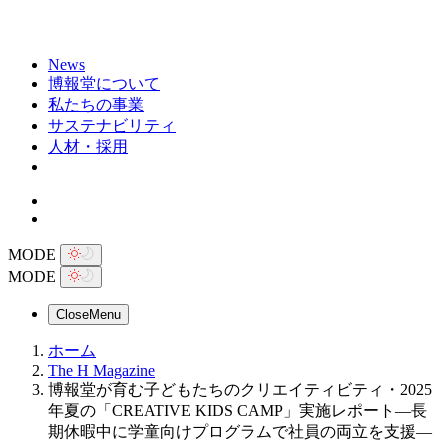
News
博報堂について
私たちの事業
サステナビリティ
人材・採用
MODE
MODE
Close
Menu
ホーム
The H Magazine
博報堂が育む子どもたちのクリエイティビティ・2025
年夏の「CREATIVE KIDS CAMP」実施レポート―長
期休暇中に学童向けプログラムで社員の両立を支援―