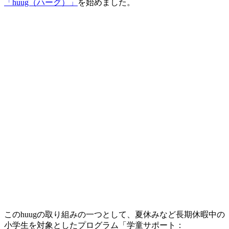
「huug（ハーグ）」
を始めました。
このhuugの取り組みの一つとして、夏休みなど長期休暇中の
小学生を対象としたプログラム「学童サポート：