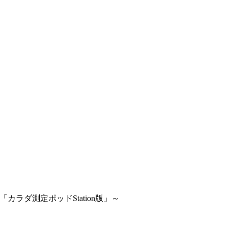
「カラダ測定ポッドStation版」～