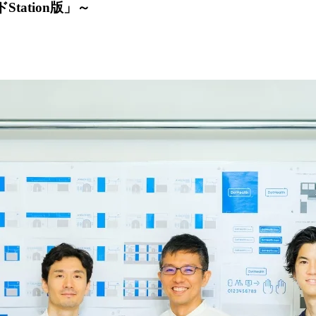
Station版」～