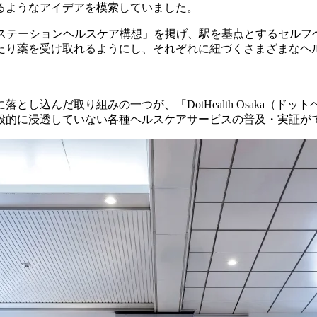
るようなアイデアを模索していました。
「ステーションヘルスケア構想」を掲げ、駅を基点とするセルフ
たり薬を受け取れるようにし、それぞれに紐づくさまざまなヘ
し込んだ取り組みの一つが、「DotHealth Osaka（ド
般的に浸透していない各種ヘルスケアサービスの普及・実証が