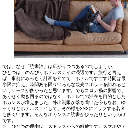
では、なぜ「読書泊」は広がりつつあるのでしょうか。
ひとつは、のんびりホテルステイの浸透です。旅行と言え
ば、事前にみっちり計画を立てて、ホテルですごす時間は最
小限に抑え、時間ある限りいろんな観光スポットを訪れると
いうケースが多かったと思います。でもコロナ禍の影響で、
あくせく動き回るのではなく、ホテルでの滞在を目的とした
ホカンスが増えました。外出制限が落ち着いた今もなお、ゆ
っくりとホテルステイして、その様をSNSにアップする若者
も多くいます。そんなホカンスに読書がぴったりというわけ
です。
もうひとつの理由は、ストレスからの解放です。スマホやテ