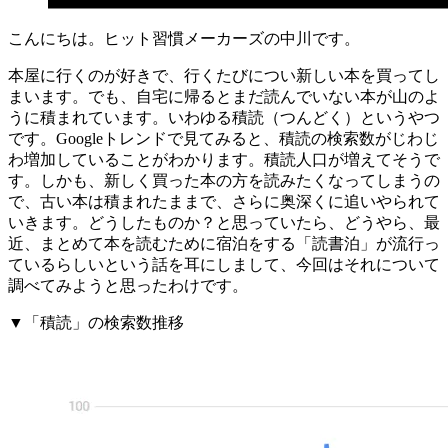
こんにちは。ヒット習慣メーカーズの中川です。
本屋に行くのが好きで、行くたびについ新しい本を買ってし
まいます。でも、自宅に帰るとまだ読んでいない本が山のよ
うに積まれています。いわゆる積読（つんどく）というやつ
です。Googleトレンドで見てみると、積読の検索数がじわじ
わ増加していることがわかります。積読人口が増えてそうで
す。しかも、新しく買った本の方を読みたくなってしまうの
で、古い本は積まれたままで、さらに奥深くに追いやられて
いきます。どうしたものか？と思っていたら、どうやら、最
近、まとめて本を読むために宿泊をする「読書泊」が流行っ
ているらしいという話を耳にしまして、今回はそれについて
調べてみようと思ったわけです。
▼「積読」の検索数推移