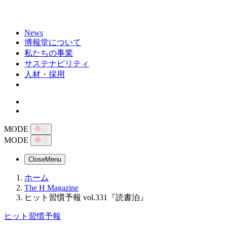
News
博報堂について
私たちの事業
サステナビリティ
人材・採用
MODE
MODE
Close
Menu
ホーム
The H Magazine
ヒット習慣予報 vol.331『読書泊』
ヒット習慣予報