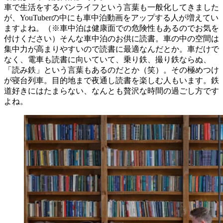
車で生活をするバンライフという言葉も一般化してきました
が、YouTuberの中にも車中泊動画をアップする人が増えてい
ますよね。（※車中泊は健康面での危険性もあるのでお気を
付けください）そんな車中泊のお供に読書。車の中の空間は
集中力が高まりやすいので読書に最適なんだとか。車だけで
なく、電車も読書に向いていて、乗り鉄、撮り鉄ならぬ、
「読み鉄」という言葉もあるのだとか（笑）。その極めつけ
が寝台列車。目的地まで夜通し読書を楽しむ人もいます。鉄
道好きにはたまらない、なんとも贅沢な時間の過ごし方です
よね。