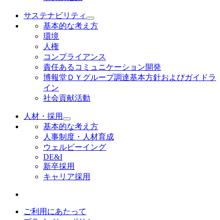
サステナビリティ
基本的な考え方
環境
人権
コンプライアンス
責任あるコミュニケーション開発
博報堂ＤＹグループ調達基本方針およびガイドラ
イン
社会貢献活動
人材・採用
基本的な考え方
人事制度・人材育成
ウェルビーイング
DE&I
新卒採用
キャリア採用
ご利用にあたって