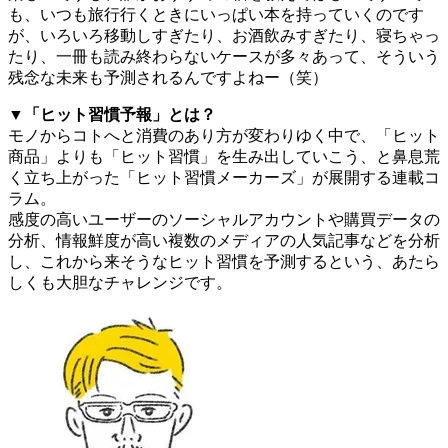
も、いつも旅行行くときにいっぱい本を持っていくのです
が、いろいろ移動しすぎたり、お酒飲みすぎたり、寝ちゃっ
たり、一冊も読み終わらないケースが多々あって、そういう
残念な未来も予測されるんですよねー（笑）
▼「ヒット習慣予報」とは？
モノからコトへと消費のあり方が変わりゆく中で、「ヒット
商品」よりも「ヒット習慣」を生み出していこう、と鼻息荒
く立ち上がった「ヒット習慣メーカーズ」が展開する連載コ
ラム。
感度の高いユーザーのソーシャルアカウントや購買データの
分析、情報鮮度が高い複数のメディアの人気記事などを分析
し、これから来そうなヒット習慣を予測するという、あたら
しくも大胆なチャレンジです。