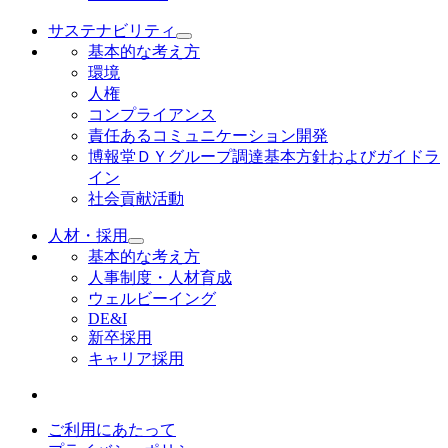
サステナビリティ
基本的な考え方
環境
人権
コンプライアンス
責任あるコミュニケーション開発
博報堂ＤＹグループ調達基本方針およびガイドラ
イン
社会貢献活動
人材・採用
基本的な考え方
人事制度・人材育成
ウェルビーイング
DE&I
新卒採用
キャリア採用
ご利用にあたって