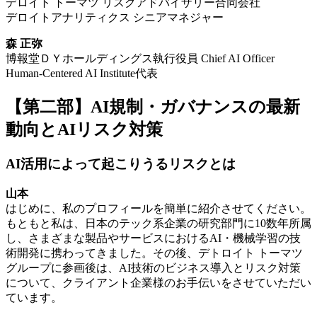
デロイト トーマツ リスクアドバイザリー合同会社
デロイトアナリティクス シニアマネジャー
森 正弥
博報堂ＤＹホールディングス執行役員 Chief AI Officer
Human-Centered AI Institute代表
【第二部】AI規制・ガバナンスの最新
動向とAIリスク対策
AI活用によって起こりうるリスクとは
山本
はじめに、私のプロフィールを簡単に紹介させてください。
もともと私は、日本のテック系企業の研究部門に10数年所属
し、さまざまな製品やサービスにおけるAI・機械学習の技
術開発に携わってきました。その後、デトロイト トーマツ
グループに参画後は、AI技術のビジネス導入とリスク対策
について、クライアント企業様のお手伝いをさせていただい
ています。