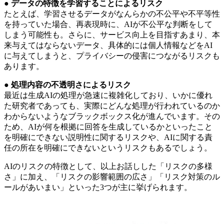
● データの特徴を学習することによるリスク
たとえば、学習させるデータがなんらかの不公平や不平等性
を持っていた場合、再表現時に、AIが不公平な判断をして
しまう可能性も。さらに、サービス向上を目指すあまり、本
来与えてはならないデータ、具体的には個人情報などをAI
に与えてしまうと、プライバシーの侵害につながるリスクも
あります。
● 処理内容の不透明さによるリスク
最近は生成AIの処理が急速に複雑化しており、いかに優れ
た研究者であっても、実際にどんな処理が行われているのか
わからないようなブラックボックス化が進んでいます。その
ため、AIが何を根拠に回答を生成しているかといったこと
を明確にできない説明性に関するリスクや、AIに関する責
任の所在を明確にできないというリスクもあるでしょう。
AIのリスクの特徴として、以上お話しした「リスクの多様
さ」に加え、「リスクの影響範囲の広さ」「リスク対策のル
ールがあいまい」といった3つが主に挙げられます。