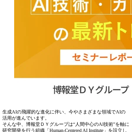
生成AIの飛躍的な進化に伴い、今やさまざまな領域でAIの
活用が進んでいます。
そんな中、博報堂ＤＹグループは“人間中心のAI技術”を軸に
研究開発を行う組織「Human-Centered AI Institute」を設立し