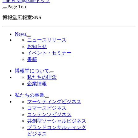
The H Magazineトップ
Page Top
博報堂広報室SNS
News
ニュースリリース
お知らせ
イベント・セミナー
書籍
博報堂について
私たちの理念
企業情報
私たちの事業
マーケティングビジネス
コマースビジネス
コンテンツビジネス
共創型ソーシャルビジネス
ブランドコンサルティング
ビジネス