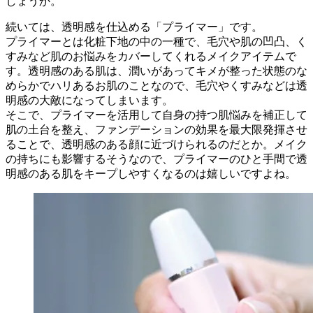
しょうか。
続いては、透明感を仕込める「プライマー」です。
プライマーとは化粧下地の中の一種で、毛穴や肌の凹凸、く
すみなど肌のお悩みをカバーしてくれるメイクアイテムで
す。透明感のある肌は、潤いがあってキメが整った状態のな
めらかでハリあるお肌のことなので、毛穴やくすみなどは透
明感の大敵になってしまいます。
そこで、プライマーを活用して自身の持つ肌悩みを補正して
肌の土台を整え、ファンデーションの効果を最大限発揮させ
ることで、透明感のある顔に近づけられるのだとか。メイク
の持ちにも影響するそうなので、プライマーのひと手間で透
明感のある肌をキープしやすくなるのは嬉しいですよね。