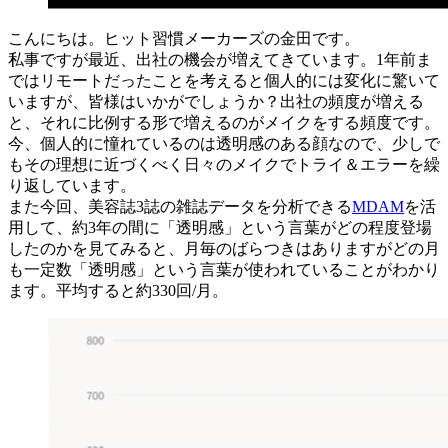
こんにちは。ヒット習慣メーカーズの金田です。
私事ですが最近、出社の機会が増えてきています。1年前ま
ではリモートだったことを考えると個人的には変化に驚いて
いますが、皆様はいかがでしょうか？出社の頻度が増える
と、それに比例する形で増えるのがメイクをする頻度です。
今、個人的に憧れているのは透明感のある顔なので、少しで
もその理想に近づくべく日々のメイクでトライ＆エラーを繰
り返しています。
また今回、美容誌3誌の雑誌データを分析できる
MDAM
を活
用して、約3年の間に「透明感」という言葉がどの程度登場
したのかを見てみると、月毎のばらつきはありますがどの月
も一定数「透明感」という言葉が使われていることがわかり
ます。平均すると約330回/月。