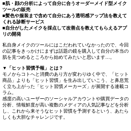
■肌・顔の分析によって自分に合うオーダーメイド型メイク
ツールの販売
■髪色や服装まで含めて自分にあう透明感アップ法を教えて
くれる診断サービス
■自分がしたメイクを採点して改善点を教えてもらえるアプ
リの開発
私自身メイクのツールにはこだわれていなかったので、今回
の記事をきっかけにまずは話題の鏡を購入して自分の本当の
肌を見つめるところから始めてみたいと思います…。
▼「ヒット習慣予報」とは？
モノからコトへと消費のあり方が変わりゆく中で、「ヒット
商品」よりも「ヒット習慣」を生み出していこう、と鼻息荒
く立ち上がった「ヒット習慣メーカーズ」が展開する連載コ
ラム。
感度の高いユーザーのソーシャルアカウントや購買データの
分析、情報鮮度が高い複数のメディアの人気記事などを分析
し、これから来そうなヒット習慣を予測するという、あたら
しくも大胆なチャレンジです。