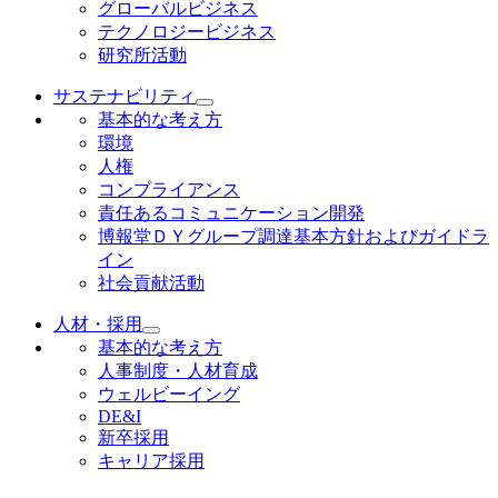
グローバルビジネス
テクノロジービジネス
研究所活動
サステナビリティ
基本的な考え方
環境
人権
コンプライアンス
責任あるコミュニケーション開発
博報堂ＤＹグループ調達基本方針およびガイドラ
イン
社会貢献活動
人材・採用
基本的な考え方
人事制度・人材育成
ウェルビーイング
DE&I
新卒採用
キャリア採用