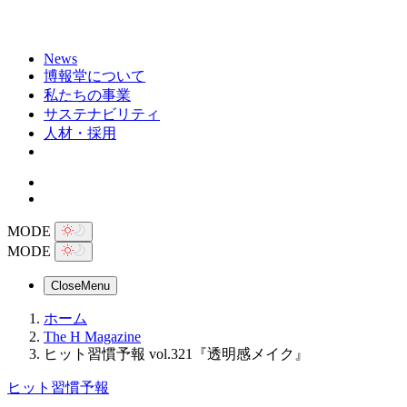
News
博報堂について
私たちの事業
サステナビリティ
人材・採用
MODE
MODE
Close
Menu
ホーム
The H Magazine
ヒット習慣予報 vol.321『透明感メイク』
ヒット習慣予報