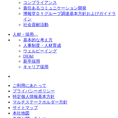
コンプライアンス
責任あるコミュニケーション開発
博報堂ＤＹグループ調達基本方針およびガイドラ
イン
社会貢献活動
人材・採用
基本的な考え方
人事制度・人材育成
ウェルビーイング
DE&I
新卒採用
キャリア採用
ご利用にあたって
プライバシーポリシー
特定個人情報基本方針
マルチステークホルダー方針
サイトマップ
本社地図