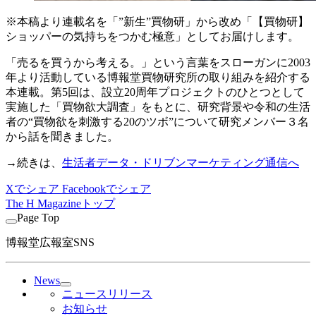
※本稿より連載名を「”新生”買物研」から改め「【買物研】
ショッパーの気持ちをつかむ極意」としてお届けします。
「売るを買うから考える。」という言葉をスローガンに2003
年より活動している博報堂買物研究所の取り組みを紹介する
本連載。第5回は、設立20周年プロジェクトのひとつとして
実施した「買物欲大調査」をもとに、研究背景や令和の生活
者の“買物欲を刺激する20のツボ”について研究メンバー３名
から話を聞きました。
→続きは、
生活者データ・ドリブンマーケティング通信へ
Xでシェア
Facebookでシェア
The H Magazineトップ
Page Top
博報堂広報室SNS
News
ニュースリリース
お知らせ