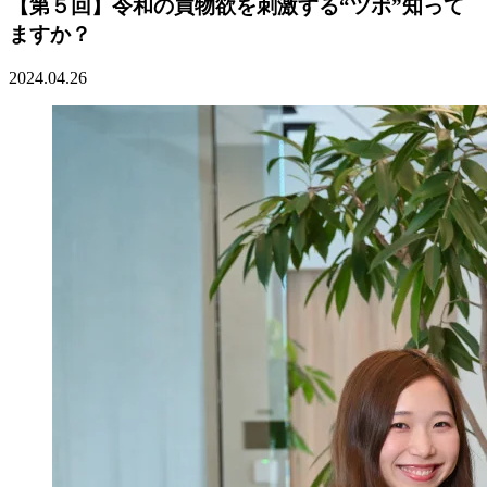
【第５回】令和の買物欲を刺激する“ツボ”知って
ますか？
2024.04.26