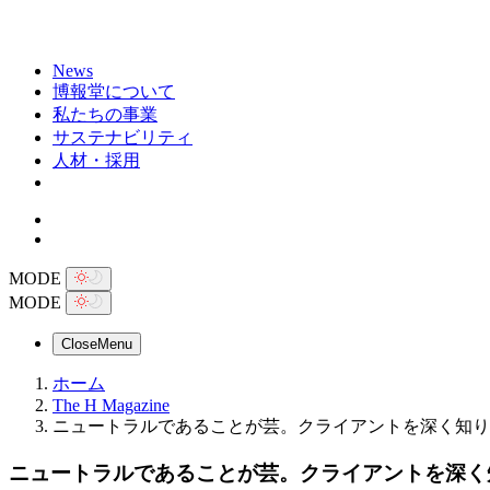
News
博報堂について
私たちの事業
サステナビリティ
人材・採用
MODE
MODE
Close
Menu
ホーム
The H Magazine
ニュートラルであることが芸。クライアントを深く知り、
ニュートラルであることが芸。クライアントを深く知