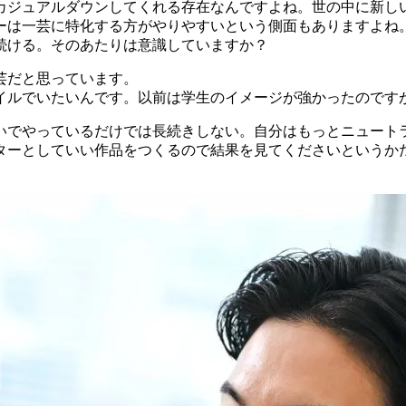
カジュアルダウンしてくれる存在なんですよね。世の中に新し
ーは一芸に特化する方がやりやすいという側面もありますよね
続ける。そのあたりは意識していますか？
芸だと思っています。
ルでいたいんです。以前は学生のイメージが強かったのですが
いでやっているだけでは長続きしない。自分はもっとニュート
ターとしていい作品をつくるので結果を見てくださいというか