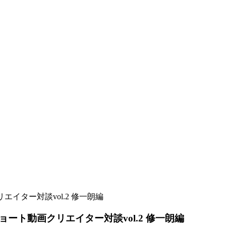
ター対談vol.2 修一朗編
ト動画クリエイター対談vol.2 修一朗編