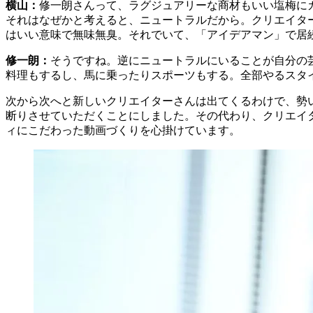
横山：
修一朗さんって、ラグジュアリーな商材もいい塩梅に
それはなぜかと考えると、ニュートラルだから。クリエイタ
はいい意味で無味無臭。それでいて、「アイデアマン」で居
修一朗：
そうですね。逆にニュートラルにいることが自分の
料理もするし、馬に乗ったりスポーツもする。全部やるスタイ
次から次へと新しいクリエイターさんは出てくるわけで、勢
断りさせていただくことにしました。その代わり、クリエイ
ィにこだわった動画づくりを心掛けています。