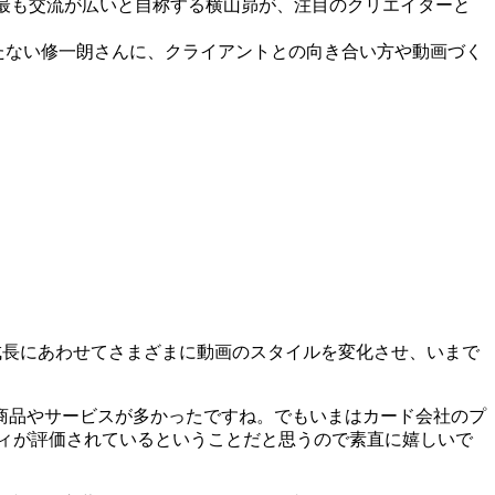
と最も交流が広いと自称する横山昴が、注目のクリエイターと
たない修一朗さんに、クライアントとの向き合い方や動画づく
の成長にあわせてさまざまに動画のスタイルを変化させ、いまで
商品やサービスが多かったですね。でもいまはカード会社のプ
ィが評価されているということだと思うので素直に嬉しいで