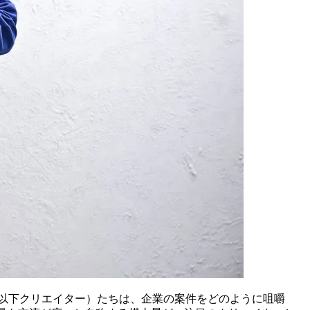
以下クリエイター）たちは、企業の案件をどのように咀嚼