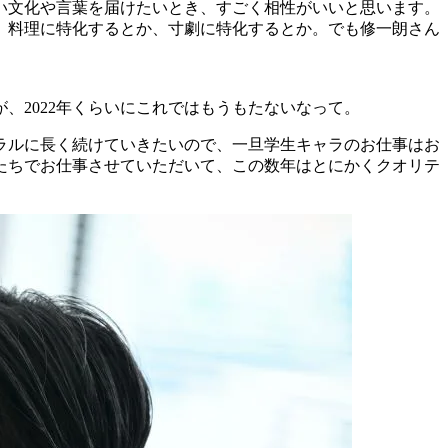
い文化や言葉を届けたいとき、すごく相性がいいと思います。
。料理に特化するとか、寸劇に特化するとか。でも修一朗さん
、2022年くらいにこれではもうもたないなって。
ラルに長く続けていきたいので、一旦学生キャラのお仕事はお
たちでお仕事させていただいて、この数年はとにかくクオリテ