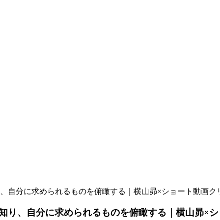
自分に求められるものを俯瞰する｜横山昴×ショート動画クリエイ
り、自分に求められるものを俯瞰する｜横山昴×ショー