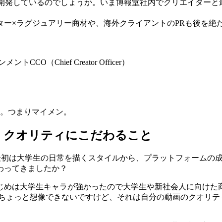
を開発しているのでしょうか。いま博報堂社内でクリエイター
ター×ラグジュアリー商材や、海外クライアントのPRも後を絶
Chief Creator Officer）
す。つまりマイメン。
くクオリティにこだわること
よね。最初は大学生の日常を描くスタイルから、プラットフォーム
わってきましたか？
じめは大学生キャラが強かったので大学生や新社会人に向けた
らちょっと想像できないですけど、それは自分の動画のクオリテ