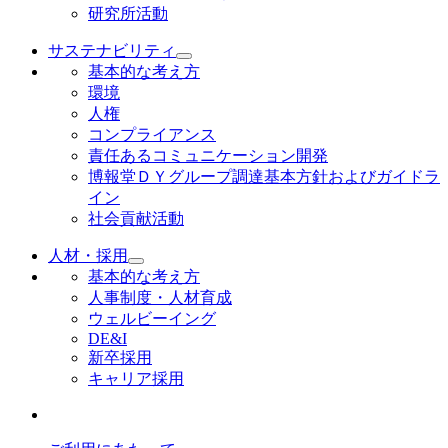
研究所活動
サステナビリティ
基本的な考え方
環境
人権
コンプライアンス
責任あるコミュニケーション開発
博報堂ＤＹグループ調達基本方針およびガイドラ
イン
社会貢献活動
人材・採用
基本的な考え方
人事制度・人材育成
ウェルビーイング
DE&I
新卒採用
キャリア採用