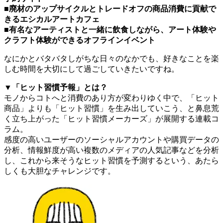
■廃材のアップサイクルとトレードオフの商品消費に貢献で
きるエシカルアートカフェ
■有名なアーティストと一緒に飲食しながら、アート体験や
クラフト体験ができるオフラインイベント
なにかとバタバタしがちな日々のなかでも、好きなことを楽
しむ時間を大切にして過ごしていきたいですね。
▼「ヒット習慣予報」とは？
モノからコトへと消費のあり方が変わりゆく中で、「ヒット
商品」よりも「ヒット習慣」を生み出していこう、と鼻息荒
く立ち上がった「ヒット習慣メーカーズ」が展開する連載コ
ラム。
感度の高いユーザーのソーシャルアカウントや購買データの
分析、情報鮮度が高い複数のメディアの人気記事などを分析
し、これから来そうなヒット習慣を予測するという、あたら
しくも大胆なチャレンジです。