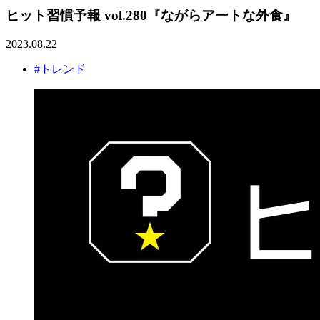
ヒット習慣予報 vol.280『ながらアートな外食』
2023.08.22
#トレンド