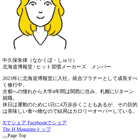
中久保朱律（なかくぼ・しゅり）
北海道博報堂 / ヒット習慣メーカーズ メンバー
2023年に北海道博報堂に入社。統合プラナーとして成長すべ
く修行中。
古都への憧れから大学4年間は関西に住み、札幌にUターン
就職。
休日は運動のために1日に4万歩歩くこともあるが、その目的
は美味しい食べ物なので結局はカロリーオーバーしている。
Xでシェア
Facebookでシェア
The H Magazineトップ
Page Top