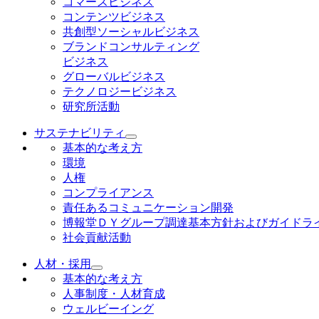
コマースビジネス
コンテンツビジネス
共創型ソーシャルビジネス
ブランドコンサルティング
ビジネス
グローバルビジネス
テクノロジービジネス
研究所活動
サステナビリティ
基本的な考え方
環境
人権
コンプライアンス
責任あるコミュニケーション開発
博報堂ＤＹグループ調達基本方針およびガイドラ
社会貢献活動
人材・採用
基本的な考え方
人事制度・人材育成
ウェルビーイング