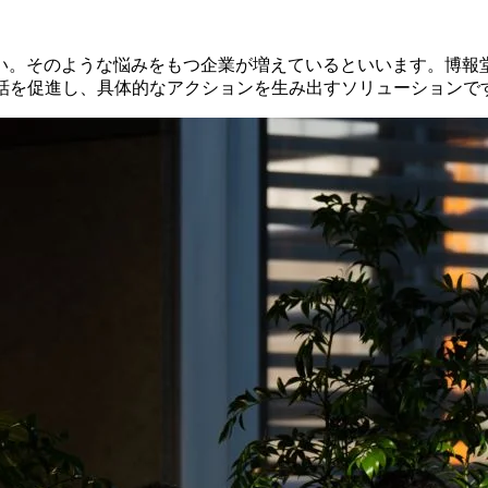
い。そのような悩みをもつ企業が増えているといいます。博報
対話を促進し、具体的なアクションを生み出すソリューションで