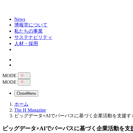
News
博報堂について
私たちの事業
サステナビリティ
人材・採用
MODE
MODE
Close
Menu
ホーム
The H Magazine
ビッグデータ×AIでパーパスに基づく企業活動を支援
ビッグデータ×AIでパーパスに基づく企業活動を