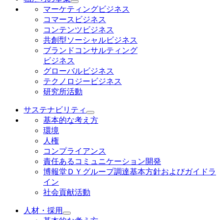
マーケティングビジネス
コマースビジネス
コンテンツビジネス
共創型ソーシャルビジネス
ブランドコンサルティング
ビジネス
グローバルビジネス
テクノロジービジネス
研究所活動
サステナビリティ
基本的な考え方
環境
人権
コンプライアンス
責任あるコミュニケーション開発
博報堂ＤＹグループ調達基本方針およびガイドラ
イン
社会貢献活動
人材・採用