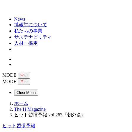
News
博報堂について
私たちの事業
サステナビリティ
人材・採用
MODE
MODE
Close
Menu
ホーム
The H Magazine
ヒット習慣予報 vol.263『朝外食』
ヒット習慣予報