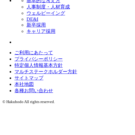
基本的な考え方
人事制度・人材育成
ウェルビーイング
DE&I
新卒採用
キャリア採用
ご利用にあたって
プライバシーポリシー
特定個人情報基本方針
マルチステークホルダー方針
サイトマップ
本社地図
各種お問い合わせ
© Hakuhodo All rights reserved.