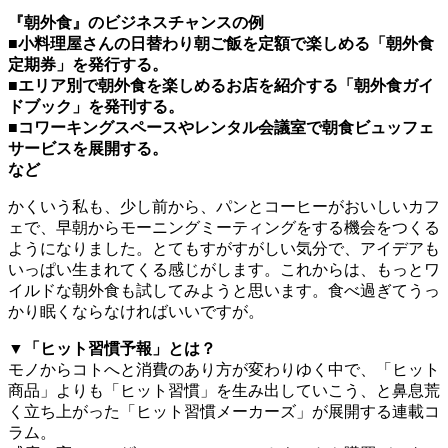
『朝外食』のビジネスチャンスの例
■小料理屋さんの日替わり朝ご飯を定額で楽しめる「朝外食
定期券」を発行する。
■エリア別で朝外食を楽しめるお店を紹介する「朝外食ガイ
ドブック」を発刊する。
■コワーキングスペースやレンタル会議室で朝食ビュッフェ
サービスを展開する。
など
かくいう私も、少し前から、パンとコーヒーがおいしいカフ
ェで、早朝からモーニングミーティングをする機会をつくる
ようになりました。とてもすがすがしい気分で、アイデアも
いっぱい生まれてくる感じがします。これからは、もっとワ
イルドな朝外食も試してみようと思います。食べ過ぎてうっ
かり眠くならなければいいですが。
▼「ヒット習慣予報」とは？
モノからコトへと消費のあり方が変わりゆく中で、「ヒット
商品」よりも「ヒット習慣」を生み出していこう、と鼻息荒
く立ち上がった「ヒット習慣メーカーズ」が展開する連載コ
ラム。