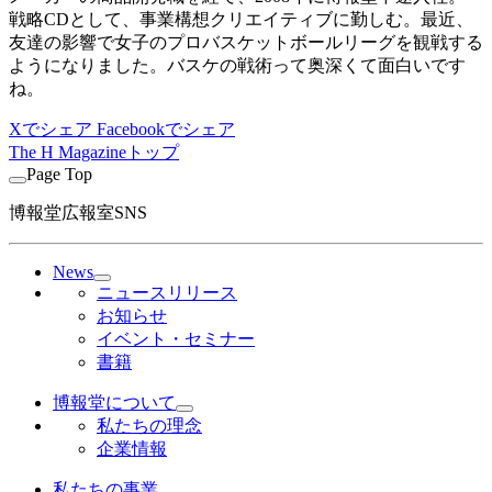
戦略CDとして、事業構想クリエイティブに勤しむ。最近、
友達の影響で女子のプロバスケットボールリーグを観戦する
ようになりました。バスケの戦術って奥深くて面白いです
ね。
Xでシェア
Facebookでシェア
The H Magazineトップ
Page Top
博報堂広報室SNS
News
ニュースリリース
お知らせ
イベント・セミナー
書籍
博報堂について
私たちの理念
企業情報
私たちの事業