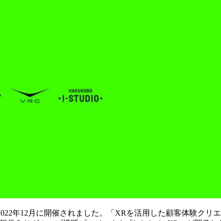
022」が2022年12月に開催されました。「XRを活用した顧客体