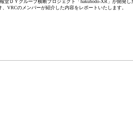
堂ＤＹグループ横断プロジェクト「hakuhodo-XR」が開
オ、VRCのメンバーが紹介した内容をレポートいたします。