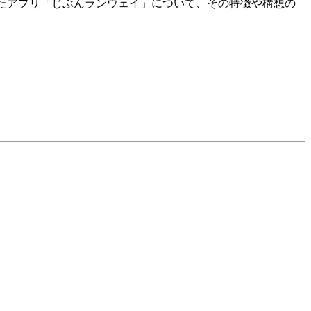
発したアプリ「じぶんランウェイ」について、その特徴や構想の