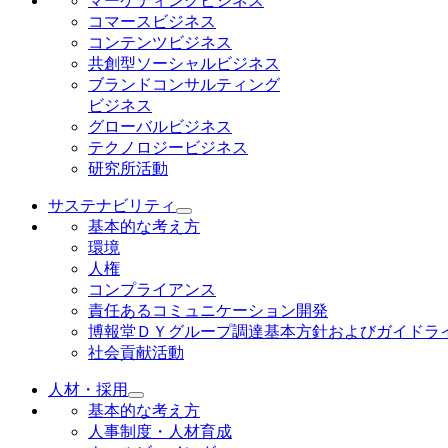
マーケティングビジネス
コマースビジネス
コンテンツビジネス
共創型ソーシャルビジネス
ブランドコンサルティング
ビジネス
グローバルビジネス
テクノロジービジネス
研究所活動
サステナビリティ
基本的な考え方
環境
人権
コンプライアンス
責任あるコミュニケーション開発
博報堂ＤＹグループ調達基本方針およびガイドラ
社会貢献活動
人材・採用
基本的な考え方
人事制度・人材育成