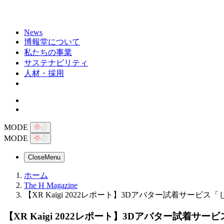
News
博報堂について
私たちの事業
サステナビリティ
人材・採用
MODE
MODE
Close
Menu
ホーム
The H Magazine
【XR Kaigi 2022レポート】3Dアバター試着サ
【XR Kaigi 2022レポート】3Dアバター試