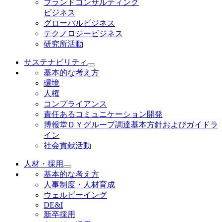
ブランドコンサルティング
ビジネス
グローバルビジネス
テクノロジービジネス
研究所活動
サステナビリティ
基本的な考え方
環境
人権
コンプライアンス
責任あるコミュニケーション開発
博報堂ＤＹグループ調達基本方針およびガイドラ
イン
社会貢献活動
人材・採用
基本的な考え方
人事制度・人材育成
ウェルビーイング
DE&I
新卒採用