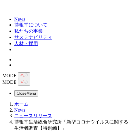
News
博報堂について
私たちの事業
サステナビリティ
人材・採用
MODE
MODE
Close
Menu
ホーム
News
ニュースリリース
博報堂生活総合研究所「新型コロナウイルスに関する
生活者調査【特別編】」