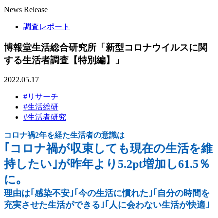
News Release
調査レポート
博報堂生活総合研究所「新型コロナウイルスに関
する生活者調査【特別編】」
2022.05.17
#リサーチ
#生活総研
#生活者研究
コロナ禍2年を経た生活者の意識は
｢コロナ禍が収束しても現在の生活を維
持したい｣が昨年より5.2pt増加し61.5％
に｡
理由は｢感染不安｣｢今の生活に慣れた｣｢自分の時間を
充実させた生活ができる｣｢人に会わない生活が快適｣