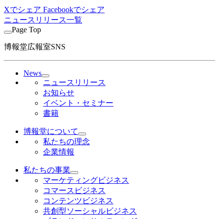
Xでシェア
Facebookでシェア
ニュースリリース一覧
Page Top
博報堂広報室SNS
News
ニュースリリース
お知らせ
イベント・セミナー
書籍
博報堂について
私たちの理念
企業情報
私たちの事業
マーケティングビジネス
コマースビジネス
コンテンツビジネス
共創型ソーシャルビジネス