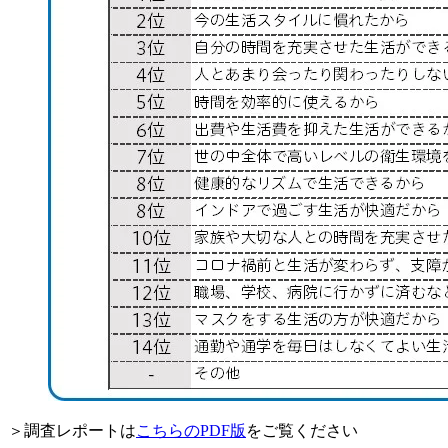
＞調査レポートは
こちらのPDF版
をご覧ください