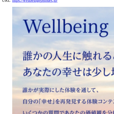
URL
https://wellbeingepisodes.jp/