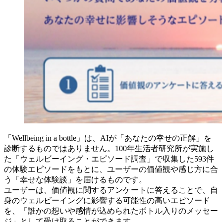
「Wellbeing in a bottle」は、AIが「あなたの幸せの正解」を
診断するものではありません。100年生活者研究所が実施し
た「ウェルビーイング・エピソード調査」で収集した593件
の体験エピソードをもとに、ユーザーの価値観や感じ方に合
う「幸せな体験談」を届けるものです。
ユーザーは、価値観に関するアンケートに答えることで、自
身のウェルビーイングに影響する可能性の高いエピソード
を、「誰かの想いや感情が込められたボトル入りのメッセー
ジ」として受け取ることができます。