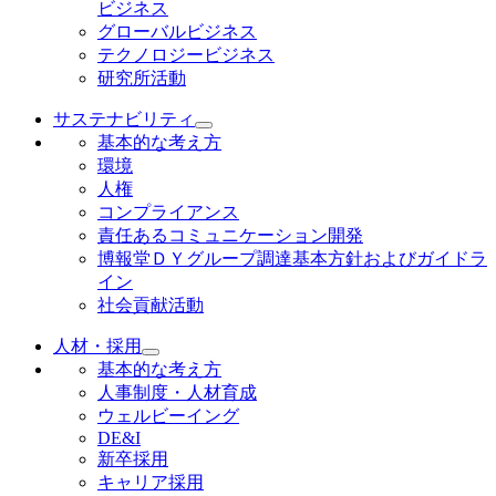
ビジネス
グローバルビジネス
テクノロジービジネス
研究所活動
サステナビリティ
基本的な考え方
環境
人権
コンプライアンス
責任あるコミュニケーション開発
博報堂ＤＹグループ調達基本方針およびガイドラ
イン
社会貢献活動
人材・採用
基本的な考え方
人事制度・人材育成
ウェルビーイング
DE&I
新卒採用
キャリア採用