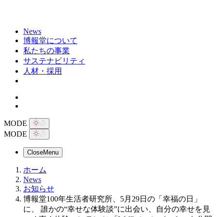
News
博報堂について
私たちの事業
サステナビリティ
人材・採用
MODE
MODE
Close
Menu
ホーム
News
お知らせ
博報堂100年生活者研究所、5月29日の「幸福の日」
に、 誰かの“幸せな体験談”に出会い、自分の幸せを見