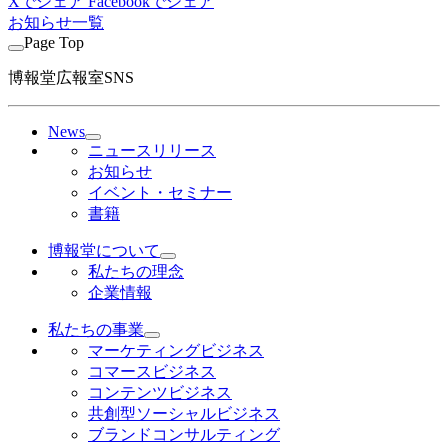
Xでシェア
Facebookでシェア
お知らせ一覧
Page Top
博報堂広報室SNS
News
ニュースリリース
お知らせ
イベント・セミナー
書籍
博報堂について
私たちの理念
企業情報
私たちの事業
マーケティングビジネス
コマースビジネス
コンテンツビジネス
共創型ソーシャルビジネス
ブランドコンサルティング