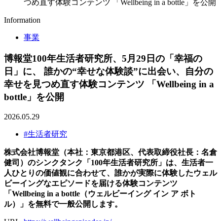
つめ直す体験コンテンツ 「Wellbeing in a bottle」を公開
Information
事業
博報堂100年生活者研究所、5月29日の「幸福の
日」に、 誰かの“幸せな体験談”に出会い、自分の
幸せを見つめ直す体験コンテンツ 「Wellbeing in a
bottle」を公開
2026.05.29
#生活者研究
株式会社博報堂（本社：東京都港区、代表取締役社長：名倉
健司）のシンクタンク「100年生活者研究所」は、生活者一
人ひとりの価値観に合わせて、誰かが実際に体験したウェル
ビーイングなエピソードを届ける体験コンテンツ
「Wellbeing in a bottle（ウェルビーイング イン ア ボト
ル）」を無料で一般公開します。