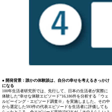
● 開発背景：誰かの体験談は、自分の幸せを考えるきっかけ
になる
100年生活者研究所では、先行して、日本の生活者が実際に
体験した“幸せな体験エピソード”16,186件を分析する「ウェ
ルビーイング・エピソード調査※」を実施しました。その中
から選定した593件の代表エピソードを生活者に評価しても
らったところ、全エピソード平均で62％が「その人らしいよ