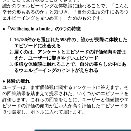
誰かのウェルビーイングな体験談に触れることで、「こんな
幸せの形もあるのか」と気づき、「自分の生活の中にあるウ
ェルビーイングを見つめ直す」ためのものです。
●「Wellbeing in a bottle」の3つの特徴
16,186件から選ばれた593件の、誰かが実際に体験した
エピソードに出会える
届くのは、アンケートとエピソードの評価傾向を踏ま
えた、ユーザーに響きやすいエピソード
多様な体験談に触れることで、自分の暮らしの中にあ
るウェルビーイングのヒントがえられる
● 体験の流れ
ユーザーは、まず価値観に関するアンケートに答えます。そ
の回答結果を踏まえて提示された、いくつかのエピソードを
評価します。これらの回答をもとに、ユーザーと価値観やエ
ピソードの評価の傾向が近い人が高く評価したエピソードを
３つ選定し、ボトルに入れて届けます。