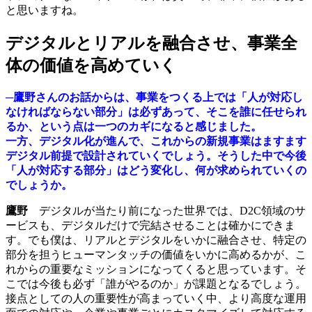
と思いますね。
デジタルとリアルを融合させ、事業全
体の価値を高めていく
─鷹野さんのお話からは、事業をつくる上では「人が対応し
なければならない部分」は必ずあって、そこを誰に任せられ
るか、という点は一つのカギになると感じました。
一方、デジタル化が進んで、これからの新規事業はますます
デジタル前提で設計されていくでしょう。そうした中で今後
「人が対応する部分」はどう変化し、何が求められていくの
でしょうか。
鷹野
デジタルが当たり前になった世界では、D2C領域のサ
ービスも、デジタルだけで完結させることは確かにできま
す。でも僕は、リアルとデジタルをいかに融合させ、特定の
部分を担うヒューマンタッチの価値をいかに高めるかが、こ
れからの重要なミッションになってくると思っています。そ
こでは今後も必ず「誰がやるのか」が課題となるでしょう。
接点としての人の重要性が高まっていく中、より高度な運用