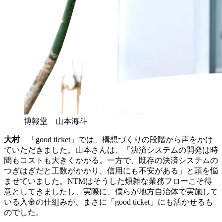
博報堂 山本海斗
大村
「good ticket」では、構想づくりの段階から声をかけ
ていただきました。山本さんは、「決済システムの開発は時
間もコストも大きくかかる。一方で、既存の決済システムの
つぎはぎだと工数がかかり、信用にも不安がある」と頭を悩
ませていました。NTMはそうした煩雑な業務フローこそ得
意としてきましたし、実際に、僕らが地方自治体で実施して
いる入金の仕組みが、まさに「good ticket」にも活かせるも
のでした。