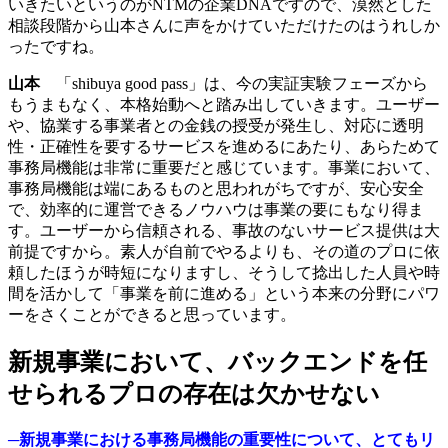
いきたいというのがNTMの企業DNAですので、漠然とした
相談段階から山本さんに声をかけていただけたのはうれしか
ったですね。
山本
「shibuya good pass」は、今の実証実験フェーズから
もうまもなく、本格始動へと踏み出していきます。ユーザー
や、協業する事業者との金銭の授受が発生し、対応に透明
性・正確性を要するサービスを進めるにあたり、あらためて
事務局機能は非常に重要だと感じています。事業において、
事務局機能は端にあるものと思われがちですが、安心安全
で、効率的に運営できるノウハウは事業の要にもなり得ま
す。ユーザーから信頼される、事故のないサービス提供は大
前提ですから。素人が自前でやるよりも、その道のプロに依
頼したほうが時短になりますし、そうして捻出した人員や時
間を活かして「事業を前に進める」という本来の分野にパワ
ーをさくことができると思っています。
新規事業において、バックエンドを任
せられるプロの存在は欠かせない
─新規事業における事務局機能の重要性について、とてもリ