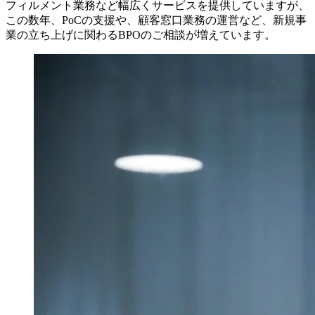
フィルメント業務など幅広くサービスを提供していますが、
この数年、PoCの支援や、顧客窓口業務の運営など、新規事
業の立ち上げに関わるBPOのご相談が増えています。