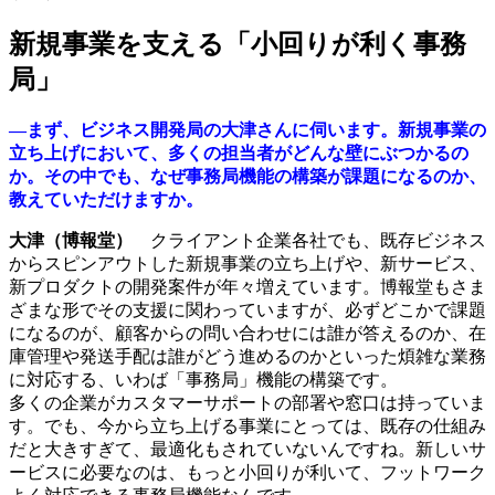
新規事業を支える「小回りが利く事務
局」
―まず、ビジネス開発局の大津さんに伺います。新規事業の
立ち上げにおいて、多くの担当者がどんな壁にぶつかるの
か。その中でも、なぜ事務局機能の構築が課題になるのか、
教えていただけますか。
大津（博報堂）
クライアント企業各社でも、既存ビジネス
からスピンアウトした新規事業の立ち上げや、新サービス、
新プロダクトの開発案件が年々増えています。博報堂もさま
ざまな形でその支援に関わっていますが、必ずどこかで課題
になるのが、顧客からの問い合わせには誰が答えるのか、在
庫管理や発送手配は誰がどう進めるのかといった煩雑な業務
に対応する、いわば「事務局」機能の構築です。
多くの企業がカスタマーサポートの部署や窓口は持っていま
す。でも、今から立ち上げる事業にとっては、既存の仕組み
だと大きすぎて、最適化もされていないんですね。新しいサ
ービスに必要なのは、もっと小回りが利いて、フットワーク