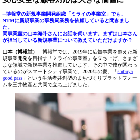
─博報堂の新規事業開発組織「ミライの事業室」でも、
NTMに新規事業の事務局業務を依頼していると聞きまし
た。
同事業室の山本海斗さんにお話を伺います。まずは山本さん
が担当している新規事業について教えていただけますか？
山本（博報堂）
博報堂では、2019年に広告事業を超えた新
規事業開発を目指す「ミライの事業室」を立ち上げ、さまざ
まな領域で新規事業を推進しています。その中で僕が関わっ
ているのがスマートシティ事業で、2020年の夏、「
shibuya
good pass
」という生活者共創型のまちづくりプラットフォー
ムを三井物産と共同で立ち上げました。