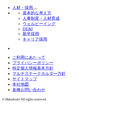
人材・採用
基本的な考え方
人事制度・人材育成
ウェルビーイング
DE&I
新卒採用
キャリア採用
ご利用にあたって
プライバシーポリシー
特定個人情報基本方針
マルチステークホルダー方針
サイトマップ
本社地図
各種お問い合わせ
© Hakuhodo All rights reserved.