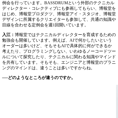
例会を行っています。BASSDRUMという外部のテクニカル
ディレクター・コレクティブにも参画してもらい、博報堂を
はじめ、博報堂プロダクツ、博報堂アイ・スタジオ、博報堂
デザインに所属するクリエイターも参加して、共通の知識や
目線を合わせる定例会を週1回開いています。
入江：
博報堂ではテクニカルディレクターを育成するための
勉強会も開催しています。例えば、AIで何かしたいという
オーダーは多いけど、そもそもAIで具体的に何ができるか
考えたり、プログラミングしない、いわゆるノーコードツー
ルについて探究したり、テクニカルに関わる知識やマインド
を共有しています。そもそも、エンジニアと博報堂のプラニ
ングのマインドは、違うことは多いですからね。
──どのようなところが違うのですか。