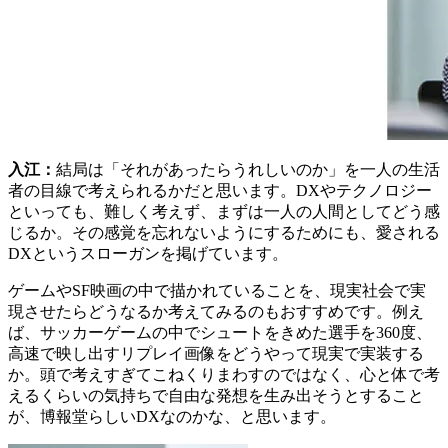
入江：
結局は「それがあったらうれしいのか」を一人の生活
者の目線で考えられるかだと思います。DXやテクノロジー
といっても、難しく考えず、まずは一人の人間としてどう感
じるか。その感覚を忘れないようにするためにも、愛される
DXというスローガンを掲げています。
ゲームやSF映画の中で描かれていることを、現実社会で実
現させたらどうなるか考えてみるのもおすすめです。例え
ば、サッカーゲームの中でシュートをきめた選手を360度、
高速で映し出すリプレイ画像をどうやって現実で実装する
か。頭で考えすぎてこねくりまわすのではなく、心と体で考
えるくらいの気持ちで自由な発想を生み出そうとすること
が、博報堂らしいDXなのかな、と思います。