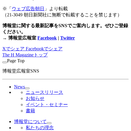
※「
ウェブ広告朝日
」より転載
（21-3049 朝日新聞社に無断で転載することを禁じます）
博報堂に関する最新記事をSNSでご案内します。ぜひご登録
ください。
→ 博報堂広報室
Facebook
|
Twitter
Xでシェア
Facebookでシェア
The H Magazineトップ
Page Top
博報堂広報室SNS
News
ニュースリリース
お知らせ
イベント・セミナー
書籍
博報堂について
私たちの理念