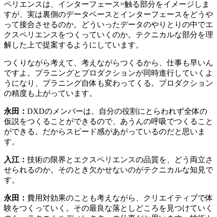
ペリエンスは、インターフェース=触る部分をイメージしま
すが、実は裏側のデータベースとインターフェースをどうや
って接合させるのか。どういったデータのやりとりの中でエ
クスペリエンスをつくっていくのか。テクニカルな部分を理
解した上で提案するようにしています。
つくりながら考えて、考えながらつくるから、仕事も早いん
ですよ。プラニングとプロダクションが同時進行していくよ
うになり、プラニング自体も変わってくる。プロダクション
の精度も上がっています。
永田：
DXDのメンバーは、自分の役割にとらわれず全体の
仮説をつくることができるので、あうんの呼吸でつくること
ができる。だからスピード感があがっているのだと思いま
す。
入江：
技術の限界とエクスペリエンスの品質を、どう両立さ
せられるのか。そのとき欠かせないのがテクニカルな知見で
す。
永田：
費用対効果のことも考えながら、クリエイティブで体
験をつくっていく。その最良な落としどころを見つけていく