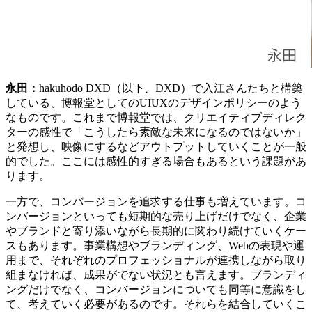
永田：
hakuhodo DXD（以下、DXD）で入江さんたちと構築
している、博報堂としてのUIUXのデザインポリシーのよう
なものです。これまで博報堂では、クリエイティブディレク
ターの感性で「こうしたら素敵な未来になるのではないか」
と発想し、映像にするなどアウトプットしていくことが一般
的でした。ここには感性的すぎる場合もあるという課題があ
ります。
一方で、コンバージョンを追求する仕事も増えています。コ
ンバージョンといっても短期的な売り上げだけでなく、企業
やブランドと寄り添いながら長期的に関わり続けていくケー
スもあります。事業構想やブランディング、Webの表現や運
用まで、それぞれのプロフェッショナルが連携しながら取り
組まなければ、成果がでない状況とも言えます。ブランディ
ングだけでなく、コンバージョンについても同等に意識をし
て、考えていく必要があるのです。それらを結合していくこ