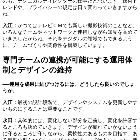
のも、テクニカルディレクターの仕事だと思います。技術ト
レンドや、プライバシーの規定は日々変わっていきますから
ね。
入江：
かつてはテレビＣＭでも新しい撮影技術のことなど、
いろんなチームやネットワークと連携しながら知見を高めて
いきましたからね。それをデジタルの領域でもできるよう
に、チームづくりや関係性を構築しています。
専門チームの連携が可能にする運用体
制とデザインの維持
──運用を成果に結びつけるには、どうしたら良いのでしょ
うか。
入江：
最初の設計段階で、デザインやシステムを更新しやす
いものにすることは重要なことです。
永田：
具体的には、変化しない部分を定義し、変化を許容す
るところも決めていきます。デザインが崩れていかないよう
に守るところは守りながら、柔軟性のあるものを目指す。あ