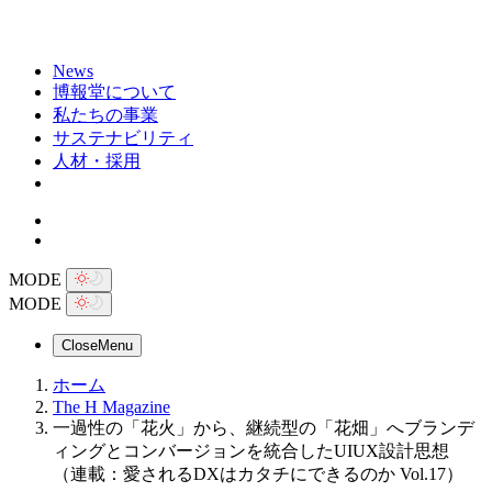
News
博報堂について
私たちの事業
サステナビリティ
人材・採用
MODE
MODE
Close
Menu
ホーム
The H Magazine
一過性の「花火」から、継続型の「花畑」へブランデ
ィングとコンバージョンを統合したUIUX設計思想
（連載：愛されるDXはカタチにできるのか Vol.17）