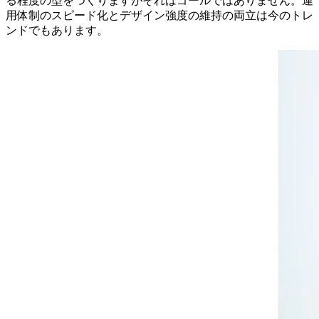
る程度の型をつくりますがそれはゴールではありません。運
用体制のスピード化とデザイン強度の維持の両立は今のトレ
ンドでもあります。