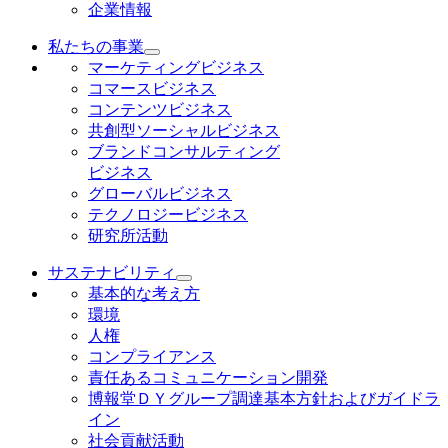
企業情報
私たちの事業
マーケティングビジネス
コマースビジネス
コンテンツビジネス
共創型ソーシャルビジネス
ブランドコンサルティング
ビジネス
グローバルビジネス
テクノロジービジネス
研究所活動
サステナビリティ
基本的な考え方
環境
人権
コンプライアンス
責任あるコミュニケーション開発
博報堂ＤＹグループ調達基本方針およびガイドラ
イン
社会貢献活動