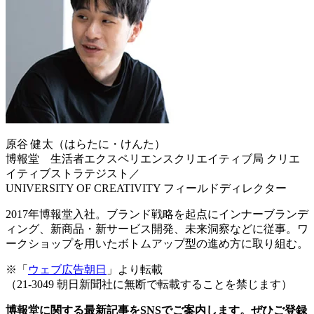
原谷 健太（はらたに・けんた）
博報堂 生活者エクスペリエンスクリエイティブ局 クリエ
イティブストラテジスト／
UNIVERSITY OF CREATIVITY フィールドディレクター
2017年博報堂入社。ブランド戦略を起点にインナーブランデ
ィング、新商品・新サービス開発、未来洞察などに従事。ワ
ークショップを用いたボトムアップ型の進め方に取り組む。
※「
ウェブ広告朝日
」より転載
（21-3049 朝日新聞社に無断で転載することを禁じます）
博報堂に関する最新記事をSNSでご案内します。ぜひご登録