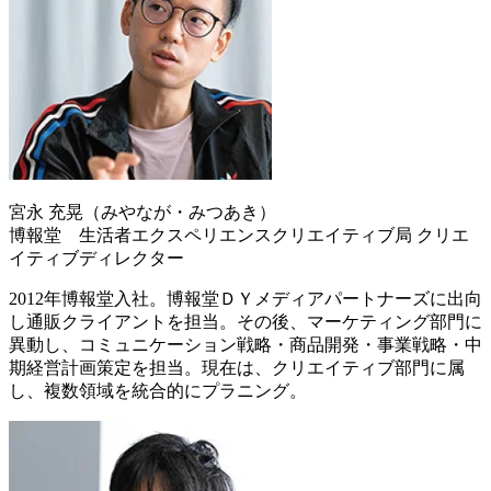
宮永 充晃（みやなが・みつあき）
博報堂 生活者エクスペリエンスクリエイティブ局 クリエ
イティブディレクター
2012年博報堂入社。博報堂ＤＹメディアパートナーズに出向
し通販クライアントを担当。その後、マーケティング部門に
異動し、コミュニケーション戦略・商品開発・事業戦略・中
期経営計画策定を担当。現在は、クリエイティブ部門に属
し、複数領域を統合的にプラニング。