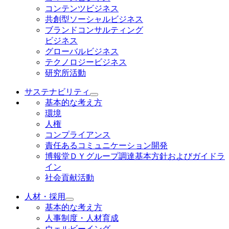
コンテンツビジネス
共創型ソーシャルビジネス
ブランドコンサルティング
ビジネス
グローバルビジネス
テクノロジービジネス
研究所活動
サステナビリティ
基本的な考え方
環境
人権
コンプライアンス
責任あるコミュニケーション開発
博報堂ＤＹグループ調達基本方針およびガイドラ
イン
社会貢献活動
人材・採用
基本的な考え方
人事制度・人材育成
ウェルビーイング