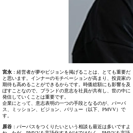
宮永
：経営者が夢やビジョンを掲げることは、とても重要だ
と思います。インナーのモチベーションが高まり、投資家の
期待も高めることができるからです。時価総額にも影響を及
ぼすことなので、ブランドの意志を社員が共有し、世の中に
発信していくことは重要です。
企業にとって、意志表明の一つの手段となるのが、パーパ
ス、ミッション、ビジョン、バリュー（以下、PMVV）で
す。
原谷
：パーパスをつくりたいという相談も最近は多いですよ
ね。ただ、PMVVを言語化するだけではなく、PMVVを言語