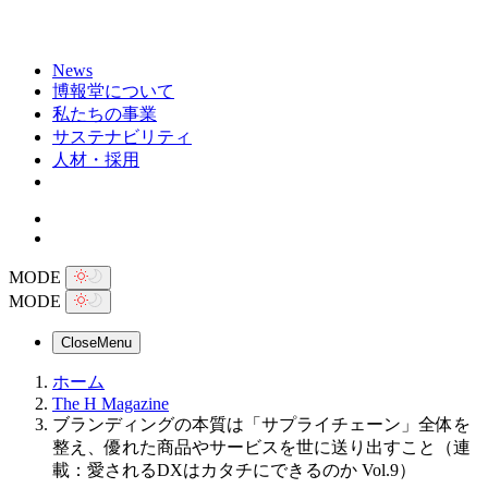
News
博報堂について
私たちの事業
サステナビリティ
人材・採用
MODE
MODE
Close
Menu
ホーム
The H Magazine
ブランディングの本質は「サプライチェーン」全体を
整え、優れた商品やサービスを世に送り出すこと（連
載：愛されるDXはカタチにできるのか Vol.9）