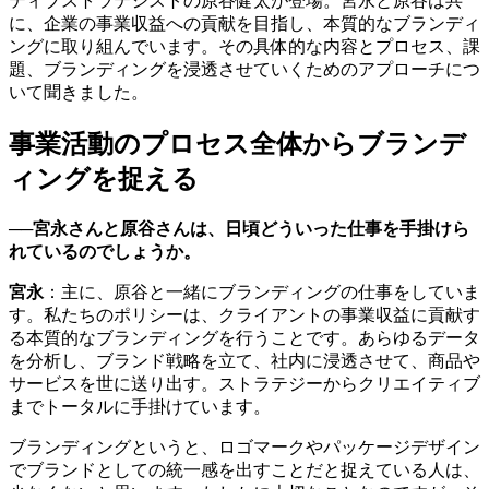
ティブストラテジストの原谷健太が登場。宮永と原谷は共
に、企業の事業収益への貢献を目指し、本質的なブランディ
ングに取り組んでいます。その具体的な内容とプロセス、課
題、ブランディングを浸透させていくためのアプローチにつ
いて聞きました。
事業活動のプロセス全体からブランデ
ィングを捉える
──宮永さんと原谷さんは、日頃どういった仕事を手掛けら
れているのでしょうか。
宮永
：主に、原谷と一緒にブランディングの仕事をしていま
す。私たちのポリシーは、クライアントの事業収益に貢献す
る本質的なブランディングを行うことです。あらゆるデータ
を分析し、ブランド戦略を立て、社内に浸透させて、商品や
サービスを世に送り出す。ストラテジーからクリエイティブ
までトータルに手掛けています。
ブランディングというと、ロゴマークやパッケージデザイン
でブランドとしての統一感を出すことだと捉えている人は、