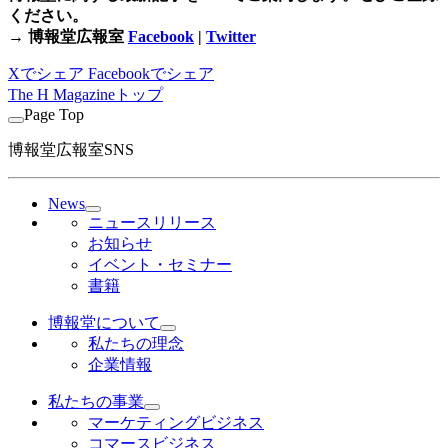
ください。
→ 博報堂広報室
Facebook
|
Twitter
Xでシェア
Facebookでシェア
The H Magazineトップ
Page Top
博報堂広報室SNS
News
ニュースリリース
お知らせ
イベント・セミナー
書籍
博報堂について
私たちの理念
企業情報
私たちの事業
マーケティングビジネス
コマースビジネス