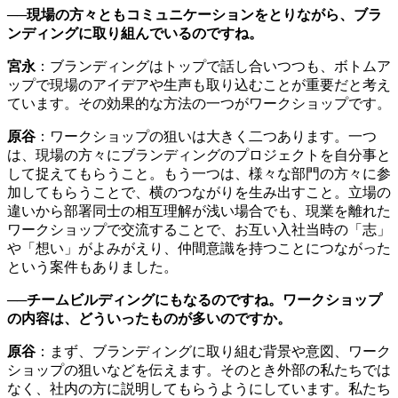
──現場の方々ともコミュニケーションをとりながら、ブラ
ンディングに取り組んでいるのですね。
宮永
：ブランディングはトップで話し合いつつも、ボトムア
ップで現場のアイデアや生声も取り込むことが重要だと考え
ています。その効果的な方法の一つがワークショップです。
原谷
：ワークショップの狙いは大きく二つあります。一つ
は、現場の方々にブランディングのプロジェクトを自分事と
して捉えてもらうこと。もう一つは、様々な部門の方々に参
加してもらうことで、横のつながりを生み出すこと。立場の
違いから部署同士の相互理解が浅い場合でも、現業を離れた
ワークショップで交流することで、お互い入社当時の「志」
や「想い」がよみがえり、仲間意識を持つことにつながった
という案件もありました。
──チームビルディングにもなるのですね。ワークショップ
の内容は、どういったものが多いのですか。
原谷
：まず、ブランディングに取り組む背景や意図、ワーク
ショップの狙いなどを伝えます。そのとき外部の私たちでは
なく、社内の方に説明してもらうようにしています。私たち