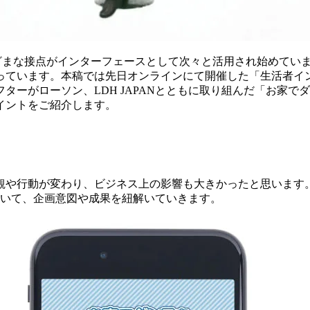
ざまな接点がインターフェースとして次々と活用され始めていま
ています。本稿では先日オンラインにて開催した「生活者インタ
ターがローソン、LDH JAPANとともに取り組んだ「お家で
イントをご紹介します。
値観や行動が変わり、ビジネス上の影響も大きかったと思いま
ついて、企画意図や成果を紐解いていきます。