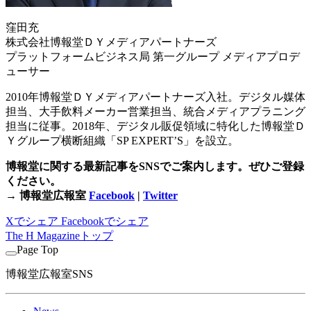
窪田充
株式会社博報堂ＤＹメディアパートナーズ
プラットフォームビジネス局 第一グループ メディアプロデ
ューサー
2010年博報堂ＤＹメディアパートナーズ入社。デジタル媒体
担当、大手飲料メーカー営業担当、統合メディアプラニング
担当に従事。2018年、デジタル販促領域に特化した博報堂Ｄ
Ｙグループ横断組織「SP EXPERT’S」を設立。
博報堂に関する最新記事をSNSでご案内します。ぜひご登録
ください。
→ 博報堂広報室
Facebook
|
Twitter
Xでシェア
Facebookでシェア
The H Magazineトップ
Page Top
博報堂広報室SNS