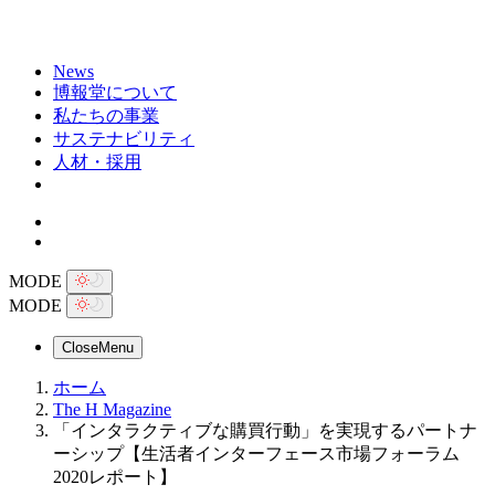
News
博報堂について
私たちの事業
サステナビリティ
人材・採用
MODE
MODE
Close
Menu
ホーム
The H Magazine
「インタラクティブな購買行動」を実現するパートナ
ーシップ【生活者インターフェース市場フォーラム
2020レポート】