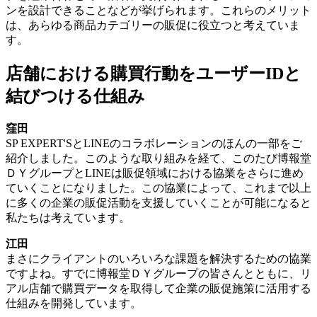
ンを設計できることなどが挙げられます。これらのメリット
は、あらゆる商品カテゴリーの販促に役立つと考えていま
す。
店舗における購買行動をユーザーIDと
結びつける仕組み
窪田
SP EXPERT'SとLINEのコラボレーションのほんの一部をご
紹介しました。このような取り組みを経て、このたび博報堂
ＤＹグループとLINEは販促領域における協業をさらに進め
ていくことになりました。この協業によって、これまで以上
に多くの企業の販促活動を支援していくことが可能になると
私たちは考えています。
江田
まさにクライアントのいろいろな課題を解決するための協業
ですよね。すでに博報堂ＤＹグループの皆さんとともに、リ
アル店舗で購買データを取得して企業の販促施策に活用する
仕組みを開発しています。