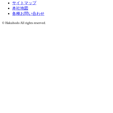
サイトマップ
本社地図
各種お問い合わせ
© Hakuhodo All rights reserved.