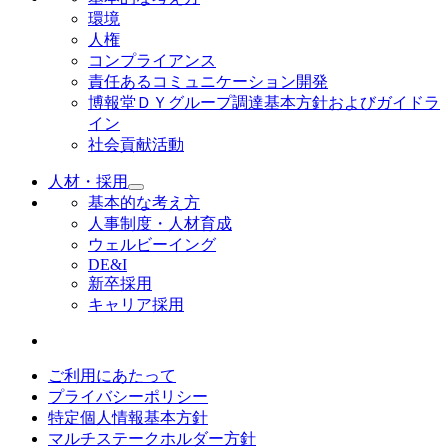
環境
人権
コンプライアンス
責任あるコミュニケーション開発
博報堂ＤＹグループ調達基本方針およびガイドラ
イン
社会貢献活動
人材・採用
基本的な考え方
人事制度・人材育成
ウェルビーイング
DE&I
新卒採用
キャリア採用
ご利用にあたって
プライバシーポリシー
特定個人情報基本方針
マルチステークホルダー方針