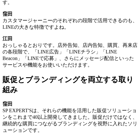
す。
窪田
カスタマージャーニーのそれぞれの段階で活用できるのも、
LINEの大きな特徴ですよね。
江田
おっしゃるとおりです。店外告知、店内告知、購買、再来店
の各段階で、「LINE広告」「LINEチラシ」「LINE
Beacon」「LINEで応募」、さらにメッセージ配信といった
サービスや機能をお使いいただけます。
販促とブランディングを両立する取り
組み
窪田
SP EXPERT'Sは、それらの機能を活用した販促ソリューショ
ンをこれまで40以上開発してきました。販促だけではなく、
継続的な購買につながるブランディングを視野に入れたソリ
ューションです。