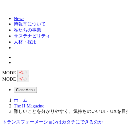
News
博報堂について
私たちの事業
サステナビリティ
人材・採用
MODE
MODE
Close
Menu
ホーム
The H Magazine
難しいことを分かりやすく、気持ちのいいUI・UXを目指
トランスフォーメーションはカタチにできるのか