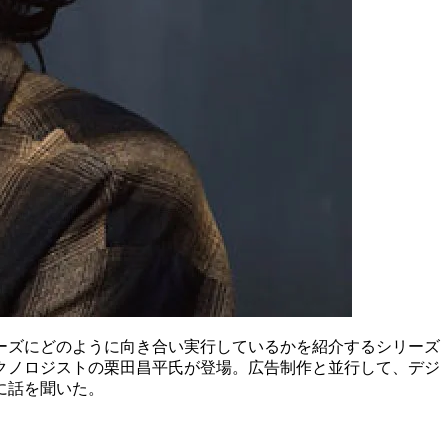
ーズにどのように向き合い実行しているかを紹介するシリーズ
クノロジストの栗田昌平氏が登場。広告制作と並行して、デジ
に話を聞いた。