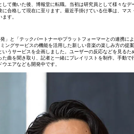
として働いた後、博報堂に転職。当初は研究員として様々なデ
験に合格して現在に至ります。最近手掛けている仕事は、マス
います。
開発」と「テックパートナーやプラットフォーマーとの連携によ
ーミングサービスの機能を活用した新しい音楽の楽しみ方の提案
というサービスを企画しました。ユーザーの反応などを見るた
った曲を聞き取り、記者と一緒にプレイリストを制作。手動で
ドウエアなども開発中です。