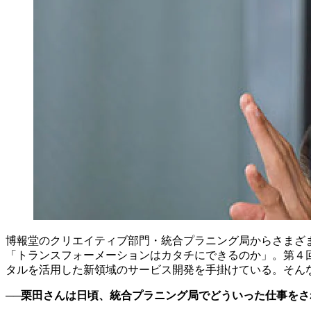
博報堂のクリエイティブ部門・統合プラニング局からさまざ
「トランスフォーメーションはカタチにできるのか」。第４
タルを活用した新領域のサービス開発を手掛けている。そん
──栗田さんは日頃、統合プラニング局でどういった仕事を