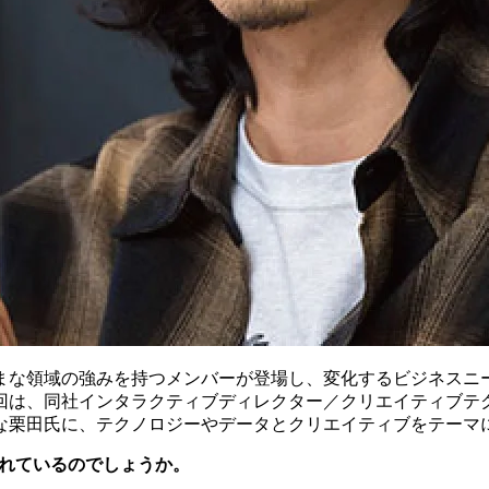
まな領域の強みを持つメンバーが登場し、変化するビジネスニ
回は、同社インタラクティブディレクター／クリエイティブテ
な栗田氏に、テクノロジーやデータとクリエイティブをテーマ
されているのでしょうか。