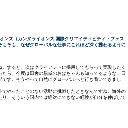
オンズ（カンヌライオンズ 国際クリエイティビティ・フェス
そもそも、なぜグローバルな仕事にこれほど深く携わるように
ね。すると、次はクライアントに採用してもらって実現したく
ったら、今度は田舎の親戚のおばちゃんも知ってるような、日
ブです。そうやって自然にグローバルへと行き着いてきまし
外でやったことのない活動に挑戦したときなんですね。海外の
たり、そういう国内では絶対にできない経験が自分を伸ばして