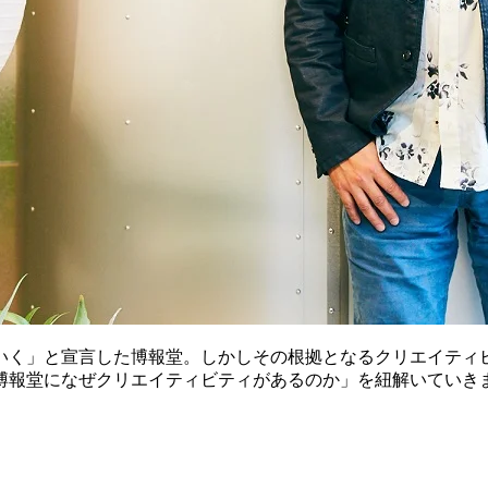
いく」と宣言した博報堂。しかしその根拠となるクリエイティ
博報堂になぜクリエイティビティがあるのか」を紐解いていき