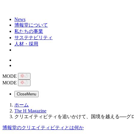
News
博報堂について
私たちの事業
サステナビリティ
人材・採用
MODE
MODE
Close
Menu
ホーム
The H Magazine
クリエイティビティを追いかけて、国境を越える──グ
博報堂のクリエイティビティとは何か