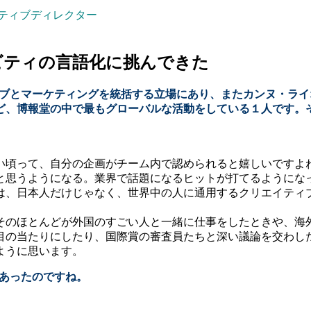
ティブディレクター
ビティの言語化に挑んできた
ィブとマーケティングを統括する立場にあり、またカンヌ・ライ
ど、博報堂の中で最もグローバルな活動をしている１人です。
い頃って、自分の企画がチーム内で認められると嬉しいですよ
と思うようになる。業界で話題になるヒットが打てるようにな
は、日本人だけじゃなく、世界中の人に通用するクリエイティ
そのほとんどが外国のすごい人と一緒に仕事をしたときや、海
目の当たりにしたり、国際賞の審査員たちと深い議論を交わし
ように思います。
があったのですね。