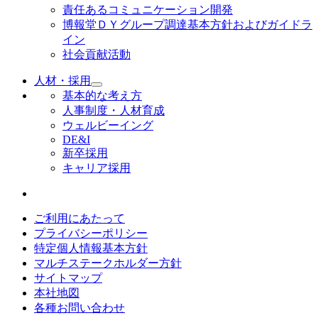
責任あるコミュニケーション開発
博報堂ＤＹグループ調達基本方針およびガイドラ
イン
社会貢献活動
人材・採用
基本的な考え方
人事制度・人材育成
ウェルビーイング
DE&I
新卒採用
キャリア採用
ご利用にあたって
プライバシーポリシー
特定個人情報基本方針
マルチステークホルダー方針
サイトマップ
本社地図
各種お問い合わせ