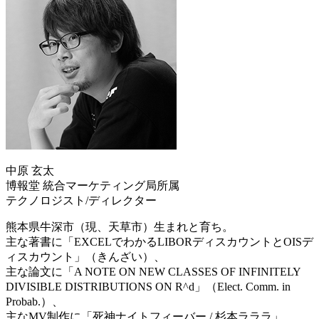
中原 玄太
博報堂 統合マーケティング局所属
テクノロジスト/ディレクター
熊本県牛深市（現、天草市）生まれと育ち。
主な著書に「EXCELでわかるLIBORディスカウントとOISデ
ィスカウント」（きんざい）、
主な論文に「A NOTE ON NEW CLASSES OF INFINITELY
DIVISIBLE DISTRIBUTIONS ON R^d」（Elect. Comm. in
Probab.）、
主なMV制作に「死神ナイトフィーバー / 杉本ラララ」