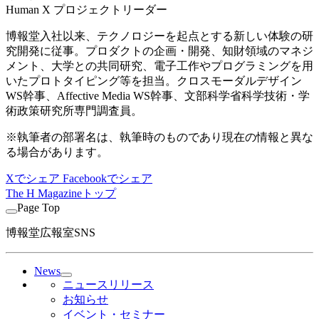
Human X プロジェクトリーダー
博報堂入社以来、テクノロジーを起点とする新しい体験の研
究開発に従事。プロダクトの企画・開発、知財領域のマネジ
メント、大学との共同研究、電子工作やプログラミングを用
いたプロトタイピング等を担当。クロスモーダルデザイン
WS幹事、Affective Media WS幹事、文部科学省科学技術・学
術政策研究所専門調査員。
※執筆者の部署名は、執筆時のものであり現在の情報と異な
る場合があります。
Xでシェア
Facebookでシェア
The H Magazineトップ
Page Top
博報堂広報室SNS
News
ニュースリリース
お知らせ
イベント・セミナー