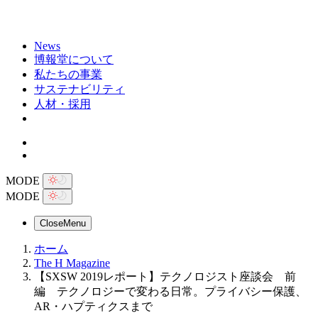
News
博報堂について
私たちの事業
サステナビリティ
人材・採用
MODE
MODE
Close
Menu
ホーム
The H Magazine
【SXSW 2019レポート】テクノロジスト座談会 前
編 テクノロジーで変わる日常。プライバシー保護、
AR・ハプティクスまで