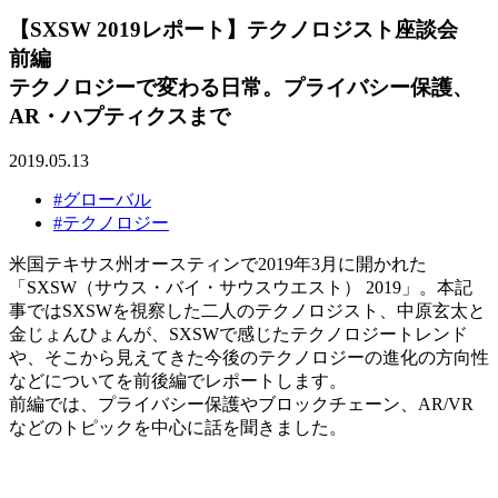
【SXSW 2019レポート】テクノロジスト座談会
前編
テクノロジーで変わる日常。プライバシー保護、
AR・ハプティクスまで
2019.05.13
#グローバル
#テクノロジー
米国テキサス州オースティンで2019年3月に開かれた
「SXSW（サウス・バイ・サウスウエスト） 2019」。本記
事ではSXSWを視察した二人のテクノロジスト、中原玄太と
金じょんひょんが、SXSWで感じたテクノロジートレンド
や、そこから見えてきた今後のテクノロジーの進化の方向性
などについてを前後編でレポートします。
前編では、プライバシー保護やブロックチェーン、AR/VR
などのトピックを中心に話を聞きました。