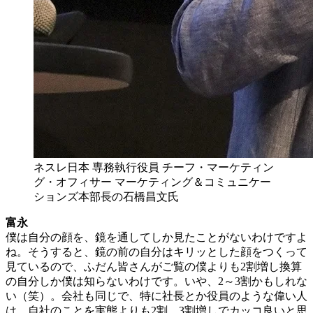
ネスレ日本 専務執行役員 チーフ・マーケティン
グ・オフィサー マーケティング＆コミュニケー
ションズ本部長の石橋昌文氏
富永
僕は自分の顔を、鏡を通してしか見たことがないわけですよ
ね。そうすると、鏡の前の自分はキリッとした顔をつくって
見ているので、ふだん皆さんがご覧の僕よりも2割増し換算
の自分しか僕は知らないわけです。いや、2～3割かもしれな
い（笑）。会社も同じで、特に社長とか役員のような偉い人
は、自社のことを実態よりも2割、3割増しでカッコ良いと思