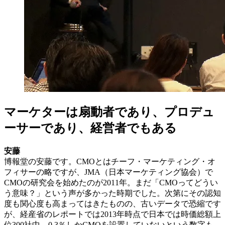
マーケターは扇動者であり、プロデュ
ーサーであり、経営者でもある
安藤
博報堂の安藤です。CMOとはチーフ・マーケティング・オ
フィサーの略ですが、JMA（日本マーケティング協会）で
CMOの研究会を始めたのが2011年。まだ「CMOってどうい
う意味？」という声が多かった時期でした。次第にその認知
度も関心度も高まってはきたものの、古いデータで恐縮です
が、経産省のレポートでは2013年時点で日本では時価総額上
位300社中、0.3％しかCMOを設置していないという数字も