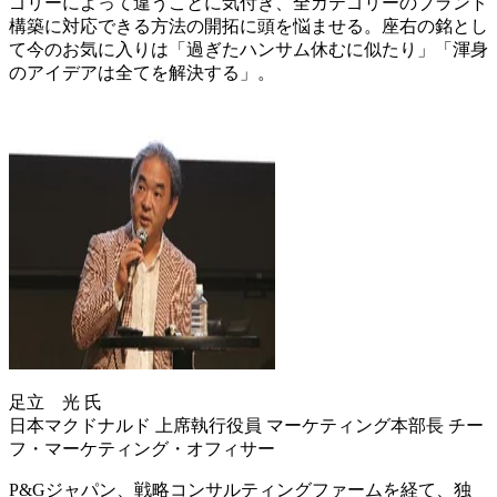
ゴリーによって違うことに気付き、全カテゴリーのブランド
構築に対応できる方法の開拓に頭を悩ませる。座右の銘とし
て今のお気に入りは「過ぎたハンサム休むに似たり」「渾身
のアイデアは全てを解決する」。
足立 光 氏
日本マクドナルド 上席執行役員 マーケティング本部長 チー
フ・マーケティング・オフィサー
P&Gジャパン、戦略コンサルティングファームを経て、独