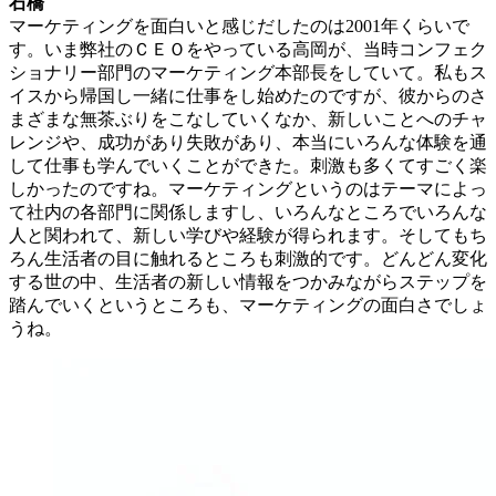
石橋
マーケティングを面白いと感じだしたのは2001年くらいで
す。いま弊社のＣＥＯをやっている高岡が、当時コンフェク
ショナリー部門のマーケティング本部長をしていて。私もス
イスから帰国し一緒に仕事をし始めたのですが、彼からのさ
まざまな無茶ぶりをこなしていくなか、新しいことへのチャ
レンジや、成功があり失敗があり、本当にいろんな体験を通
して仕事も学んでいくことができた。刺激も多くてすごく楽
しかったのですね。マーケティングというのはテーマによっ
て社内の各部門に関係しますし、いろんなところでいろんな
人と関われて、新しい学びや経験が得られます。そしてもち
ろん生活者の目に触れるところも刺激的です。どんどん変化
する世の中、生活者の新しい情報をつかみながらステップを
踏んでいくというところも、マーケティングの面白さでしょ
うね。