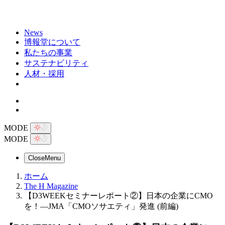
News
博報堂について
私たちの事業
サステナビリティ
人材・採用
MODE
MODE
Close
Menu
ホーム
The H Magazine
【D3WEEKセミナーレポート②】日本の企業にCMO
を！―JMA「CMOソサエティ」発進 (前編)