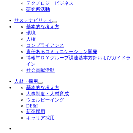
テクノロジービジネス
研究所活動
サステナビリティ
基本的な考え方
環境
人権
コンプライアンス
責任あるコミュニケーション開発
博報堂ＤＹグループ調達基本方針およびガイドラ
イン
社会貢献活動
人材・採用
基本的な考え方
人事制度・人材育成
ウェルビーイング
DE&I
新卒採用
キャリア採用