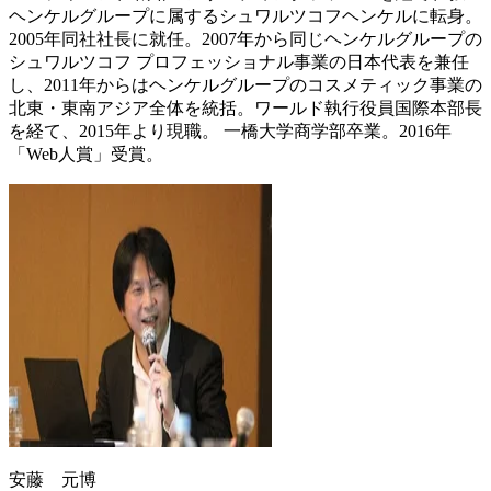
ヘンケルグループに属するシュワルツコフヘンケルに転身。
2005年同社社長に就任。2007年から同じヘンケルグループの
シュワルツコフ プロフェッショナル事業の日本代表を兼任
し、2011年からはヘンケルグループのコスメティック事業の
北東・東南アジア全体を統括。ワールド執行役員国際本部長
を経て、2015年より現職。 一橋大学商学部卒業。2016年
「Web人賞」受賞。
安藤 元博