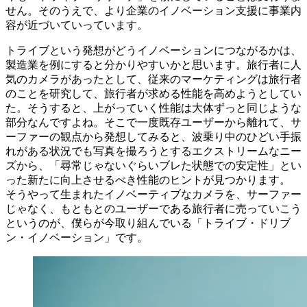
せん。そのうえで、より企業のイノベーション支援に事業内
容が近づいていっています。
トライブという発想がどうイノベーションにつながるかは、
製造業を例にすると分かりやすいかと思います。旅行者に人
気のカメラがあったとして、従来のマーケティングは旅行者
のことを研究して、旅行者が求める性能を高めようとしてい
た。そうすると、上がっていく性能は大体ずっと同じような
部分なんですよね。そこで一度既存ユーザーから離れて、サ
ーファーの観点から発想してみると、波乗り中のひどい手振
れがある状況でも写真を撮ろうとするエクストリームなニー
ズから、「尋常じゃないぐらいブレた状態での安定性」とい
った新たに向上させるべき性能のヒントが見つかります。
そうやって生まれたイノベーティブなカメラを、サーファー
じゃなく、もともとのユーザーである旅行者に売っていこう
というのが、僕らが今取り組んでいる「トライブ・ドリブ
ン・イノベーション」です。