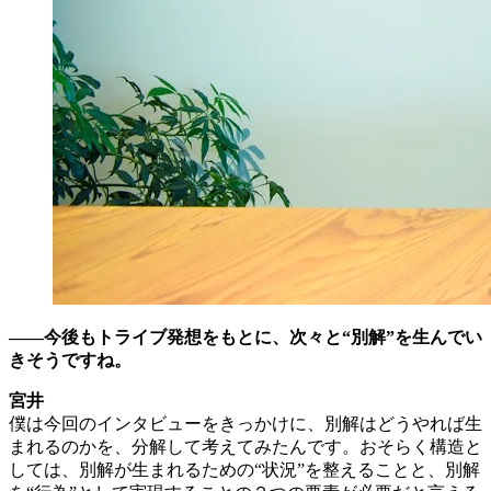
――今後もトライブ発想をもとに、次々と“別解”を生んでい
きそうですね。
宮井
僕は今回のインタビューをきっかけに、別解はどうやれば生
まれるのかを、分解して考えてみたんです。おそらく構造と
しては、別解が生まれるための“状況”を整えることと、別解