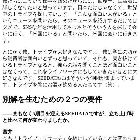
僕たちはこういう仕事を始めたからには、世界一、生活者に
詳しくなりたいと思っています。日本だけじゃなくて、世界
中のトライブを探しています。「こんな面白い人がいる」と
いうニュースを聞いたら、そのニュースを紹介するだけでは
ダメで、SNSなどを活用してさっさとそういう人を探して会
いに行く。「米国にいる」と聞いたら、米国に会いに行きま
す。
とにかく僕、トライブが大好きなんですよ。僕は学生の頃か
ら消費者は面白いとずっと思っていて、それも、突き抜けて
いるトライブとなると、彼らの話を聞くことほど面白いこと
はなくって、これをライフワークにもしていきたいほどに大
好きなんです。SEEDATAにはそういう仲間が集まっていま
す。トライブを肴にお酒が飲める人たちです（笑）。
別解を生むための２つの要件
――まもなく5期目を迎えるSEEDATAですが、立ち上げ時
と比べて何が変わりましたか。
宮井
今も「トライブ・リサーチ」を核にしていることは変わりま