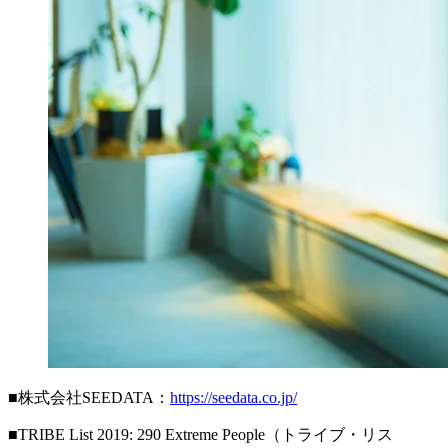
■株式会社SEEDATA：
https://seedata.co.jp/
■TRIBE List 2019: 290 Extreme People（トライブ・リス