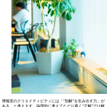
博報堂のクリエイティビティには「“別解”を生み出す力」が
ある、と考えます。論理的に考えてたどり着く“正解”では解