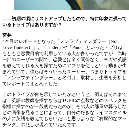
――初期の頃にリストアップしたもので、特に印象に残って
いるトライブはありますか？
宮井
4本目のレポートとなった「ノンラブティンダラー（Non
Love Tinderer）」。「Tinder」や「Pairs」といったアプリは
もともと恋愛目的で利用している人が多かったですが、当時
一部のユーザーの間で、恋愛とは全く関係なく、ヨガや英語
を教えてくれる人を探すためにアプリを使うという動きが生
まれていて。僕らはそういったユーザー、つまりトライブを
「ノンラブティンダラー」と名付け、取材し、生態を分析し
てレポートにまとめました。
このトライブが何を示していたかというと、例えばそれまで
は、英語の教師を探すならばTOEICの点数などのスペックを
指標に探すのが一般的だったのが、その人の部屋や暮らしな
どの画像を見ることによって、自分の好きなライフスタイル
の人に英語を教えてもらいたいと思うような「右脳的なマッ
チング」の兆しが現れていたんです。