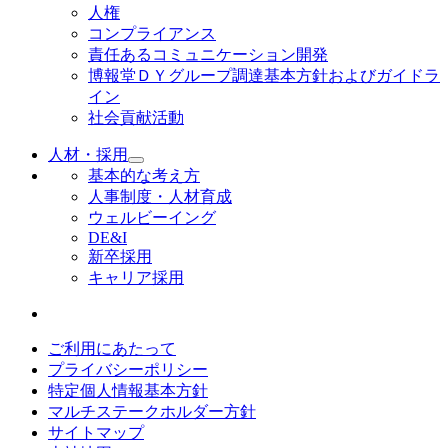
人権
コンプライアンス
責任あるコミュニケーション開発
博報堂ＤＹグループ調達基本方針およびガイドラ
イン
社会貢献活動
人材・採用
基本的な考え方
人事制度・人材育成
ウェルビーイング
DE&I
新卒採用
キャリア採用
ご利用にあたって
プライバシーポリシー
特定個人情報基本方針
マルチステークホルダー方針
サイトマップ