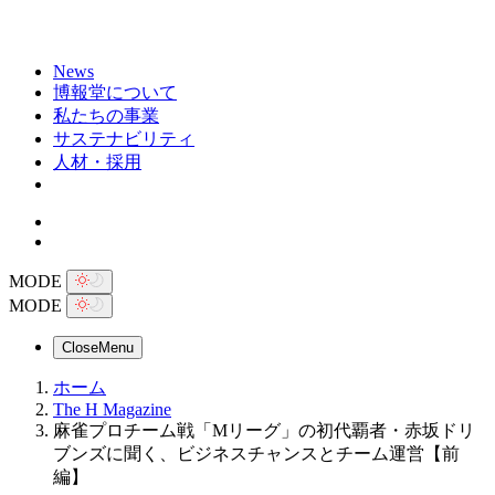
News
博報堂について
私たちの事業
サステナビリティ
人材・採用
MODE
MODE
Close
Menu
ホーム
The H Magazine
麻雀プロチーム戦「Mリーグ」の初代覇者・赤坂ドリ
ブンズに聞く、ビジネスチャンスとチーム運営【前
編】