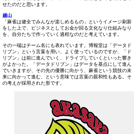
せたのだと思います。
越山
「麻雀は健全でみんなが楽しめるもの」というイメージ刷新
をした上で、ビジネスとしてお金が回る文化なり仕組みなり
を、自分たちで作っていく過程なのだと考えています。
その一端はチーム名にも表れています。博報堂は「データド
リブン」という言葉を用い、よく使っているのですが、「ド
リブン」は前に進んでいく、ドライブしていくといった響き
がよかった。「データドリブン」はデータを基点にして進ん
でいきますが、その先の優勝に向かう、麻雀という競技の未
来に向かって進む、という意味では言葉の親和性もある。そ
の考えが採用された形です。