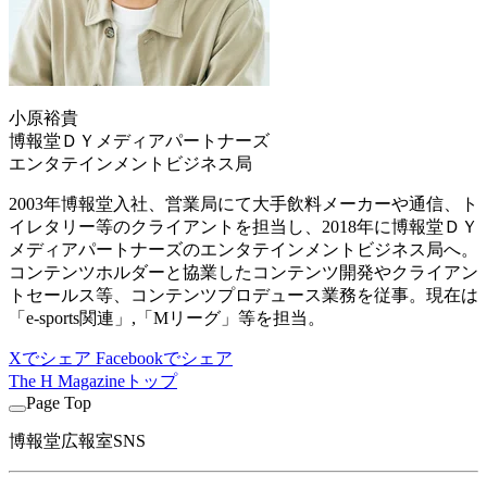
小原裕貴
博報堂ＤＹメディアパートナーズ
エンタテインメントビジネス局
2003年博報堂入社、営業局にて大手飲料メーカーや通信、ト
イレタリー等のクライアントを担当し、2018年に博報堂ＤＹ
メディアパートナーズのエンタテインメントビジネス局へ。
コンテンツホルダーと協業したコンテンツ開発やクライアン
トセールス等、コンテンツプロデュース業務を従事。現在は
「e-sports関連」,「Mリーグ」等を担当。
Xでシェア
Facebookでシェア
The H Magazineトップ
Page Top
博報堂広報室SNS