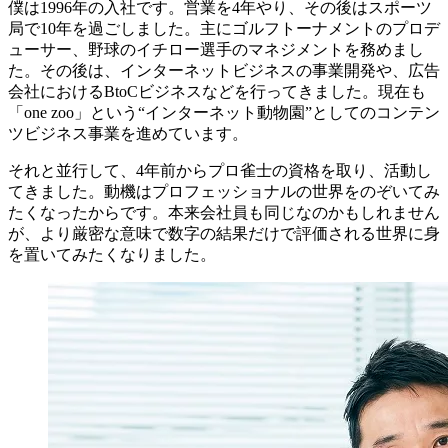
僕は1996年の入社です。営業を4年やり、その後はスポーツ
局で10年を過ごしました。主にゴルフトーナメントのプロデ
ューサー、野球のイチロー選手のマネジメントを務めまし
た。その後は、インターネットビジネスの事業開発や、広告
会社におけるBtoCビジネスなどを行ってきました。現在も
「one zoo」という“インターネット動物園”としてのコンテン
ツビジネス事業を進めています。
それと並行して、4年前からプロ雀士の資格を取り、活動し
てきました。動機はプロフェッショナルの世界をのぞいてみ
たくなったからです。本来会社員も同じなのかもしれません
が、より厳密な意味で数字の結果だけで評価される世界に身
を置いてみたくなりました。