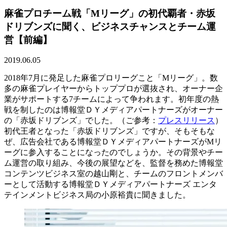
麻雀プロチーム戦「Mリーグ」の初代覇者・赤坂
ドリブンズに聞く、ビジネスチャンスとチーム運
営【前編】
2019.06.05
2018年7月に発足した麻雀プロリーグこと「Mリーグ」。数
多の麻雀プレイヤーからトッププロが選抜され、オーナー企
業がサポートする7チームによって争われます。初年度の熱
戦を制したのは博報堂ＤＹメディアパートナーズがオーナー
の「赤坂ドリブンズ」でした。（ご参考：
プレスリリース
）
初代王者となった「赤坂ドリブンズ」ですが、そもそもな
ぜ、広告会社である博報堂ＤＹメディアパートナーズがMリ
ーグに参入することになったのでしょうか。その背景やチー
ム運営の取り組み、今後の展望などを、監督を務めた博報堂
コンテンツビジネス室の越山剛と、チームのフロントメンバ
ーとして活動する博報堂ＤＹメディアパートナーズ エンタ
テインメントビジネス局の小原裕貴に聞きました。