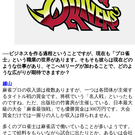
──ビジネスを作る過程ということですが、現在も「プロ雀
士」という職業の世界があります。そもそも彼らは現在どの
ような仕事があり、そこへMリーグが加わることで、どのよ
うな広がりが期待できますか？
越山
麻雀プロの収入源は複数ありますが、一つは各団体が主催す
るタイトル戦の賞金です。将棋でいう「名人戦」といったも
のですね。ただ、出版社の竹書房が主催している、日本最大
級の大会「麻雀最強戦」でも優勝賞金は300万円です。大会
賞金だけでは一握りの人しか収入は得られません。
多くのプロ雀士は麻雀店で働いていることが多いようです。
そこで給料をもらいながら試合に出たりとか、あるいは会社