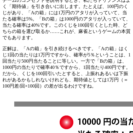
チームのコンセプトを説明するとき、私たちドリブンズはよ
く「期待値」を引き合いに出します。たとえば、100円のく
じがあり、「Aの箱」には1万円のアタリが入っていて、当
たる確率は5%。「Bの箱」は1000円のアタリが入っていて、
当たる確率は40%です。このくじを100回引くとした時、ど
ちらの箱を選び取るか……これが、麻雀というゲームの本質
でもあります。
正解は、「Aの箱」を引き続けるべきです。「Aの箱」はく
じ1回の当たりは1万円ですから、確率が5％ということは、1
回当たり500円当たることに等しい。一方で「Bの箱」は、
1000円の当たりで確率40％ですから、1回当たり400円です。
だから、くじを100回引いたとすると、上振れあるいは下振
れがあるかもしれないけれども、期待値としては1万円（＝
100円差/回×100回）の差が出るわけですね。