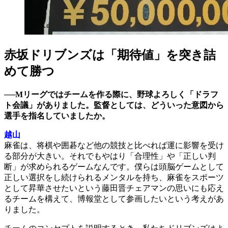
赤坂ドリブンズは「期待値」を突き詰
めて勝つ
──Mリーグではチームを作る際に、野球よろしく「ドラフ
ト会議」がありました。監督としては、どういった意図から
選手を指名していましたか。
越山
麻雀は、将棋や囲碁など他の競技と比べれば運に影響を受け
る部分が大きい。それでもやはり「合理性」や「正しい判
断」が求められるゲームなんです。僕らは頭脳ゲームとして
正しい選択をし続けられるメンタルを持ち、麻雀をスポーツ
として昇華させたいという藤田晋チェアマンの思いにも応え
るチームを構えて、博報堂として参画したいという考えがあ
りました。