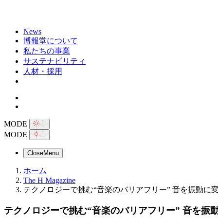
News
博報堂について
私たちの事業
サステナビリティ
人材・採用
MODE
MODE
Close
Menu
ホーム
The H Magazine
テクノロジーで挑む“音楽のバリアフリー” 音を振動に
テクノロジーで挑む“音楽のバリアフリー” 音を振