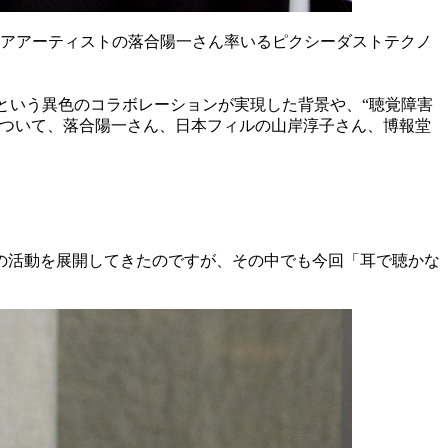
ィアアーティストの落合陽一さん率いるピクシーダストテクノ
ィルという異色のコラボレーションが実現した背景や、“聴覚障害
について、落合陽一さん、日本フィルの山岸淳子さん、博報堂
の活動を展開してきたのですが、その中でも今回「耳で聴かな