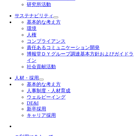
研究所活動
サステナビリティ
基本的な考え方
環境
人権
コンプライアンス
責任あるコミュニケーション開発
博報堂ＤＹグループ調達基本方針およびガイドラ
イン
社会貢献活動
人材・採用
基本的な考え方
人事制度・人材育成
ウェルビーイング
DE&I
新卒採用
キャリア採用