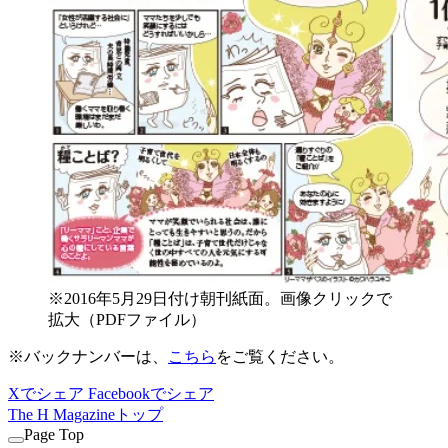
※2016年5月29日付け朝刊紙面。画像クリックで
拡大（PDFファイル）
※バックナンバーは、
こちら
をご覧ください。
Xでシェア
Facebookでシェア
The H Magazineトップ
Page Top