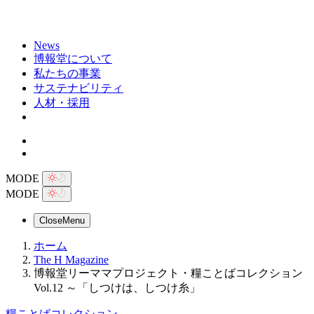
News
博報堂について
私たちの事業
サステナビリティ
人材・採用
MODE
MODE
Close
Menu
ホーム
The H Magazine
博報堂リーママプロジェクト・糧ことばコレクション
Vol.12 ～「しつけは、しつけ糸」
糧ことばコレクション