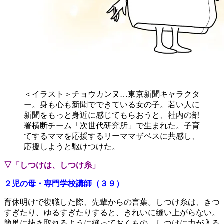
＜イラスト＞チョウカンヌ…東京新聞キャラクタ
ー。身も心も新聞でできている女の子。若い人に
新聞をもっと身近に感じてもらおうと、社内の部
署横断チーム「次世代研究所」で生まれた。子育
てするママを応援するリーママザベスに共感し、
応援しようと駆けつけた。
▽「しつけは、しつけ糸」
２児の母・専門学校講師（３９）
育休明けで復職した際、先輩からの言葉。しつけ糸は、きつ
すぎたり、ゆるすぎたりすると、きれいに縫い上がらない。
簡単に抜き取れるように縫っておくもの。しつけに力が入る